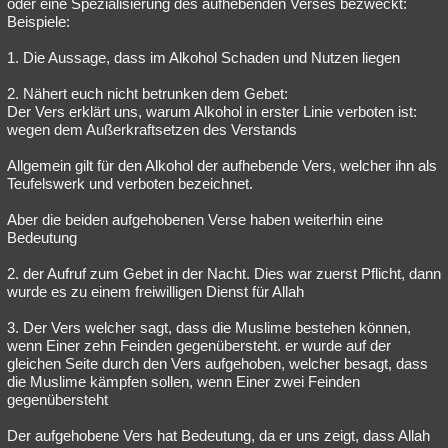
oder eine Spezialisierung des aufhebenden Verses bezweckt:
Beispiele:
1. Die Aussage, dass im Alkohol Schaden und Nutzen liegen
2. Nähert euch nicht betrunken dem Gebet:
Der Vers erklärt uns, warum Alkohol in erster Linie verboten ist:
wegen dem Außerkraftsetzen des Verstands
Allgemein gilt für den Alkohol der aufhebende Vers, welcher ihn als
Teufelswerk und verboten bezeichnet.
Aber die beiden aufgehobenen Verse haben weiterhin eine
Bedeutung
2. der Aufruf zum Gebet in der Nacht. Dies war zuerst Pflicht, dann
wurde es zu einem freiwilligen Dienst für Allah
3. Der Vers welcher sagt, dass die Muslime bestehen können,
wenn Einer zehn Feinden gegenübersteht. er wurde auf der
gleichen Seite durch den Vers aufgehoben, welcher besagt, dass
die Muslime kämpfen sollen, wenn Einer zwei Feinden
gegenübersteht
Der aufgehobene Vers hat Bedeutung, da er uns zeigt, dass Allah