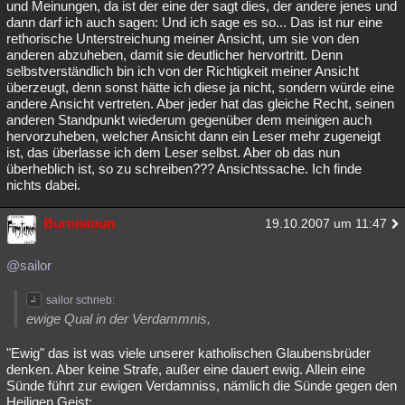
und Meinungen, da ist der eine der sagt dies, der andere jenes und
dann darf ich auch sagen: Und ich sage es so... Das ist nur eine
rethorische Unterstreichung meiner Ansicht, um sie von den
anderen abzuheben, damit sie deutlicher hervortritt. Denn
selbstverständlich bin ich von der Richtigkeit meiner Ansicht
überzeugt, denn sonst hätte ich diese ja nicht, sondern würde eine
andere Ansicht vertreten. Aber jeder hat das gleiche Recht, seinen
anderen Standpunkt wiederum gegenüber dem meinigen auch
hervorzuheben, welcher Ansicht dann ein Leser mehr zugeneigt
ist, das überlasse ich dem Leser selbst. Aber ob das nun
überheblich ist, so zu schreiben??? Ansichtssache. Ich finde
nichts dabei.
Burnistoun
19.10.2007 um 11:47
@sailor
sailor schrieb:
ewige Qual in der Verdammnis,
"Ewig" das ist was viele unserer katholischen Glaubensbrüder
denken. Aber keine Strafe, außer eine dauert ewig. Allein eine
Sünde führt zur ewigen Verdamniss, nämlich die Sünde gegen den
Heiligen Geist: