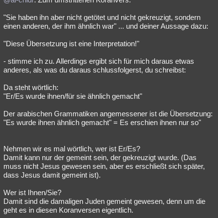
"Sie haben ihn aber nicht getötet und nicht gekreuzigt, sondern
einen anderen, der ihm ähnlich war" ... und deiner Aussage dazu:
"Diese Übersetzung ist eine Interpretation!"
- stimme ich zu. Allerdings ergibt sich für mich daraus etwas
anderes, als was du daraus schlussfolgerst, du schreibst:
Da steht wörtlich:
"Er/Es wurde ihnen/für sie ähnlich gemacht"
Der arabischen Grammatiken angemessener ist die Übersetzung:
"Es wurde ihnen ähnlich gemacht" = Es erschien ihnen nur so"
Nehmen wir es mal wörtlich, wer ist Er/Es?
Damit kann nur der gemeint sein, der gekreuzigt wurde. (Das
muss nicht Jesus gewesen sein, aber es erschließt sich später,
dass Jesus damit gemeint ist).
Wer ist Ihnen/Sie?
Damit sind die damaligen Juden gemeint gewesen, denn um die
geht es in diesen Koranversen eigentlich.