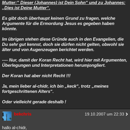
Mutter:“ Dieser (Johannes) ist Dein Sohn“ und zu Johannes:
„Dies ist Deine Mutter“.
Es gibt doch überhaupt keinen Grund zu fragen, welche
Argumente für die Ermordung Jesus es gegeben haben
könnte.
Im übrigen stehen diese Gründe auch in den Evangelien, die
Du sehr gut kennst, doch sie dürfen nicht gelten, obwohl sie
älter und von Augenzeugen berichtet werden.
---- Nur, damit der Koran Recht hat, wird hier mit Argumenten,
Überlegungen und Interpretationen herumjongliert.
Der Koran hat aber nicht Recht !!!
Ja, mein lieber al-chidr, ich bin „keck“, trotz „meines
fortgeschrittenen Alters“.
Oder vielleicht gerade deshalb !
bekchris
19.10.2007 um 22:33
hallo al-chidr,