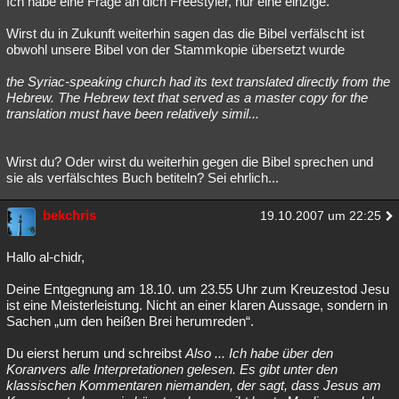
Ich habe eine Frage an dich Freestyler, nur eine einzige.
Wirst du in Zukunft weiterhin sagen das die Bibel verfälscht ist
obwohl unsere Bibel von der Stammkopie übersetzt wurde
the Syriac-speaking church had its text translated directly from the
Hebrew. The Hebrew text that served as a master copy for the
translation must have been relatively simil...
Wirst du? Oder wirst du weiterhin gegen die Bibel sprechen und
sie als verfälschtes Buch betiteln? Sei ehrlich...
bekchris
19.10.2007 um 22:25
Hallo al-chidr,
Deine Entgegnung am 18.10. um 23.55 Uhr zum Kreuzestod Jesu
ist eine Meisterleistung. Nicht an einer klaren Aussage, sondern in
Sachen „um den heißen Brei herumreden“.
Du eierst herum und schreibst
Also ... Ich habe über den
Koranvers alle Interpretationen gelesen. Es gibt unter den
klassischen Kommentaren niemanden, der sagt, dass Jesus am