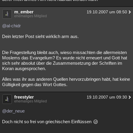
m_ember
19.10.2007 um 08:50
ehemaliges Mitglied
@al-chidr
Dein letzter Post sieht wirklich arm aus.
Die Fragestellung bleibt auch, wieso missachten die allermeisten
Moslems das Evangelium? Es wurde nicht erneuert und Gott hat
sich sehr absolut über die Zusammensetzung der Schriften im
Koran ausgesprochen.
Alles was ihr aus anderen Quellen hervorzubringen habt, hat keine
Gültigkeit gegen das Wort Gottes.
freestyler
19.10.2007 um 09:30
ehemaliges Mitglied
@der_neue
Doch nicht so frei von griechischen Einflüssen