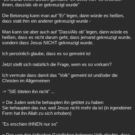
ihnen, dass/als ob er gekreuzigt wurde"
Die Betonung kann man auf "Er" legen, dann würde es heißen,
dass statt ihm ein anderer gekreuzigt wurde -
Man kann sie aber auch auf "Dass/Als ob" legen, dann würde es
heißen, dass es nicht darum geht, dass jemand gekreuzigt wurde,
sondern dass Jesus NICHT gekreuzigt wurde.
Ich persönlich glaube, dass es so gemeint ist
Jetzt stellt sich natürlich die Frage, wem es so vorkam?
Ich vermute dass damit das "Volk" gemeint ist und/oder die
Christen im Allgemeinen
-> "SIE töteten ihn nicht" ...
= Die Juden welche behaupten ihn getötet zu haben
Sie behaupten das nur, weil Jesus nicht mehr da ist (in irgendeiner
Form hat ihn Allah zu sich erhoben)
"Es erschien IHNEN nur so"
= Das von den jüdischen Geistlichen belogene Volk glaubte, dass