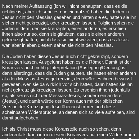
Nach meiner Auffassung (ich will nicht behaupten, dass es die
richtige ist, aber ich sehe es nun einmal so) haben die Juden in
Jesus nicht den Messias gesehen und hätten sie es, hätten sie ihn
sicher nicht gekreuzigt, oder kreuzigen lassen. Folglich sahen die
Juden in dem, den sie kreuzigten, einen anderen, es erschien
ihnen also nur so, denn sie glaubten, dass sie einen anderen
gekreuzigt hätten, nicht dass sie nicht wussten, dass es Jesus
war, aber in eben diesem sahen sie nicht den Messias.
Die Juden haben diesen Jesus auch nicht gekreuzigt, sondern
kreuzigen lassen. Ausgeführt haben es die Römer. Damit ist der
Koranvers auch richtig. Interpretation (Auslegung/Deutung) ist
dann allerdings, dass die Juden glaubten, sie hätten einen anderen
als den Messias-Jesus gekreuzigt, denn wäre es ihnen bewusst
gewesen, wen sie da wirklich vor sich hatten, dann hätten sie ihn
nicht gekreuzigt/ kreuzigen lassen. Es erschien ihnen jedenfalls
so, als sei es nicht der Messias-Jesus, sondern ein anderer
(Jesus), und damit würde der Koran auch mit der biblischen
Version der Kreuzigung Jesu übereinstimmen und diese
scheinbaren Widersprüche, an denen sich so viele aufreiben, sind
damit aufgehoben.
Ich als Christ muss diese Koranstelle auch so sehen, denn
anderenfalls kann ich in diesem Koranvers nur einen Widerspruch