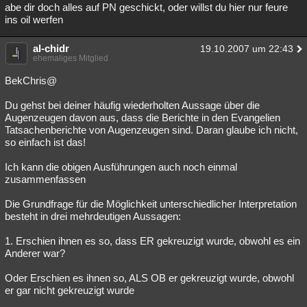
abe dir doch alles auf PN geschickt, oder willst du hier nur feure
ins oil werfen
al-chidr
19.10.2007 um 22:43
ehemaliges Mitglied
BekChris@
Du gehst bei deiner häufig wiederholten Aussage über die
Augenzeugen davon aus, dass die Berichte in den Evangelien
Tatsachenberichte von Augenzeugen sind. Daran glaube ich nicht,
so einfach ist das!
Ich kann die obigen Ausführungen auch noch einmal
zusammenfassen
Die Grundfrage für die Möglichkeit unterschiedlicher Interpretation
besteht in drei mehrdeutigen Aussagen:
1. Erschien ihnen es so, dass ER gekreuzigt wurde, obwohl es ein
Anderer war?
Oder Erschien es ihnen so, ALS OB er gekreuzigt wurde, obwohl
er gar nicht gekreuzigt wurde