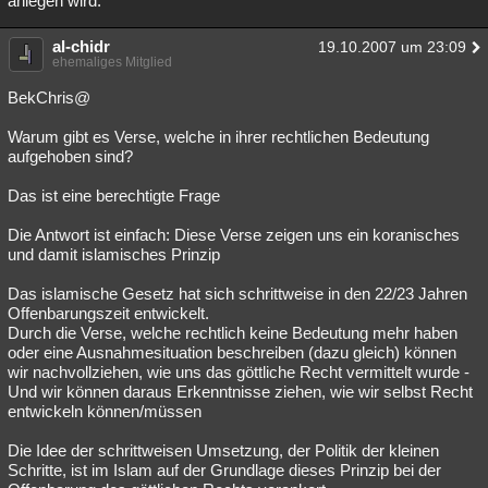
anlegen wird.
al-chidr
19.10.2007 um 23:09
ehemaliges Mitglied
BekChris@
Warum gibt es Verse, welche in ihrer rechtlichen Bedeutung
aufgehoben sind?
Das ist eine berechtigte Frage
Die Antwort ist einfach: Diese Verse zeigen uns ein koranisches
und damit islamisches Prinzip
Das islamische Gesetz hat sich schrittweise in den 22/23 Jahren
Offenbarungszeit entwickelt.
Durch die Verse, welche rechtlich keine Bedeutung mehr haben
oder eine Ausnahmesituation beschreiben (dazu gleich) können
wir nachvollziehen, wie uns das göttliche Recht vermittelt wurde -
Und wir können daraus Erkenntnisse ziehen, wie wir selbst Recht
entwickeln können/müssen
Die Idee der schrittweisen Umsetzung, der Politik der kleinen
Schritte, ist im Islam auf der Grundlage dieses Prinzip bei der