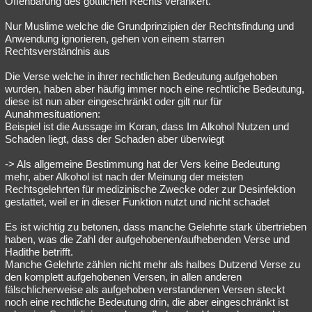
Offenbarung des göttlichen Rechts verankert.
Nur Muslime welche die Grundprinzipien der Rechtsfindung und
Anwendung ignorieren, gehen von einem starren
Rechtsverständnis aus
Die Verse welche in ihrer rechtlichen Bedeutung aufgehoben
wurden, haben aber häufig immer noch eine rechtliche Bedeutung,
diese ist nun aber eingeschränkt oder gilt nur für
Aunahmesituationen:
Beispiel ist die Aussage im Koran, dass Im Alkohol Nutzen und
Schaden liegt, dass der Schaden aber überwiegt
-> Als allgemeine Bestimmung hat der Vers keine Bedeutung
mehr, aber Alkohol ist nach der Meinung der meisten
Rechtsgelehrten für medizinische Zwecke oder zur Desinfektion
gestattet, weil er in dieser Funktion nutzt und nicht schadet
Es ist wichtig zu betonen, dass manche Gelehrte stark übertrieben
haben, was die Zahl der aufgehobenen/aufhebenden Verse und
Hadithe betrifft.
Manche Gelehrte zählen nicht mehr als halbes Dutzend Verse zu
den komplett aufgehobenen Versen, in allen anderen
fälschlicherweise als aufgehoben verstandenen Versen steckt
noch eine rechtliche Bedeutung drin, die aber eingeschränkt ist