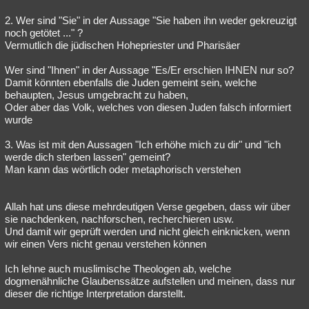
2. Wer sind "Sie" in der Aussage "Sie haben ihn weder gekreuzigt
noch getötet ..." ?
Vermutlich die jüdischen Hohepriester und Pharisäer
Wer sind "Ihnen" in der Aussage "Es/Er erschien IHNEN nur so?
Damit könnten ebenfalls die Juden gemeint sein, welche
behaupten, Jesus umgebracht zu haben,
Oder aber das Volk, welches von diesen Juden falsch informiert
wurde
3. Was ist mit den Aussagen "Ich erhöhe mich zu dir" und "ich
werde dich sterben lassen" gemeint?
Man kann das wörtlich oder metaphorisch verstehen
Allah hat uns diese mehrdeutigen Verse gegeben, dass wir über
sie nachdenken, nachforschen, recherchieren usw.
Und damit wir geprüft werden und nicht gleich einknicken, wenn
wir einen Vers nicht genau verstehen können
Ich lehne auch muslimische Theologen ab, welche
dogmenähnliche Glaubenssätze aufstellen und meinen, dass nur
dieser die richtige Interpretation darstellt.