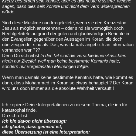
Kreuz gestorben sein könnte, aber es gibt heute Muslime, welche
sagen, dass dies sein könnte und nicht dem Vers widersprechen
würde.
Sind diese Muslime nun Irregeleitete, wenn sie den Kreuzestod
Jesu als möglich anerkennen – oder sind sie womöglich doch
Rechtgeleitete aufgrund der guten und glaubwürdigen Berichte in
den Evangelien gegenüber den Aussagen im Koran, die doch
überzeugender sind als Das, was damals angeblich an Information
vorhanden war ???
Denn Du schreibst
In der Tat sind die verschiedenen Ansichten
hierin nur Zweifel, weil man keine bestimmte Kenntnis hatte,
sondern nur vorgefassten Meinungen folgte.
Wenn man damals keine bestimmte Kenntnis hatte, wie kommt es
dann, dass Mohammed im Koran so etwas behauptet ? Der Koran
wird uns doch immer als die absolute Wahrheit verkauft !
Ich kopiere Deine Interpretationen zu diesem Thema, die ich für
katastophal finde.
Du schreibst:
Ich bin davon nicht überzeugt;
ich glaube, dass gemeint ist;
diese Übersetzung ist eine Interpretation;