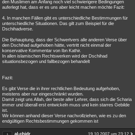
den Muslimen am Anfang noch viel schwierigere Bedingungen
auferlegt hat, dass er es uns aber leicht machen möchte Fazit:
4. In manchen Fällen gibt es unterschiedliche Bestimmungen für
unterschiedliche Situationen. Das gilt zum Beispiel für die
Dschihadverse.
Die Behauptung, dass der Schwertvers alle anderen Verse über
den Dschihad aufgehoben hätte, vertritt nicht einmal der
konservative Kommentar von Ibn Kathir.
In allen islamischen Rechtswerken wird der Dschihad
situationsbezogen und fallbezogen behandelt
Fazit:
Es gibt Verse die in ihrer rechtlichen Bedeutung aufgehoben,
meistens aber nur eingeschränkt wurden.
Damit zeigt uns Allah, der beste aller Lehrer, dass sich die Scharia
immer und überall erst entwickeln muss und kein starres Gebilde
ist.
Wir können anhand dieser Verse nachvollziehen, wie es zu den
endgültigen Rechtsbestimmungen gekommen ist
al-chidr
19.10.2007 um 23:12