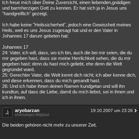
Ich freue mich über Deine Zuversicht, einen liebenden,gnädigen
und barmherzigen Gott zu kennen. Er hat sich ja in Jesus uns
"handgreiflich" gezeigt.
Ich habe keine "Heilssicherheit", jedoch eine Gewissheit meines
Heils, weil es uns Jesus zugesagt hat und er den Vater in
Johannes 17 darum gebeten hat:
Johannes 17
24: Vater, ich will, dass, wo ich bin, auch die bei mir seien, die du
mir gegeben hast, dass sie meine Herrlichkeit sehen, die du mir
gegeben hast; denn du hast mich geliebt, ehe denn die Welt
gegründet ward.
25: Gerechter Vater, die Welt kennt dich nicht; ich aber kenne dich,
und diese erkennen, dass du mich gesandt hast.
26: Und ich habe ihnen deinen Namen kundgetan und will ihn
kundtun, auf dass die Liebe, damit du mich liebst, sei in ihnen und
ich in ihnen.
aryobarzan
19.10.2007 um 23:26
ehemaliges Mitglied
Die beiden gehören nicht mehr zu unserer Zeit.