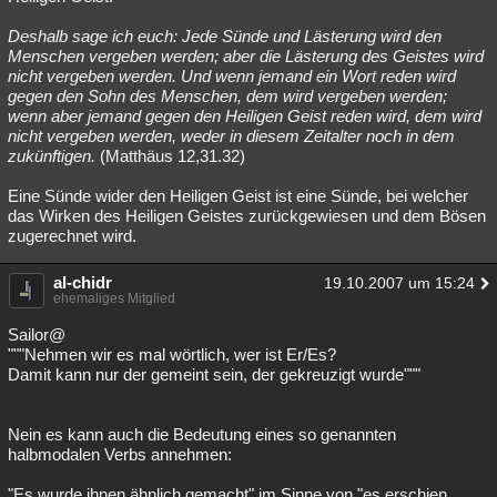
Deshalb sage ich euch: Jede Sünde und Lästerung wird den
Menschen vergeben werden; aber die Lästerung des Geistes wird
nicht vergeben werden. Und wenn jemand ein Wort reden wird
gegen den Sohn des Menschen, dem wird vergeben werden;
wenn aber jemand gegen den Heiligen Geist reden wird, dem wird
nicht vergeben werden, weder in diesem Zeitalter noch in dem
zukünftigen.
(Matthäus 12,31.32)
Eine Sünde wider den Heiligen Geist ist eine Sünde, bei welcher
das Wirken des Heiligen Geistes zurückgewiesen und dem Bösen
zugerechnet wird.
al-chidr
19.10.2007 um 15:24
ehemaliges Mitglied
Sailor@
"""Nehmen wir es mal wörtlich, wer ist Er/Es?
Damit kann nur der gemeint sein, der gekreuzigt wurde"""
Nein es kann auch die Bedeutung eines so genannten
halbmodalen Verbs annehmen:
"Es wurde ihnen ähnlich gemacht" im Sinne von "es erschien