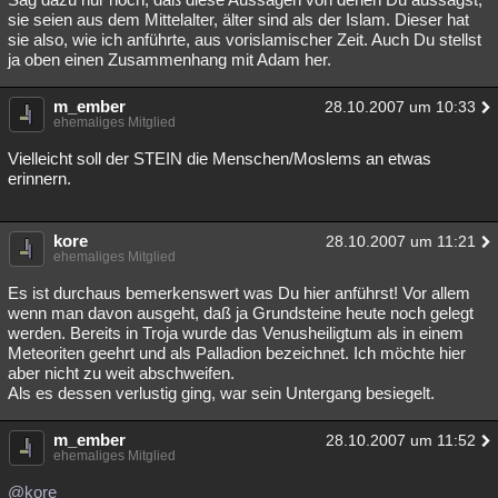
sie seien aus dem Mittelalter, älter sind als der Islam. Dieser hat
sie also, wie ich anführte, aus vorislamischer Zeit. Auch Du stellst
ja oben einen Zusammenhang mit Adam her.
m_ember
28.10.2007 um 10:33
ehemaliges Mitglied
Vielleicht soll der STEIN die Menschen/Moslems an etwas
erinnern.
kore
28.10.2007 um 11:21
ehemaliges Mitglied
Es ist durchaus bemerkenswert was Du hier anführst! Vor allem
wenn man davon ausgeht, daß ja Grundsteine heute noch gelegt
werden. Bereits in Troja wurde das Venusheiligtum als in einem
Meteoriten geehrt und als Palladion bezeichnet. Ich möchte hier
aber nicht zu weit abschweifen.
Als es dessen verlustig ging, war sein Untergang besiegelt.
m_ember
28.10.2007 um 11:52
ehemaliges Mitglied
@kore