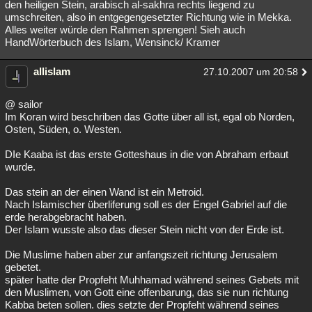
den heiligen Stein, arabisch al-sakhra rechts liegend zu
umschreiten, also in entgegengesetzter Richtung wie in Mekka.
Alles weiter würde den Rahmen sprengen! Sieh auch
HandWörterbuch des Islam, Wensinck/ Kramer
allislam
27.10.2007 um 20:58
@ sailor
Im Koran wird beschriben das Gotte über all ist, egal ob Norden,
Osten, Süden, o. Westen.
DIe Kaaba ist das erste Gotteshaus in die von Abraham erbaut
wurde.
Das stein an der einen Wand ist ein Metroid.
Nach Islamischer überliferung soll es der Engel Gabriel auf die
erde herabgebracht haben.
Der Islam wusste also das dieser Stein nicht von der Erde ist.
Die Muslime haben aber zur anfangszeit richtung Jerusalem
gebetet.
später hatte der Propfeht Muhhamad während seines Gebets mit
den Muslimen, von Gott eine offenbarung, das sie nun richtung
Kabba beten sollen. dies setzte der Propfeht während seines