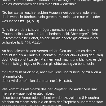
kan es vorkommen das ich mich nun wiederhole.
"So heiratet an euch erlaubten Frauen zwei oder drei oder vier,
doch wenn ihr fürchtet, nicht gerecht zu sein, dann nur eine oder
was ihr besitzt." (4, V. 3)
"Und ihr werdet nicht vermögen, gerecht zu sein zwischen den
Frauen, selbst wenn ihr darauf bedacht seid. Aber ergreift nicht
vollkommen eine Partei, so daß ihr die andere gleichsam in der
Schwebe laßt. " (4, V.129)
An hand dieser beiden Versen erklärt Gott uns, das es den Mann
erlaubt ist, bis 4 Frauen zu heiraten, (mit der einwilligung der Frau)
doch Gott spricht zu den Männern und macht uns klar, das es den
Mann nicht gelingt vier Frauen gleichberechtig zu behandeln.
mit Reichtum villeicht ja, aber mit Liebe und zuneigung zu allen 4
ist unmöglich.
daher wird empfohlen das man nur 1 Heiratet.
Wie kommt es also dazu das der Propfeht und ander Muslime
mehrere Frauen geheiratet haben.
diese beiden Verse (siehe oben) wurden zu zeit des 8 Hidschra
ofenbart zu einem zeipunkt an dem der Propfeht Muhammad saw