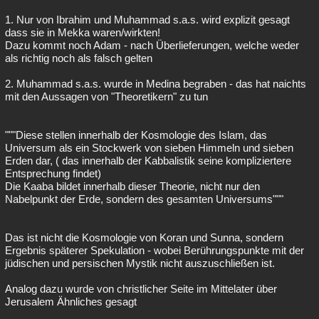
1. Nur von Ibrahim und Muhammad s.a.s. wird explizit gesagt
dass sie in Mekka waren/wirkten!
Dazu kommt noch Adam - nach Überlieferungen, welche weder
als richtig noch als falsch gelten
2. Muhammad s.a.s. wurde in Medina begraben - das hat naichts
mit den Aussagen von "Theoretikern" zu tun
"""Diese stellen innerhalb der Kosmologie des Islam, das
Universum als ein Stockwerk von sieben Himmeln und sieben
Erden dar, ( das innerhalb der Kabbalistik seine kompliziertere
Entsprechung findet)
Die Kaaba bildet innerhalb dieser Theorie, nicht nur den
Nabelpunkt der Erde, sondern des gesamten Universums"""
Das ist nicht die Kosmologie von Koran und Sunna, sondern
Ergebnis späterer Spekulation - wobei Berührungspunkte mit der
jüdischen und persischen Mystik nicht auszuschließen ist.
Analog dazu wurde von christlicher Seite im Mittelater über
Jerusalem Ähnliches gesagt