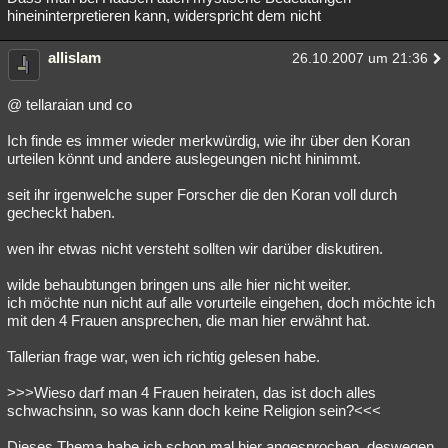
hineininterpretieren kann, widerspricht dem nicht
allislam
26.10.2007 um 21:36
@ tellaraian und co
Ich finde es immer wieder merkwürdig, wie ihr über den Koran
urteilen könnt und andere auslegeungen nicht hinimmt.
seit ihr irgenwelche super Forscher die den Koran voll durch
gecheckt haben.
wen ihr etwas nicht versteht sollten wir darüber diskutiren.
wilde behaubtungen bringen uns alle hier nicht weiter.
ich möchte nun nicht auf alle vorurteile eingehen, doch möchte ich
mit den 4 Frauen ansprechen, die man hier erwähnt hat.
Tallerian frage war, wen ich richtig gelesen habe.
>>>Wieso darf man 4 Frauen heiraten, das ist doch alles
schwachsinn, so was kann doch keine Religion sein?<<<
Dieses Thema habe ich schon mal hier angesprochen, deswegen