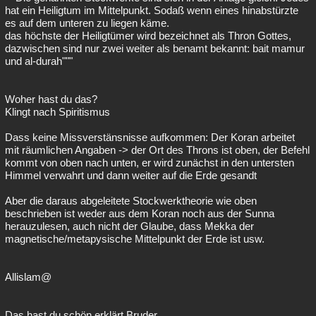
hat ein Heiligtum im Mittelpunkt. Sodaß wenn eines hinabstürzte
es auf dem unteren zu liegen käme.
das höchste der Heiligtümer wird bezeichnet als Thron Gottes,
dazwischen sind nur zwei weiter als benamt bekannt: bait mamur
und al-durah"""
Woher hast du das?
Klingt nach Spiritismus
Dass keine Missverstänsnisse aufkommen: Der Koran arbeitet
mit räumlichen Angaben -> der Ort des Throns ist oben, der Befehl
kommt von oben nach unten, er wird zunächst in den untersten
Himmel verwahrt und dann weiter auf die Erde gesandt
Aber die daraus abgeleitete Stockwerktheorie wie oben
beschrieben ist weder aus dem Koran noch aus der Sunna
herauzulesen, auch nicht der Glaube, dass Mekka der
magnetische/metapysische Mittelpunkt der Erde ist usw.
Allislam@
Das hast du schön erklärt Bruder.