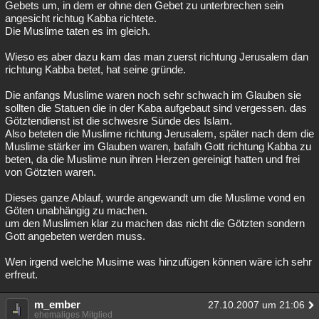
Gebets um, in dem er ohne den Gebet zu unterbrechen sein
angesicht richtug Kabba richtete.
Die Muslime taten es im gleich.
Wieso es aber dazu kam das man zuerst richtung Jerusalem dan
richtung Kabba betet, hat seine gründe.
Die anfangs Muslime waren noch sehr schwach im Glauben sie
sollten die Statuen die in der Kaba aufgebaut sind vergessen. das
Götztendienst ist die schwesre Sünde des Islam.
Also beteten die Muslime richtung Jerusalem, später nach dem die
Muslime stärker im Glauben waren, bafalh Gott richtung Kabba zu
beten, da die Muslime nun ihren Herzen gereinigt hatten und frei
von Götzten waren.
Dieses ganze Ablauf, wurde angewandt um die Muslime vond en
Göten unabhängig zu machen.
um den Muslimen klar zu machen das nicht die Götzten sondern
Gott angebeten werden muss.
Wen irgend welche Musime was hinzufügen können wäre ich sehr
erfreut.
m_ember
27.10.2007 um 21:06
ehemaliges Mitglied