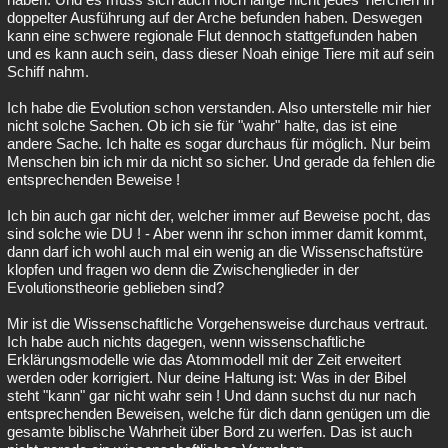
doppelter Ausführung auf der Arche befunden haben. Deswegen
kann eine schwere regionale Flut dennoch stattgefunden haben
und es kann auch sein, dass dieser Noah einige Tiere mit auf sein
Schiff nahm.
Ich habe die Evolution schon verstanden. Also unterstelle mir hier
nicht solche Sachen. Ob ich sie für "wahr" halte, das ist eine
andere Sache. Ich halte es sogar durchaus für möglich. Nur beim
Menschen bin ich mir da nicht so sicher. Und gerade da fehlen die
entsprechenden Beweise !
Ich bin auch gar nicht der, welcher immer auf Beweise pocht, das
sind solche wie DU ! - Aber wenn ihr schon immer damit kommt,
dann darf ich wohl auch mal ein wenig an die Wissenschaftstüre
klopfen und fragen wo denn die Zwischenglieder in der
Evolutionstheorie geblieben sind?
Mir ist die Wissenschaftliche Vorgehensweise durchaus vertraut.
Ich habe auch nichts dagegen, wenn wissenschaftliche
Erklärungsmodelle wie das Atommodell mit der Zeit erweitert
werden oder korrigiert. Nur deine Haltung ist: Was in der Bibel
steht "kann" gar nicht wahr sein ! Und dann suchst du nur nach
entsprechenden Beweisen, welche für dich dann genügen um die
gesamte biblische Wahrheit über Bord zu werfen. Das ist auch