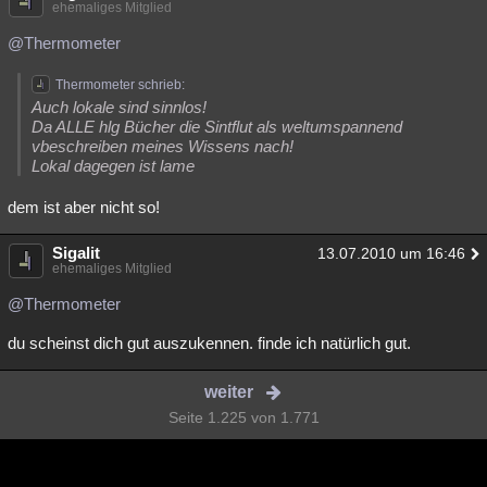
ehemaliges Mitglied
@Thermometer
Thermometer schrieb:
Auch lokale sind sinnlos!
Da ALLE hlg Bücher die Sintflut als weltumspannend
vbeschreiben meines Wissens nach!
Lokal dagegen ist lame
dem ist aber nicht so!
Sigalit
13.07.2010 um 16:46
ehemaliges Mitglied
@Thermometer
du scheinst dich gut auszukennen. finde ich natürlich gut.
weiter
Seite 1.225 von 1.771