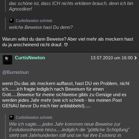
das schöne ist, dass ICH nichts erklären brauch, denn ich bin
Agnostiker!
CurtisNewton schrieb:
welche Beweise hast Du denn?
Warum willst du dann Beweise? Aber viel mehr als meckern hast
du ja anscheinend nicht drauf.
CurtisNewton
13.07.2010 um 16:00
@Burnistoun
wenn Du das als meckern auffasst, hast DU ein Problem, nicht
ich.......ich fragte lediglich nach Beweisen für einen
Gott.....Beweise für meine sichtweise gibts zu Genüge und es
werden jedes Jahr mehr (wie ich schrieb - lies meinen Post
GENAU bevor Du mich hier anblabbelst).....
CurtisNewton schrieb:
Wie ich sagte.....jedes Jahr kommen neue Beweise zur
Evolutionstheorie hinzu.....lediglich die "göttliche Schöpfung"
steht seit Jahrhunderten still und sie hat ihre Existenz in