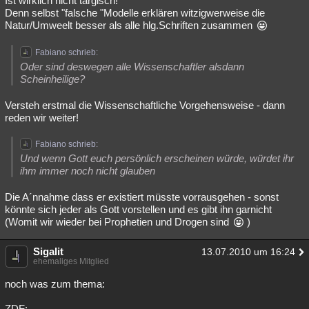
Ist wirklich nicht targisch!
Denn selbst "falsche "Modelle erklären witzigwerweise die
Natur/Umweelt besser als alle hlg.Schriften zusammen
Fabiano schrieb:
Oder sind deswegen alle Wissenschaftler alsdann
Scheinheilige?
Versteh erstmal die Wissenschaftliche Vorgehensweise - dann
reden wir weiter!
Fabiano schrieb:
Und wenn Gott euch persönlich erscheinen würde, würdet ihr
ihm immer noch nicht glauben
Die A´nnahme dass er existiert müsste vorrausgehen - sonst
könnte sich jeder als Gott vorstellen und es gibt ihn garnicht
(Womit wir wieder bei Prophetien und Drogen sind
)
Sigalit
13.07.2010 um 16:24
ehemaliges Mitglied
noch was zum thema:
ZDF: