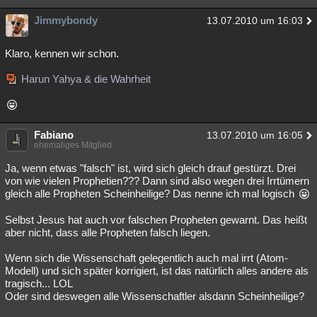
Jimmybondy
13.07.2010 um 16:03
Klaro, kennen wir schon.
Harun Yahya & die Wahrheit
Fabiano
13.07.2010 um 16:05
ehemaliges Mitglied
Ja, wenn etwas "falsch" ist, wird sich gleich drauf gestürzt. Drei
von wie vielen Prophetien??? Dann sind also wegen drei Irrtümern
gleich alle Propheten Scheinheilige? Das nenne ich mal logisch
Selbst Jesus hat auch vor falschen Propheten gewarnt. Das heißt
aber nicht, dass alle Propheten falsch liegen.
Wenn sich die Wissenschaft gelegentlich auch mal irrt (Atom-
Modell) und sich später korrigiert, ist das natürlich alles andere als
tragisch... LOL
Oder sind deswegen alle Wissenschaftler alsdann Scheinheilige?