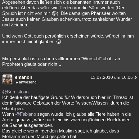
Abgesehen davon ließen sich die benannten Irrtümer auch
erklären. Aber das wäre wie Perlen vor die Säue werfen (Der
Spruch ist nicht von mir
). Die damaligen Pharisäer wollten
Jesus auch keinen Glauben schenken, trotz zahlreicher Wunder
und Zeichen...
Und wenn Gott euch persönlich erscheinen würde, würdet ihr ihm
immer noch nicht glauben
Mir persönlich ist es doch vollkommen "Wurscht" ob ihr an
Propheten glaubt oder nicht...
emanon
13.07.2010 um 16:05
anwesend
@Burnistoun
Ich denke der häufigste Grund für Widerspruch hier im Thread ist
der inflationäre Gebrauch der Worte "wissen/Wissen" durch die
Gläubigen.
Wenn
@Fabiano
sagen würde, ich glaube alle Tiere haben in die
Arche gepasst, wäre nach ein bis zwei ungläubigen Rückfragen
die Sache ausgestanden.
Das gleiche wenn irgendein Muslim sagt, ich glaube, dass
Mohammed den Mond gespalten hat.