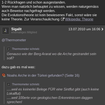
1-2 Rückfragen und schon ausgestanden.
Wenn man natürlich behauptet zu wissen, werden naturgemäss
auch Beweise nachgefragt werden.
Die Evolutionstheorie ist kein bewiesenes Fakt, sonst wäre sie
keine Theorie. Zur Veranschaulichung
Wikipedia: Theorie
Sigalit
13.07.2010 um 16:06
ehemaliges Mitglied
@Thermometer
Thermometer schrieb:
Genauso wie der Berg Ararat wo die Arche gestrandet sein
soll?
dazu gab es mal was:
Noahs Arche in der Türkei gefunden? (Seite 16)
Thermometer schrieb:
.....weil es keinerlei Belege FÜR eine Sintflut gibt (auch keine
Lokalflut)
.....weil 100erte von geologischen Erkenntnissen daggen
sprechen!