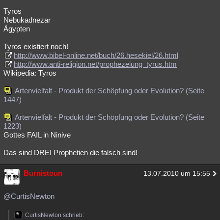
Tyros
Nebukadnezar
Ägypten
Tyros existiert noch!
http://www.bibel-online.net/buch/26.hesekiel/26.html
http://www.anti-religion.net/prophezeiung_tyrus.htm
Wikipedia: Tyros
Artenvielfalt - Produkt der Schöpfung oder Evolution? (Seite
1447)
Artenvielfalt - Produkt der Schöpfung oder Evolution? (Seite
1223)
Gottes FAIL in Ninive
Das sind DREI Prophetien die falsch sind!
Burnistoun
13.07.2010 um 15:55
@CurtisNewton
CurtisNewton schrieb: