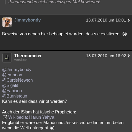
Jahrtausenden nicht ein einziges Mal bewiesen!
Jimmybondy
13.07.2010 um 16:01
Beweise von denen hier behauptet wurden, das sie existieren.
Thermometer
13.07.2010 um 16:02
versteckt
@Jimmybondy
@emanon
@CurtisNewton
@Sigalit
@Fabiano
@Burnistoun
Kann es sein dass wir ot werden?
Auch der ISlam hat falsche Propheten:
Wikipedia: Harun Yahya
Er glaubt er wäre der Mahdi und Jesses würde hinter ihm beten
wenn die Welt untergeht