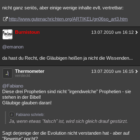
nicht ganz seriös, aber einige wenige inhalte evlt. vertretbar:
http://www.gutenachrichten.org/ARTIKEL/gn06so_art3.htm
Burnistoun
13.07.2010 um 16:12
@emanon
da hast du Recht, die Gläubigen heißen ja nicht die Wissenden...
Thermometer
13.07.2010 um 16:15
versteckt
@Fabiano
Diese drei Prophetien sind nicht "irgendwelche" Prophetien - sie
stehen in der Bibel!
Gläubige glauben daran!
Fabiano schrieb:
Ja, wenn etwas "falsch" ist, wird sich gleich drauf gestürzt.
Sagt derjenige der die Evolution nicht verstanden hat - aber auf
"Beweise" pocht?