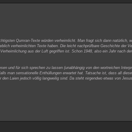
htigsten Qumran-Texte würden verheimlicht. Man fragt sich dann natürlich, w
eblich verheimlichten Texte haben. Die leicht nachprüfbare Geschichte der Ve
Verheimlichung aus der Luft gegriffen ist. Schon 1948, also ein Jahr nach de
esen und für sich sprechen zu lassen (unabhängig von den wortreichen Interpr
alls man sensationelle Enthüllungen erwartet hat. Tatsache ist, dass all diese 
ür den Laien jedoch völlig langweilig sind. Da steht nirgendwo etwas von Jes