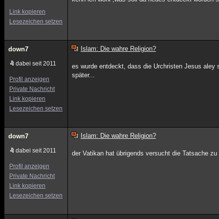
Link kopieren
Lesezeichen setzen
Islam: Die wahre Religion?
down7
dabei seit 2011
es wurde entdeckt, dass die Urchristen Jesus aley 
später...
Profil anzeigen
Private Nachricht
Link kopieren
Lesezeichen setzen
Islam: Die wahre Religion?
down7
dabei seit 2011
der Vatikan hat übrigends versucht die Tatsache zu
Profil anzeigen
Private Nachricht
Link kopieren
Lesezeichen setzen