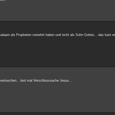
salaam als Propheten vereehrt haben und nicht als Sohn Gottes....das kam er
 vertuschen....lest mal Verschlusssache Jesus...