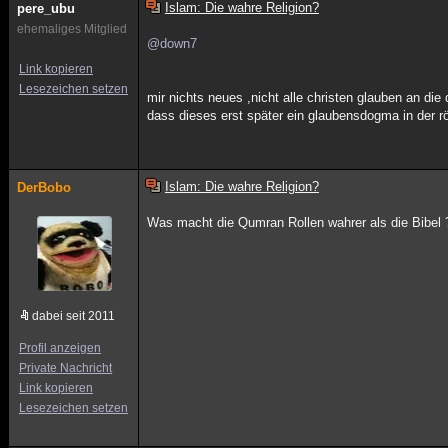
Islam: Die wahre Religion?
pere_ubu
ehemaliges Mitglied
@down7
Link kopieren
Lesezeichen setzen
mir nichts neues ,nicht alle christen glauben an die d
dass dieses erst später ein glaubensdogma in der rö
Islam: Die wahre Religion?
DerBobo
Was macht die Qumran Rollen wahrer als die Bibel 
dabei seit 2011
Profil anzeigen
Private Nachricht
Link kopieren
Lesezeichen setzen