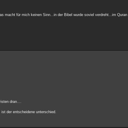
as macht für mich keinen Sinn...in der Bibel wurde soviel verdreht...im Quran
isten dran....
das ist der entscheidene unterschied.