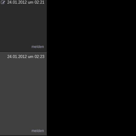
24.01.2012 um 02:21
melden
24.01.2012 um 02:23
melden