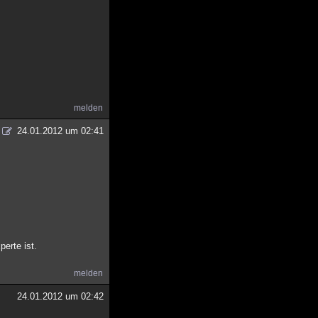
melden
24.01.2012 um 02:41
erte ist.
melden
24.01.2012 um 02:42