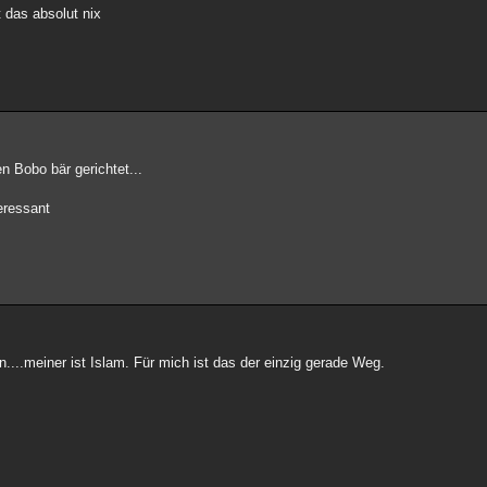
 das absolut nix
n Bobo bär gerichtet...
eressant
....meiner ist Islam. Für mich ist das der einzig gerade Weg.