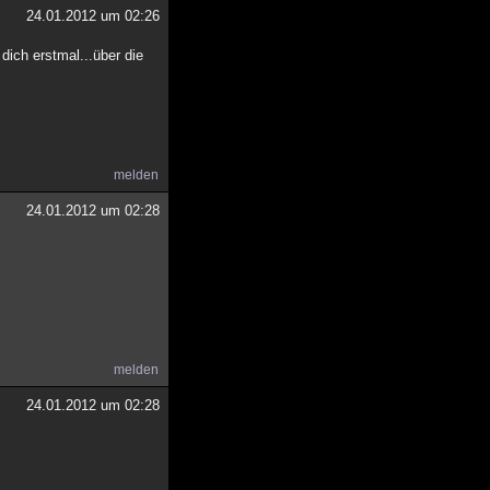
24.01.2012 um 02:26
dich erstmal...über die
melden
24.01.2012 um 02:28
melden
24.01.2012 um 02:28