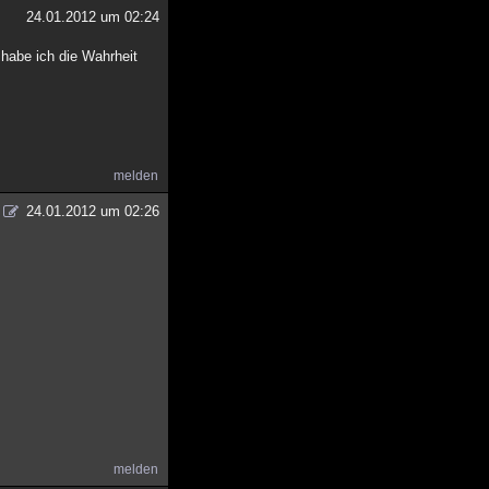
24.01.2012 um 02:24
 habe ich die Wahrheit
melden
24.01.2012 um 02:26
melden