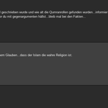
 geschrieben wurde und wie alt die Qumranrollen gefunden wurden...informier 
 du mit gegenargumenten hällst...bleib mal bei den Fakten...
nem Glauben...dass der Islam die wahre Religion ist.