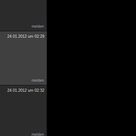
melden
24.01.2012 um 02:29
melden
24.01.2012 um 02:32
melden