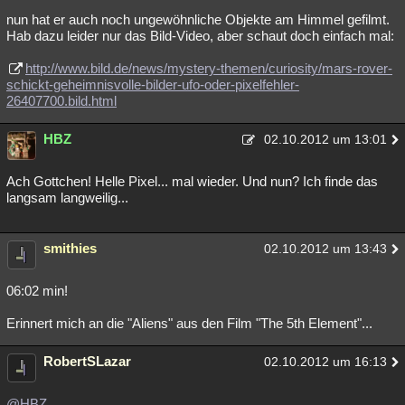
nun hat er auch noch ungewöhnliche Objekte am Himmel gefilmt.
Hab dazu leider nur das Bild-Video, aber schaut doch einfach mal:
http://www.bild.de/news/mystery-themen/curiosity/mars-rover-
schickt-geheimnisvolle-bilder-ufo-oder-pixelfehler-
26407700.bild.html
HBZ
02.10.2012 um 13:01
Ach Gottchen! Helle Pixel... mal wieder. Und nun? Ich finde das
langsam langweilig...
smithies
02.10.2012 um 13:43
06:02 min!
Erinnert mich an die "Aliens" aus den Film "The 5th Element"...
RobertSLazar
02.10.2012 um 16:13
@HBZ