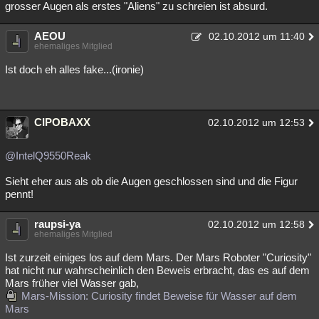
grosser Augen als erstes "Aliens" zu schreien ist absurd.
AEOU
02.10.2012 um 11:40
ehemaliges Mitglied
Ist doch eh alles fake...(ironie)
CIPOBAXX
02.10.2012 um 12:53
@IntelQ9550Reak
Sieht eher aus als ob die Augen geschlossen sind und die Figur
pennt!
raupsi-ya
02.10.2012 um 12:58
ehemaliges Mitglied
Ist zurzeit einiges los auf dem Mars. Der Mars Roboter "Curiosity"
hat nicht nur wahrscheinlich den Beweis erbracht, das es auf dem
Mars früher viel Wasser gab,
Mars-Mission: Curiosity findet Beweise für Wasser auf dem
Mars