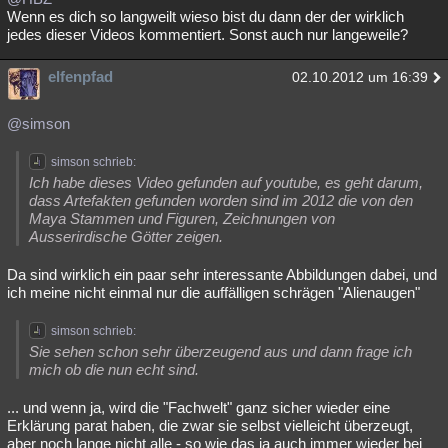
Wenn es dich so langweilt wieso bist du dann der der wirklich
jedes dieser Videos kommentiert. Sonst auch nur langeweile?
elfenpfad
02.10.2012 um 16:39
@simson
simson schrieb:
Ich habe dieses Video gefunden auf youtube, es geht darum,
dass Artefakten gefunden worden sind im 2012 die von den
Maya Stammen und Figuren, Zeichnungen von
Ausserirdische Götter zeigen.
Da sind wirklich ein paar sehr interessante Abbildungen dabei, und
ich meine nicht einmal nur die auffälligen schrägen "Alienaugen"
simson schrieb:
Sie sehen schon sehr überzeugend aus und dann frage ich
mich ob die nun echt sind.
... und wenn ja, wird die "Fachwelt" ganz sicher wieder eine
Erklärung parat haben, die zwar sie selbst vielleicht überzeugt,
aber noch lange nicht alle - so wie das ja auch immer wieder bei