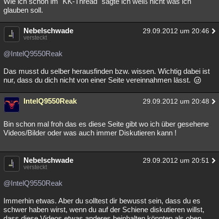
Wie ich schon im "KK-Thread" sagte ich weiß nicht was ich
glauben soll.
Nebelschwade
29.09.2012 um 20:46
versteckt
@IntelQ9550Reak
Das musst du selber herausfinden bzw. wissen. Wichtig dabei ist
nur, dass du dich nicht von einer Seite vereinnahmen lässt.
IntelQ9550Reak
29.09.2012 um 20:48
Bin schon mal froh das es diese Seite gibt wo ich über gesehene
Videos/Bilder oder was auch immer Diskutieren kann !
Nebelschwade
29.09.2012 um 20:51
versteckt
@IntelQ9550Reak
Immerhin etwas. Aber du solltest dir bewusst sein, dass du es
schwer haben wirst, wenn du auf der Schiene diskutieren willst,
dass diese Videos etwas anderes beinhalten könnten als oben