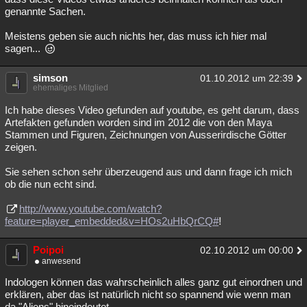
genannte Sachen.
Meistens geben sie auch nichts her, das muss ich hier mal
sagen...
simson
01.10.2012 um 22:39
ehemaliges Mitglied
Ich habe dieses Video gefunden auf youtube, es geht darum, dass
Artefakten gefunden worden sind im 2012 die von den Maya
Stammen und Figuren, Zeichnungen von Ausserirdische Götter
zeigen.
Sie sehen schon sehr überzeugend aus und dann frage ich mich
ob die nun echt sind.
http://www.youtube.com/watch?
feature=player_embedded&v=HOs2uHbQrCQ#
!
Poipoi
02.10.2012 um 00:00
anwesend
Indologen können das wahrscheinlich alles ganz gut einordnen und
erklären, aber das ist natürlich nicht so spannend wie wenn man
da "Aliens" hineindeutet.