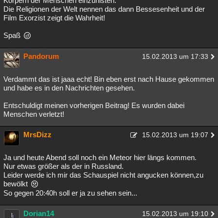
Körpern der Menschen einzunisten.
Die Religionen der Welt nennen das dann Bessesenheit und der
Film Exorzist zeigt die Wahrheit!
Spaß
Pandorum
15.02.2013 um 17:33
Verdammt das ist jaaa echt! Bin eben erst nach Hause gekommen
und habe es in den Nachrichten gesehen.
Entschuldigt meinen vorherigen Beitrag! Es wurden dabei
Menschen verletzt!
MrsDizz
15.02.2013 um 19:07
Ja und heute Abend soll noch ein Meteor hier längs kommen.
Nur etwas größer als der in Russland.
Leider werde ich mir das Schauspiel nicht angucken können,zu
bewölkt
So gegen 20:40h soll er ja zu sehen sein...
Dorian14
15.02.2013 um 19:10