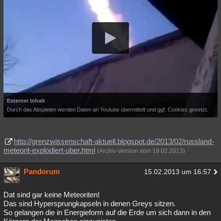
Externer Inhalt
Durch das Abspielen werden Daten an Youtube übermittelt und ggf. Cookies gesetzt.
http://grenzwissenschaft-aktuell.blogspot.de/2013/02/russland-
meteorit-explodiert-uber.html
(Archiv-Version vom 19.02.2013)
Pandorum
15.02.2013 um 16:57
Dat sind gar keine Meteoriten!
Das sind Hypersprungkapseln in denen Greys sitzen.
So gelangen die in Energieform auf die Erde um sich dann in den