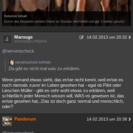
Externer Inhalt
Durch das Abspielen werden Daten an Youtube übermittelt und ggf. Cookies gesetzt.
Marouge
14.02.2013 um 20:32
ehemaliges Mitglied
@nervenschock
nervenschock schrieb:
Da gibt es nicht mal was zu erklären.
Wenn jemand etwas sieht, das er/sie nicht kennt, weil er/sie es
noch niemals zuvor im Leben gesehen hat - egal ob Pilot oder
Lieschen Müller - gibt es sehr wohl etwas zu erklären, weil
schließlich jeder Mensch wissen will, WAS es gewesen ist, das
er/sie gesehen hat...Das ist doch ganz normal und menschlich,
oder?
Pandorum
14.02.2013 um 20:38
@nervenschock