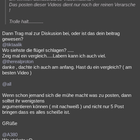
Das posten dieser Videos dient nur noch der reinen Verarsche
!
Trolle halt............
Dann Trag mal zur Diskusion bei, oder ist das dein beitrag
gewesen?
@tiktaalik
Wo siehste die flügel schlagen? .....
Zeig mal ein vergleich.....Labern kann ich auch viel.
@therealproton
danke , dachte ich auch am anfang. Hast du ein vergleich? ( am
besten Video )
@all
Wenn schon jemand sich die mühe macht was zu posten, dann
solltet ihr wenigstens
argumentieren können ( mit nachweiß ) und nicht nur 5 Post
bringen dass es alles scheiße ist.
GRüße
@A380