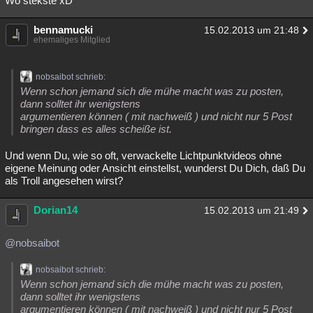
Wo stekste xD
bennamucki
15.02.2013 um 21:48
ehemaliges Mitglied
nobsaibot schrieb:
Wenn schon jemand sich die mühe macht was zu posten,
dann solltet ihr wenigstens
argumentieren können ( mit nachweiß ) und nicht nur 5 Post
bringen dass es alles scheiße ist.
Und wenn Du, wie so oft, verwackelte Lichtpunktvideos ohne
eigene Meinung oder Ansicht einstellst, wunderst Du Dich, daß Du
als Troll angesehen wirst?
Dorian14
15.02.2013 um 21:49
@nobsaibot
nobsaibot schrieb:
Wenn schon jemand sich die mühe macht was zu posten,
dann solltet ihr wenigstens
argumentieren können ( mit nachweiß ) und nicht nur 5 Post