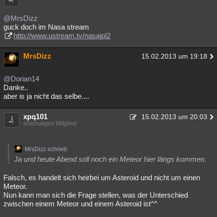
@MrsDizz
guck doch im Nasa stream
http://www.ustream.tv/nasajpl2
MrsDizz
15.02.2013 um 19:18
@Dorian14
Danke..
aber is ja nicht das selbe....
xpq101
15.02.2013 um 20:03
ehemaliges Mitglied
MrsDizz schrieb:
Ja und heute Abend soll noch ein Meteor hier längs kommen.
Falsch, es handelt sich heirbei um Asteroid und nicht um einen
Meteor.
Nun kann man sich die Frage stellen, was der Unterschied
zwischen einem Meteor und einem Asteroid ist^^