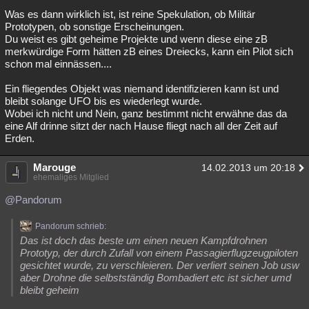
Was es dann wirklich ist, ist reine Spekulation, ob Militär
Prototypen, ob sonstige Erscheinungen.
Du weist es gibt geheime Projekte und wenn diese eine zB
merkwürdige Form hätten zB eines Dreiecks, kann ein Pilot sich
schon mal einnässen....
Ein fliegendes Objekt was niemand identifizieren kann ist und
bleibt solange UFO bis es wiederlegt wurde.
Wobei ich nicht und Nein, ganz bestimmt nicht erwähne das da
eine Alf drinne sitzt der nach Hause fliegt nach all der Zeit auf
Erden.
Marouge
14.02.2013 um 20:18
ehemaliges Mitglied
@Pandorum
Pandorum schrieb:
Das ist doch das beste um einen neuen Kampfdrohnen
Prototyp, der durch Zufall von einem Passagierflugzeugpiloten
gesichtet wurde, zu verschleieren. Der verliert seinen Job usw
aber Drohne die selbstständig Bombadiert etc ist sicher umd
bleibt geheim