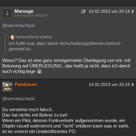
Marouge
14.02.2013 um 20:14
ehemaliges Mitglied
@nervenschock
nervenschock schrieb:
ich hoffe mal, dass deine Verschwörungstheorie ironisch
gemeint ist.
Wieso? Das ist eine ganz ernstgemeinte Überlegung von mir, mit
Betonung auf ÜBERLEGUNG...das heißt ja nicht, dass ich damit
auch richtig liege
Pandorum
14.02.2013 um 20:16
@nervenschock
Du verstehst mich falsch.
Das hat nichts mit Beliver zu tun!
Wenn ein Pilot, dessen Funkverkehr aufgenommen wurde, ein
Objekt visuell wahrnimmt und "nicht" erklären kann was er sieht,
ist es vorerst ein Unidentifiziertes FO.