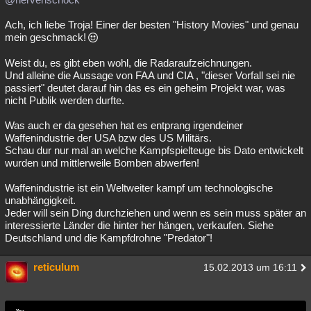
Ach, ich liebe Troja! Einer der besten "History Movies" und genau
mein geschmack!
Weist du, es gibt eben wohl, die Radaraufzeichnungen.
Und alleine die Aussage von FAA und CIA , "dieser Vorfall sei nie
passiert" deutet darauf hin das es ein geheim Projekt war, was
nicht Publik werden durfte.
Was auch er da gesehen hat es entprang irgendeiner
Waffenindustrie der USA bzw des US Militärs.
Schau dur nur mal an welche Kampfspielteuge bis Dato entwickelt
wurden und mittlerweile Bomben abwerfen!
Waffenindustrie ist ein Weltweiter kampf um technologische
unabhängigkeit.
Jeder will sein Ding durchziehen und wenn es sein muss später an
interessierte Länder die hinter her hängen, verkaufen. Siehe
Deutschland und die Kampfdrohne "Predator"!
reticulum
15.02.2013 um 16:11