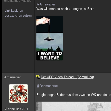
ehemaliges Mitglied
@Amsivarier
Was will man da noch zu sagen, außer :
Link kopieren
Lesezeichen setzen
Der UFO-Video-Thread - (Sammlung)
Amsivarier
@Desmocorse
Es gibt sogar Bilder aus dem zweiten WK und das s
dabei seit 2011