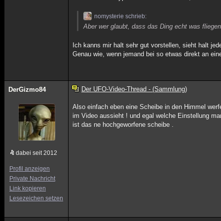
nomysterie schrieb:
Aber wer glaubt, dass das Ding echt was fliegend
Ich kanns mir halt sehr gut vorstellen, sieht halt j
Genau wie, wenn jemand bei so etwas direkt an eine
Der UFO-Video-Thread - (Sammlung)
DerGizmo84
Also einfach eben eine Scheibe in den Himmel werfe
im Video aussieht ! und egal welche Einstellung ma
ist das ne hochgeworfene scheibe .
dabei seit 2012
Profil anzeigen
Private Nachricht
Link kopieren
Lesezeichen setzen