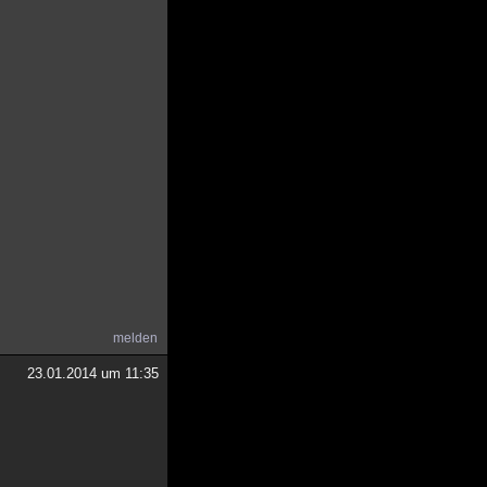
melden
23.01.2014 um 11:35