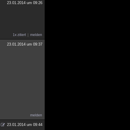
23.01.2014 um 09:26
1x zitiert
melden
23.01.2014 um 09:37
melden
23.01.2014 um 09:44