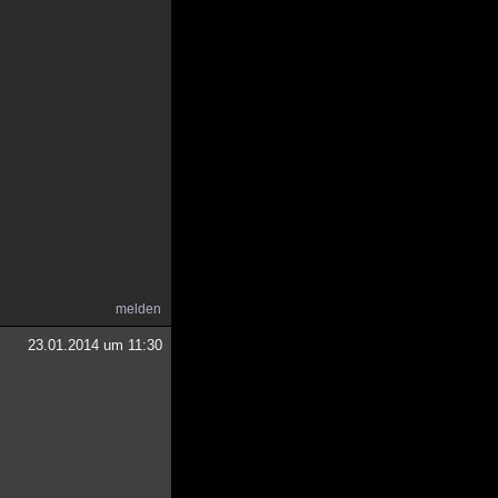
melden
23.01.2014 um 11:30