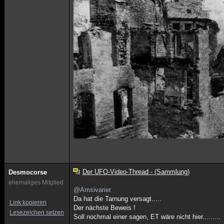
Der UFO-Video-Thread - (Sammlung)
Desmocorse
ehemaliges Mitglied
@Amsivarier
Da hat die Tarnung versagt.....
Link kopieren
Der nächste Beweis !
Lesezeichen setzen
Soll nochmal einer sagen, ET wäre nicht hier.........