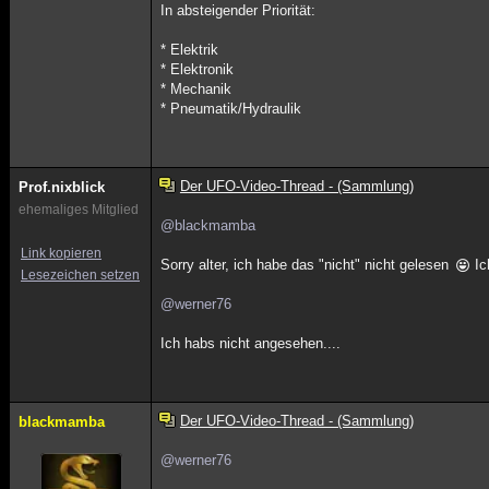
In absteigender Priorität:
* Elektrik
* Elektronik
* Mechanik
* Pneumatik/Hydraulik
Der UFO-Video-Thread - (Sammlung)
Prof.nixblick
ehemaliges Mitglied
@blackmamba
Link kopieren
Sorry alter, ich habe das "nicht" nicht gelesen
Ic
Lesezeichen setzen
@werner76
Ich habs nicht angesehen....
Der UFO-Video-Thread - (Sammlung)
blackmamba
@werner76