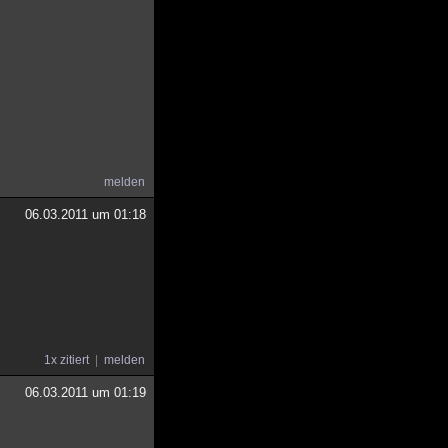
melden
06.03.2011 um 01:18
1x zitiert
melden
06.03.2011 um 01:19