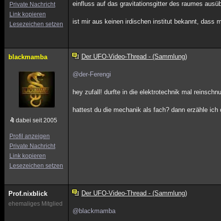
einfluss auf das gravitationsgitter des raumes ausübe
Private Nachricht
Link kopieren
ist mir aus keinen irdischen institut bekannt, das
Lesezeichen setzen
Der UFO-Video-Thread - (Sammlung)
blackmamba
@der-Ferengi
hey zufall! durfte in die elektrotechnik mal reinsc
hattest du die mechanik als fach? dann erzähle ich
dabei seit 2005
Profil anzeigen
Private Nachricht
Link kopieren
Lesezeichen setzen
Der UFO-Video-Thread - (Sammlung)
Prof.nixblick
ehemaliges Mitglied
@blackmamba