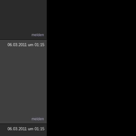
melden
06.03.2011 um 01:15
melden
06.03.2011 um 01:15