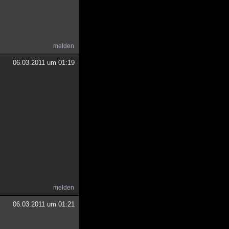
melden
06.03.2011 um 01:19
melden
06.03.2011 um 01:21