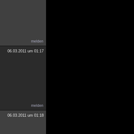
melden
06.03.2011 um 01:17
melden
06.03.2011 um 01:18