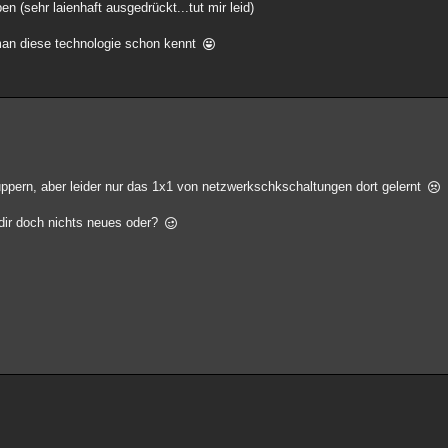
n (sehr laienhaft ausgedrückt...tut mir leid)
s man diese technologie schon kennt
hnuppern, aber leider nur das 1x1 von netzwerkschkschaltungen dort gelernt
 dir doch nichts neues oder?