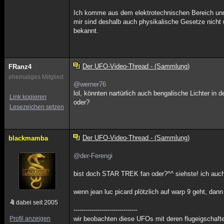
Ich komme aus dem elektrotechnischen Bereich un
mir sind deshalb auch physikalische Gesetze nicht 
bekannt.
Der UFO-Video-Thread - (Sammlung)
FRanz4
ehemaliges Mitglied
@werner76
lol, könnten nartürlich auch bengalische Lichter in d
Link kopieren
oder?
Lesezeichen setzen
Der UFO-Video-Thread - (Sammlung)
blackmamba
@der-Ferengi
bist doch STAR TREK fan oder?^^ siehste! ich auc
wenn jean luc picard plötzlich auf warp 9 geht, dann
dabei seit 2005
--------------------------------
Profil anzeigen
wir beobachten diese UFOs mit deren flugeigschafte