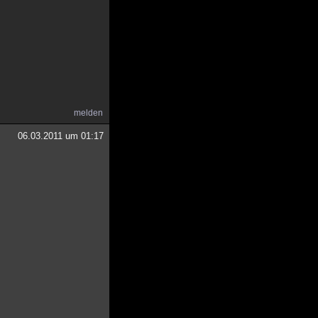
melden
06.03.2011 um 01:17