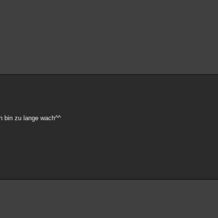
h bin zu lange wach^^