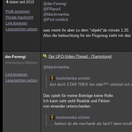
dabei seit 2010
@der-Ferengi
@FRanz4
Profil anzeigen
@blackmamba
Private Nachricht
@Prof.nixblick
Link kopieren
Lesezeichen setzen
was meint ihr aber zu dem "objekt"ab minute 1.20.
Also die beleuchtung für ein Flugzeug sieht mir das 
Der UFO-Video-Thread - (Sammlung)
der-Ferengi
ehemaliges Mitglied
@blackmamba
Link kopieren
blackmamba schrieb:
Lesezeichen setzen
bist doch STAR TREK fan oder?^^ siehste! ich 
Das spielt für meine Beiträge keine Rolle.
Ich kann sehr wohl Realität und Fiktion
von einander unterscheiden.
blackmamba schrieb:
... hattest du die mechanik als fach? dann erzäh