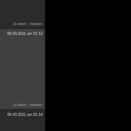
2x zitiert
melden
06.03.2011 um 01:12
1x zitiert
melden
06.03.2011 um 01:14