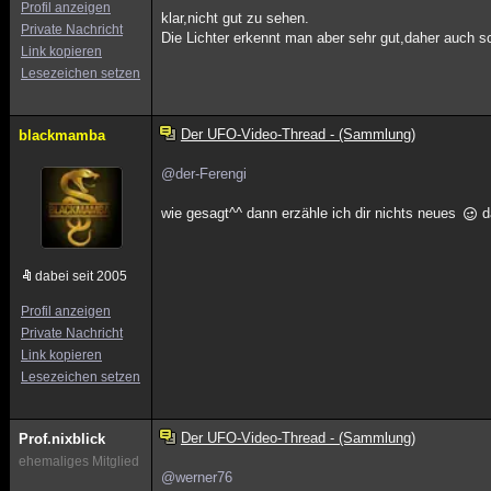
Profil anzeigen
klar,nicht gut zu sehen.
Private Nachricht
Die Lichter erkennt man aber sehr gut,daher auch sc
Link kopieren
Lesezeichen setzen
Der UFO-Video-Thread - (Sammlung)
blackmamba
@der-Ferengi
wie gesagt^^ dann erzähle ich dir nichts neues
d
dabei seit 2005
Profil anzeigen
Private Nachricht
Link kopieren
Lesezeichen setzen
Der UFO-Video-Thread - (Sammlung)
Prof.nixblick
ehemaliges Mitglied
@werner76