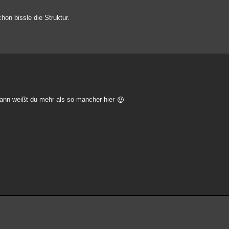
hon bissle die Struktur.
ann weißt du mehr als so mancher hier