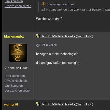
Link kopieren
blackmamba schrieb:
Lesezeichen setzen
ist mir aus keinen irdischen institut bekannt, 
Welche wäre das?
Der UFO-Video-Thread - (Sammlung)
blackmamba
@Prof.nixblick
bezogen auf die technologie?
die antigravitation technologie!
dabei seit 2005
Profil anzeigen
Private Nachricht
Link kopieren
Lesezeichen setzen
Der UFO-Video-Thread - (Sammlung)
werner76