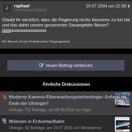
raphael
20.07.2004 um 22:08
ehemaliges Mitglied
Glaubt ihr wircklich, dass die Regierung nichts besseres zu tun hat
und das dahin unsere gesammten Steuergelder fliesen?
jjjjjjjjjjaaaaaaaaaaaaaaa
Der Mensch ist das Produkt seiner Vergangenheit
neuen Beitrag verfassen
Ähnliche Diskussionen
Moderne Kamera-/Überwachungstechnologie- Anfang od.
Ende der Ufologie?
Ufologie, 711 Beiträge, am 06.09.2016 von legat
Webcam in Erdumlaufbahn
Ufologie, 52 Beiträge, am 24.07.2016 von Menedemos