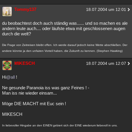
Tommy137
18.07.2004 um 12:01
du beobachtest doch auch ständig was...... und so machen es ale
andern leute auch.... oder läufste etwa mit geschlossenen augen
durch die welt?
Die Frage von Zeitreisen bleibt offen. Ich werde darauf jedoch keine Wette abschließen. Der
andere könnte ja den unfairen Vorteil haben, die Zukunft zu kennen. (Stephen Hawking)
MIKESCH
18.07.2004 um 12:07
Hi
@all
!
Ne gesunde Paranoia iss was ganz Feines ! -
Man iss nie wieder einsam...
Möge DIE MACHT mit Euc sein !
MIKESCH
In liebevoller Hingabe an den EINEN gebiert sich der EINE wiederum liebevoll in uns.