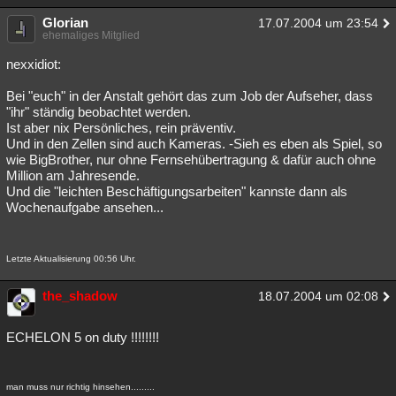
Glorian
17.07.2004 um 23:54
ehemaliges Mitglied
nexxidiot:
Bei "euch" in der Anstalt gehört das zum Job der Aufseher, dass
"ihr" ständig beobachtet werden.
Ist aber nix Persönliches, rein präventiv.
Und in den Zellen sind auch Kameras. -Sieh es eben als Spiel, so
wie BigBrother, nur ohne Fernsehübertragung & dafür auch ohne
Million am Jahresende.
Und die "leichten Beschäftigungsarbeiten" kannste dann als
Wochenaufgabe ansehen...
Letzte Aktualisierung 00:56 Uhr.
the_shadow
18.07.2004 um 02:08
ECHELON 5 on duty !!!!!!!!
man muss nur richtig hinsehen.........