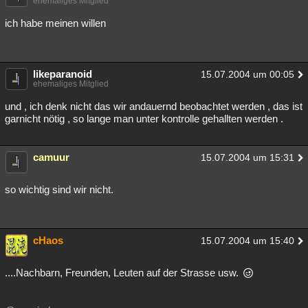
ehemaliges Mitglied
Besucht
Teilgenommen
Alle
Neue
Geschlossen
ich habe meinen willen
Lesenswert
Schlüsselwörter
likeparanoid
15.07.2004 um 00:05
ehemaliges Mitglied
und , ich denk nicht das wir andauernd beobachtet werden , das ist
garnicht nötig , so lange man unter kontrolle gehallten werden .
camuur
15.07.2004 um 15:31
so wichtig sind wir nicht.
cHaos
15.07.2004 um 15:40
....Nachbarn, Freunden, Leuten auf der Strasse usw.