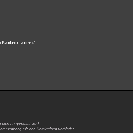
n Kornkreis formten?
s dies so gemacht wird.
sammenhang mit den Kornkreisen verbindet.