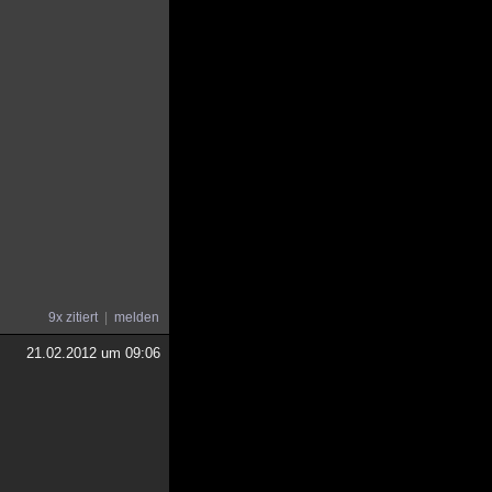
9x zitiert
melden
21.02.2012 um 09:06