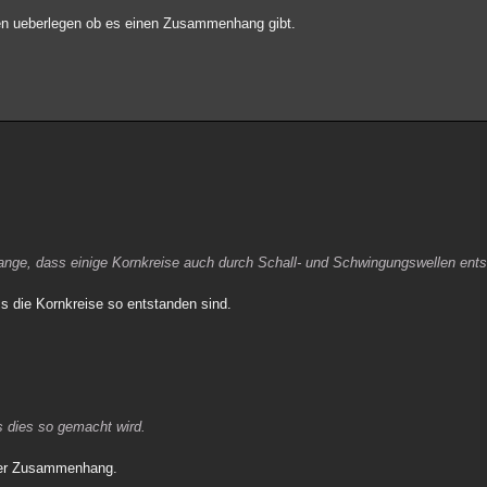
en ueberlegen ob es einen Zusammenhang gibt.
lange, dass einige Kornkreise auch durch Schall- und Schwingungswellen ent
s die Kornkreise so entstanden sind.
s dies so gemacht wird.
 der Zusammenhang.