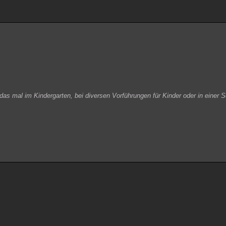
r das mal im Kindergarten, bei diversen Vorführungen für Kinder oder in einer 