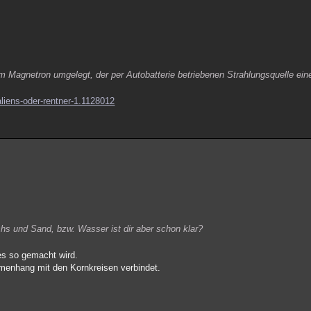
em Magnetron umgelegt, der per Autobatterie betriebenen Strahlungsquelle ei
liens-oder-rentner-1.1128012
s und Sand, bzw. Wasser ist dir aber schon klar?
ies so gemacht wird.
menhang mit den Kornkreisen verbindet.