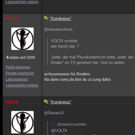
Lesezeichen setzen
"Kornkreise"
VOLTA
@nervenschock
VOLTA schrieb:
wer kennt das ?
Jeder, der mal Physikunterricht hatte, jeder, de
dabei seit 2009
Kinder" im TV gesehen hat. Und so weiter.
Profil anzeigen
Private Nachricht
achsoooooooo für Kindern.
Link kopieren
Na dann sorry,da bist du zu jung dafür.
Lesezeichen setzen
"Kornkreise"
VOLTA
@Dorian14
Dorian14 schrieb:
@VOLTA