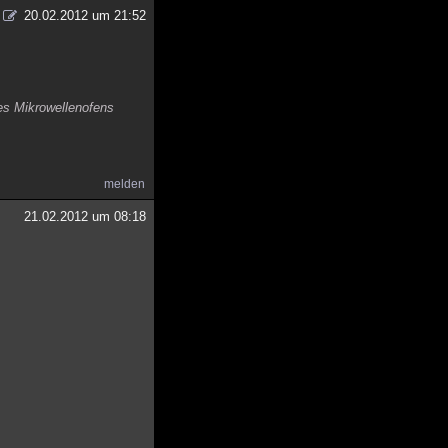
20.02.2012 um 21:52
nes Mikrowellenofens
melden
21.02.2012 um 08:18