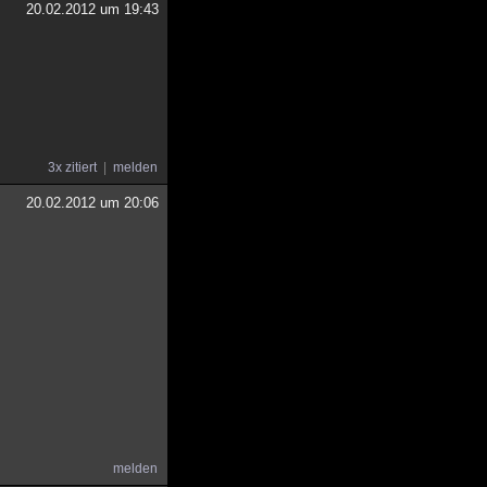
20.02.2012 um 19:43
3x zitiert
melden
20.02.2012 um 20:06
melden