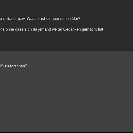
nd Sand, bzw. Wasser ist dir aber schon klar?
döns ohne dass sich da jemand weiter Gedanken gemacht hat.
ch) zu forschen?