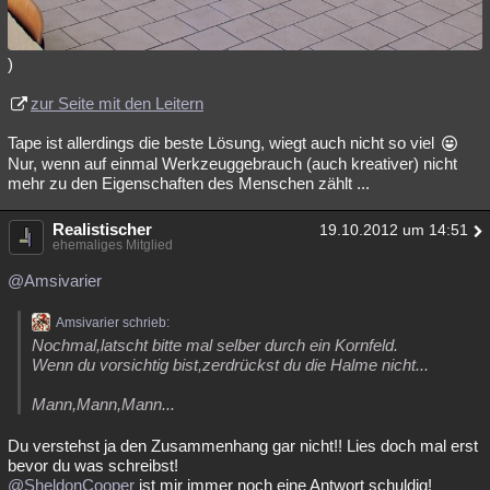
)
zur Seite mit den Leitern
Tape ist allerdings die beste Lösung, wiegt auch nicht so viel
Nur, wenn auf einmal Werkzeuggebrauch (auch kreativer) nicht
mehr zu den Eigenschaften des Menschen zählt ...
Realistischer
19.10.2012 um 14:51
ehemaliges Mitglied
@Amsivarier
Amsivarier schrieb:
Nochmal,latscht bitte mal selber durch ein Kornfeld.
Wenn du vorsichtig bist,zerdrückst du die Halme nicht...
Mann,Mann,Mann...
Du verstehst ja den Zusammenhang gar nicht!! Lies doch mal erst
bevor du was schreibst!
@SheldonCooper
ist mir immer noch eine Antwort schuldig!