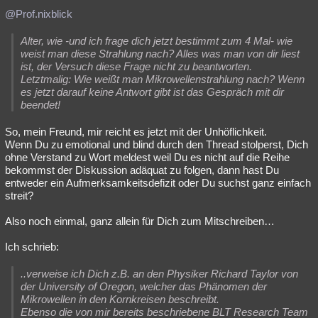
@Prof.nixblick
Alter, wie -und ich frage dich jetzt bestimmt zum 4 Mal- wie
weist man diese Strahlung nach? Alles was man von dir liest
ist, der Versuch diese Frage nicht zu beantworten.
Letztmalig: Wie weißt man Mikrowellenstrahlung nach? Wenn
es jetzt darauf keine Antwort gibt ist das Gespräch mit dir
beendet!
So, mein Freund, mir reicht es jetzt mit der Unhöflichkeit.
Wenn Du zu emotional und blind durch den Thread stolperst, Dich
ohne Verstand zu Wort meldest weil Du es nicht auf die Reihe
bekommst der Diskussion adäquat zu folgen, dann hast Du
entweder ein Aufmerksamkeitsdefizit oder Du suchst ganz einfach
streit?
Also noch einmal, ganz allein für Dich zum Mitschreiben…
Ich schrieb:
..verweise ich Dich z.B. an den Physiker Richard Taylor von
der University of Oregon, welcher das Phänomen der
Mikrowellen in den Kornkreisen beschreibt.
Ebenso die von mir bereits beschriebene BLT Research Team