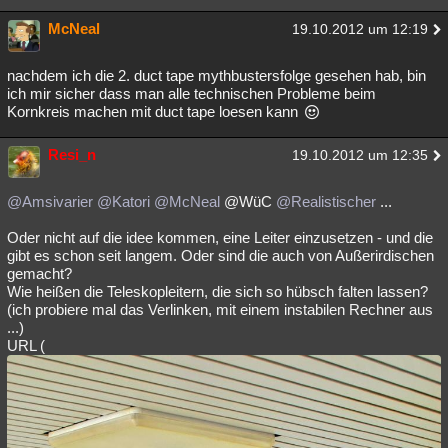
McNeal
19.10.2012 um 12:19
nachdem ich die 2. duct tape mythbustersfolge gesehen hab, bin
ich mir sicher dass man alle technischen Probleme beim
Kornkreis machen mit duct tape loesen kann
Resi_n
19.10.2012 um 12:35
@Amsivarier
@Katori
@McNeal
@WüC
@Realistischer
...
Oder nicht auf die idee kommen, eine Leiter einzusetzen - und die
gibt es schon seit langem. Oder sind die auch von Außerirdischen
gemacht?
Wie heißen die Teleskopleitern, die sich so hübsch falten lassen?
(ich probiere mal das Verlinken, mit einem instabilen Rechner aus
...)
URL (