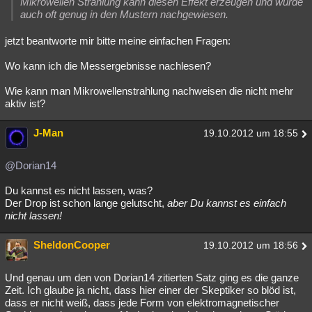
Mikrowellen Strahlung kann diesen Effekt erzeugen und wurde
auch oft genug in den Mustern nachgewiesen.
jetzt beantworte mir bitte meine einfachen Fragen:
Wo kann ich die Messergebnisse nachlesen?
Wie kann man Mikrowellenstrahlung nachweisen die nicht mehr
aktiv ist?
J-Man
19.10.2012 um 18:55
@Dorian14
Du kannst es nicht lassen, was?
Der Drop ist schon lange gelutscht,
aber Du kannst es einfach
nicht lassen!
SheldonCooper
19.10.2012 um 18:56
Und genau um den von Dorian14 zitierten Satz ging es die ganze
Zeit. Ich glaube ja nicht, dass hier einer der Skeptiker so blöd ist,
dass er nicht weiß, dass jede Form von elektromagnetischer