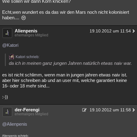
Wie sollen wir dann Korn knicken?
Echt,wen wundert es da das wir den Mars noch nicht kolonisiert
haben....
Alienpenis
19.10.2012 um 11:54
ehemaliges Mitglied
@Katori
Katori schrieb:
da ich in meinen ganz jungen Jahren natürlich etwas naiv war.
es ist nicht schlimm, wenn man in jungen jahren etwas naiv ist.
aber hier schreiben ab und an user mit, welche garantiert keine
16- oder 18 mehr sind...
:-))
der-Ferengi
19.10.2012 um 11:58
ehemaliges Mitglied
@Alienpenis
Alienpenis schrieb: