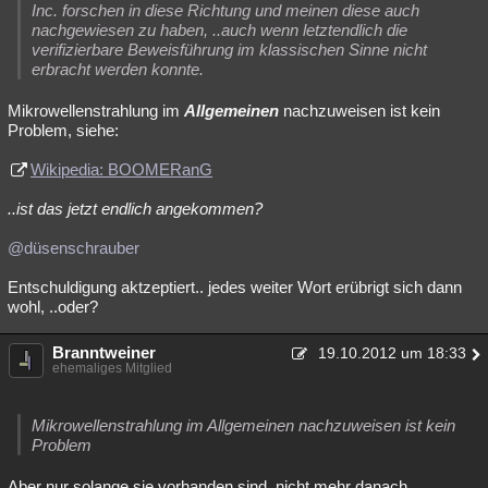
Inc. forschen in diese Richtung und meinen diese auch
nachgewiesen zu haben, ..auch wenn letztendlich die
verifizierbare Beweisführung im klassischen Sinne nicht
erbracht werden konnte.
Mikrowellenstrahlung im
Allgemeinen
nachzuweisen ist kein
Problem, siehe:
Wikipedia: BOOMERanG
..ist das jetzt endlich angekommen?
@düsenschrauber
Entschuldigung aktzeptiert.. jedes weiter Wort erübrigt sich dann
wohl, ..oder?
Branntweiner
19.10.2012 um 18:33
ehemaliges Mitglied
Mikrowellenstrahlung im Allgemeinen nachzuweisen ist kein
Problem
Aber nur solange sie vorhanden sind, nicht mehr danach.