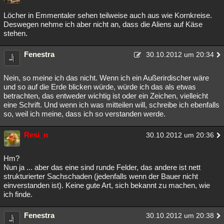
Löcher in Emmentaler sehen teilweise auch aus wie Kornkreise.
Deswegen nehme ich aber nicht an, dass die Aliens auf Käse
stehen.
Fenestra
30.10.2012 um 20:34
Nein, so meine ich das nicht. Wenn ich ein Außerirdischer wäre
und so auf die Erde blicken würde, würde ich das als etwas
betrachten, das entweder wichtig ist oder ein Zeichen, vielleicht
eine Schrift. Und wenn ich was mitteilen will, schreibe ich ebenfalls
so, weil ich meine, dass ich so verstanden werde.
Resi_n
30.10.2012 um 20:36
Hm?
Nun ja ... aber das eine sind runde Felder, das andere ist nett
strukturierter Sachschaden (jedenfalls wenn der Bauer nicht
einverstanden ist). Keine gute Art, sich bekannt zu machen, wie
ich finde.
Fenestra
30.10.2012 um 20:38