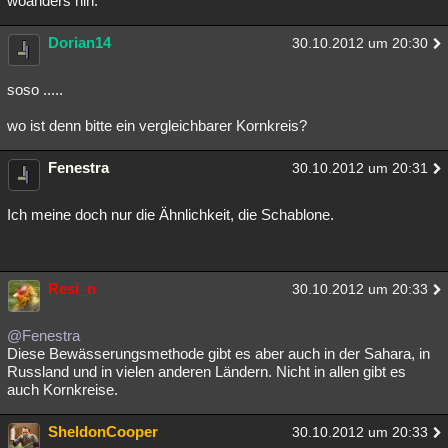
woanders hin.
Besucht
Teilgenommen
Alle
Neue
Geschlossen
Dorian14
30.10.2012 um 20:30
Lesenswert
Schlüsselwörter
soso .....
wo ist denn bitte ein vergleichbarer Kornkreis?
Fenestra
30.10.2012 um 20:31
Ich meine doch nur die Ähnlichkeit, die Schablone.
Resi_n
30.10.2012 um 20:33
@Fenestra
Diese Bewässerungsmethode gibt es aber auch in der Sahara, in
Russland und in vielen anderen Ländern. Nicht in allen gibt es
auch Kornkreise.
SheldonCooper
30.10.2012 um 20:33