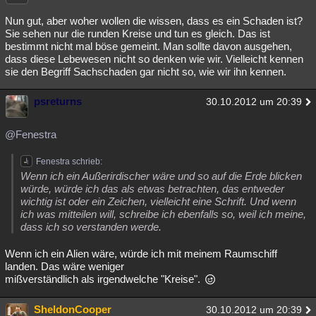
Nun gut, aber woher wollen die wissen, dass es ein Schaden ist?
Sie sehen nur die runden Kreise und tun es gleich. Das ist
bestimmt nicht mal böse gemeint. Man sollte davon ausgehen,
dass diese Lebewesen nicht so denken wie wir. Vielleicht kennen
sie den Begriff Sachschaden gar nicht so, wie wir ihn kennen.
psreturns
30.10.2012 um 20:39
@Fenestra
Fenestra schrieb:
Wenn ich ein Außerirdischer wäre und so auf die Erde blicken
würde, würde ich das als etwas betrachten, das entweder
wichtig ist oder ein Zeichen, vielleicht eine Schrift. Und wenn
ich was mitteilen will, schreibe ich ebenfalls so, weil ich meine,
dass ich so verstanden werde.
Wenn ich ein Alien wäre, würde ich mit meinem Raumschiff
landen. Das wäre weniger
mißverständlich als irgendwelche "Kreise".
SheldonCooper
30.10.2012 um 20:39