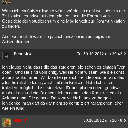
Wenn ich ein Außerirdischer wäre, würde ich nicht weit abseits der
Zivilisation irgendwo auf dem platten Land die Formen von
Getreidefeldern studieren um eine Möglichkeit zur Kommunikation
zu finden.
Aber womöglich wäre ich ja auch ein ziemlich untauglicher
Außerirdischer...
Fenestra
30.10.2012 um 20:42
Ich glaube nicht, dass die das studieren, sie sehen es einfach "von
oben". Und sie sind vorsichtig, weil sie nicht wissen, wie sie sonst
an uns rankommen. Wir könnten ja auch Feinde sein. So wird das
alles heimlich erledigt, auch mit den Kreisen. Natürlich ist es
trotzdem möglich, dass sie etwas für uns planen oder irgendwas
aushecken, und die Zeichen stehen dann in den Kornkreisen als
Ankündigung. Die genaue Denkweise bleibt uns verborgen.
Ich denke, man darf da gar nicht so kompliziert herangehen, eher
wie ein Kind.
Resi_n
30.10.2012 um 20:48