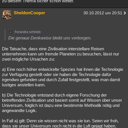
zu diesem Thema sicher schon weiter.
SheldonCooper
30.10.2012 um 20:51
Fenestra schrieb:
Die genaue Denkweise bleibt uns verborgen.
Die Tatsache, dass eine Zivilisation interstellare Reisen
unternehmen kann um fremde Planeten zu besuchen, lässt nur
zwei mögliche Ursachen zu:
a) Eine noch höher entwickelte Spezies hat ihnen die Technologie
zur Verfügung gestellt oder sie haben die Technologie dafür
irgendwo gefunden und durch Zufall festgestellt, was man damit
lustiges anstellen kann.
b) Die Technologie entstand durch eigene Forschung der
betreffenden Zivilisation und basiert somit auf Wissen über unser
Universum, folglich ist dazu eine bestimmte Methodik nötig und
angewandte Logik.
In Fall a) gilt: Denn sie wissen nicht was sie tun. Seien wir froh,
dass sie unser Universum noch nicht in die Luft gejagt haben.