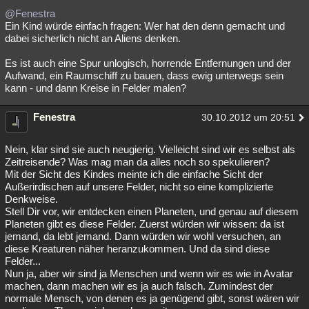
@Fenestra
Ein Kind würde einfach fragen: Wer hat den denn gemacht und
dabei sicherlich nicht an Aliens denken.
Es ist auch eine Spur unlogisch, horrende Entfernungen und der
Aufwand, ein Raumschiff zu bauen, dass ewig unterwegs sein
kann - und dann Kreise in Felder malen?
Fenestra
30.10.2012 um 20:51
Nein, klar sind sie auch neugierig. Vielleicht sind wir es selbst als
Zeitreisende? Was mag man da alles noch so spekulieren?
Mit der Sicht des Kindes meinte ich die einfache Sicht der
Außerirdischen auf unsere Felder, nicht so eine komplizierte
Denkweise.
Stell Dir vor, wir entdecken einen Planeten, und genau auf diesem
Planeten gibt es diese Felder. Zuerst würden wir wissen: da ist
jemand, da lebt jemand. Dann würden wir wohl versuchen, an
diese Kreaturen näher heranzukommen. Und da sind diese
Felder...
Nun ja, aber wir sind ja Menschen und wenn wir es wie in Avatar
machen, dann machen wir es ja auch falsch. Zumindest der
normale Mensch, von denen es ja genügend gibt, sonst wären wir