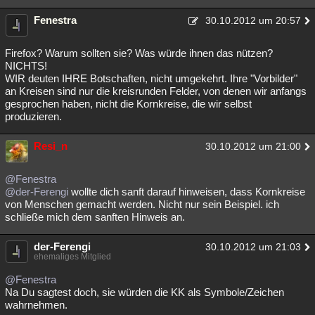
Fenestra
30.10.2012 um 20:57
Firefox? Warum sollten sie? Was würde ihnen das nützen?
NICHTS!
WIR deuten IHRE Botschaften, nicht umgekehrt. Ihre "Vorbilder"
an Kreisen sind nur die kreisrunden Felder, von denen wir anfangs
gesprochen haben, nicht die Kornkreise, die wir selbst
produzieren.
Resi_n
30.10.2012 um 21:00
@Fenestra
@der-Ferengi
wollte dich sanft darauf hinweisen, dass Kornkreise
von Menschen gemacht werden. Nicht nur sein Beispiel. ich
schließe mich dem sanften Hinweis an.
der-Ferengi
30.10.2012 um 21:03
ehemaliges Mitglied
@Fenestra
Na Du sagtest doch, sie würden die KK als Symbole/Zeichen
wahrnehmen.