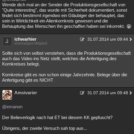
Wende dich mal an der Sender die Produktionsgesellschaft von
"Quite interesting", das wurde mit Sicherheit dokumentiert, sonst
findet sich bestimmt irgendwo ein Gläubiger der behauptet, das
sein in Wirklichkeit ein Alienkornkreis gewesen und die
Behauptung das Menschen ihn geschaffen haben sei inkorrekt.
ichwarhier
31.07.2014 um 09:44
ehemaliges Mitglied
Sollte sich von selbst verstehen, dass die Produktionsgesellschaft
auch das Video ins Netz stellt, welches die Anfertigung des
Kornkreises belegt.
Kornkreise gibt es nun schon einige Jahrzehnte. Belege über die
Anfertigung gibt es NICHT
Amsivarier
31.07.2014 um 09:48
@emanon
Der Believerlogik nach hat ET bei diesem KK gepfuscht?
Übrigens, der zweite Versuch sah top aus...