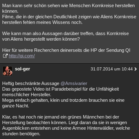
Man kann sehr schön sehen wie Menschen Kornkreise herstellen
können.
Filme, die in der gleichen Deutlichkeit zeigen wie Aliens Kornkreise
herstellen fehlen meines Wissens noch.
Wie kann man also Aussagen darüber treffen, dass Kornkreise
von Aliens hergestellt werden können?
Hier für weitere Recherchen deinerseits die HP der Sendung QI
http://qi.com/
sol-ger
31.07.2014 um 10:44
Heftig beschränkte Aussage
@Amsivarier
Das gepostete Video ist Paradebeispiel für die Unfähigkeit
menschlicher Hersteller.
Mega einfach gehalten, klein und trotzdem brauchen sie eine
ganze Nacht.
Klar, es hat noch nie jemand ein grünes Männchen bei der
Herstellung beobachten können. Liegt daran da sie in wenigen
Augenblicken entstehen und keine Armee Hinterwäldler, welche
stunden benötigen.