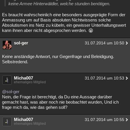
keine Armee Hinterwäldler, welche stunden benötigen.
Es braucht wahrscheinlich eine besonders ausgeprägte Form der
Anmassung um auf Basis absoluten Nichtwissens solche
Absolutismen ins Netz zu kübeln, ein gewisser Unterhaltungswert
kann ihnen aber nicht abgesprochen werden.
sol-ger
31.07.2014 um 10:50
Keine anständige Antwort, nur Gegenfrage und Beleidigung.
Selbstredend.
Micha007
31.07.2014 um 10:53
ehemaliges Mitglied
@sol-ger
Nein, die Frage ist berechtigt, da Du eine Aussage darüber
gemacht hast, was aber noch nie beobachtet wurden, Und ich
frage mich da, wie das gehen soll?
Micha007
31.07.2014 um 10:55
ehemaliges Mitglied