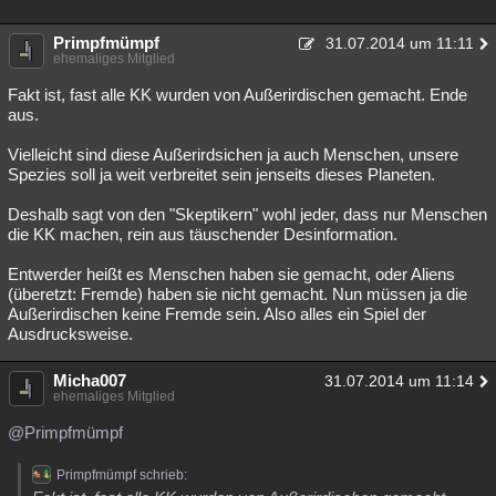
Primpfmümpf
31.07.2014 um 11:11
ehemaliges Mitglied
Fakt ist, fast alle KK wurden von Außerirdischen gemacht. Ende
aus.
Vielleicht sind diese Außerirdsichen ja auch Menschen, unsere
Spezies soll ja weit verbreitet sein jenseits dieses Planeten.
Deshalb sagt von den "Skeptikern" wohl jeder, dass nur Menschen
die KK machen, rein aus täuschender Desinformation.
Entwerder heißt es Menschen haben sie gemacht, oder Aliens
(überetzt: Fremde) haben sie nicht gemacht. Nun müssen ja die
Außerirdischen keine Fremde sein. Also alles ein Spiel der
Ausdrucksweise.
Micha007
31.07.2014 um 11:14
ehemaliges Mitglied
@Primpfmümpf
Primpfmümpf schrieb: