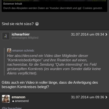
Externer Inhalt
Durch das Abspielen werden Daten an Youtube übermittelt und ggf. Cookies gesetzt.
Sind sie nicht süss?
ichwarhier
31.07.2014 um 09:34
ehemaliges Mitglied
emanon schrieb:
Hier abschliessend ein Video über Mitglieder dieser
"Kornkreisbedürftigen" und ihre Reaktion auf einen,
nachweisbar, für die Sendung "Quite interesting" ins Feld
gestampften Kornkreis (es wurden vom Sender dafür keine
Aliens verpflichtet).
Gibts auch ein Video in voller länge, dass die Anfertigung des
besagten Kornkreises belegt?
emanon
31.07.2014 um 09:36
anwesend
@ichwarhier