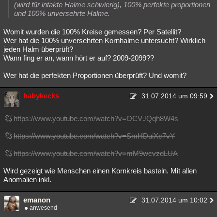
(wird für intakte Halme schwierig), 100% perfekte proportionen
und 100% unversehrte Halme.
Womit wurden die 100% Kreise gemessen? Per Satellit?
Wer hat die 100% unversehrten Kornhalme untersucht? Wirklich
jeden Halm überprüft?
Wann fing er an, wann hört er auf? 2009-2099??
Wer hat die perfekten Proportionen überprüft? Und womit?
babykecks
31.07.2014 um 09:59
https://www.youtube.com/watch?v=OCVJQqh8W4s
https://www.youtube.com/watch?v=SmHDuiXc7vY
https://www.youtube.com/watch?v=mM9wcvzdLUA
Wird gezeigt wie Menschen einen Kornkreis basteln. Mit allen
Anomalien inkl.
emanon
31.07.2014 um 10:02
anwesend