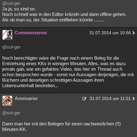
@sol-ger
Ja ja, so sind se.
Noch schnell was in den Editor kritzeln und dann offline gehen.
Als ob man so, der Situation entfliehen könnte ........
Commonsense
31.07.2014 um 10:56
@sol-ger
Noch berechtigter wäre die Frage nach einem Beleg für die
Entstehung eines KKs in wenigen Minuten. Alles, was es dazu
jemals gab, war ein gefaktes Video, das hier im Thread auch
schon besprochen wurde - sonst nur Aussagen derjenigen, die mit
Büchern und derartigen schrottigen Aussagen ihren
Lebensunterhalt bestreiten...
Amsivarier
31.07.2014 um 11:01
@sol-ger
Dann man her mit den Belegen für einen nachweislichen (!!)
Minuten-KK.