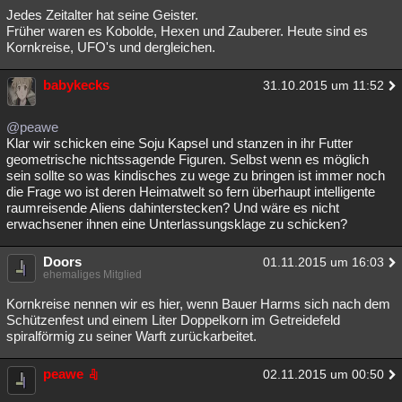
Jedes Zeitalter hat seine Geister.
Früher waren es Kobolde, Hexen und Zauberer. Heute sind es
Kornkreise, UFO's und dergleichen.
babykecks
31.10.2015 um 11:52
@peawe
Klar wir schicken eine Soju Kapsel und stanzen in ihr Futter
geometrische nichtssagende Figuren. Selbst wenn es möglich
sein sollte so was kindisches zu wege zu bringen ist immer noch
die Frage wo ist deren Heimatwelt so fern überhaupt intelligente
raumreisende Aliens dahinterstecken? Und wäre es nicht
erwachsener ihnen eine Unterlassungsklage zu schicken?
Doors
01.11.2015 um 16:03
ehemaliges Mitglied
Kornkreise nennen wir es hier, wenn Bauer Harms sich nach dem
Schützenfest und einem Liter Doppelkorn im Getreidefeld
spiralförmig zu seiner Warft zurückarbeitet.
peawe
02.11.2015 um 00:50