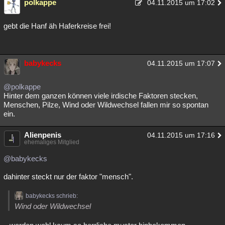
polkappe
04.11.2015 um 17:02
gebt die Hanf äh Haferkreise frei!
babykecks
04.11.2015 um 17:07
@polkappe
Hinter dem ganzen können viele irdische Faktoren stecken,
Menschen, Pilze, Wind oder Wildwechsel fallen mir so spontan
ein.
Alienpenis
04.11.2015 um 17:16
ehemaliges Mitglied
@babykecks
dahinter steckt nur der faktor "mensch".
babykecks schrieb:
Wind oder Wildwechsel