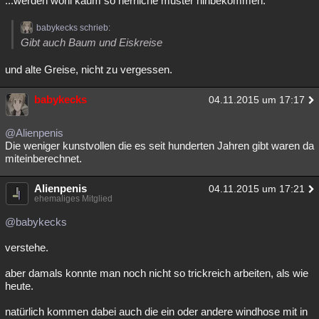
...werden wohl kaum so herrliche muster hinbekommen.
babykecks schrieb:
Gibt auch Baum und Eiskreise
und alte Greise, nicht zu vergessen.
babykecks
04.11.2015 um 17:17
@Alienpenis
Die weniger kunstvollen die es seit hunderten Jahren gibt waren da
miteinberechnet.
Alienpenis
04.11.2015 um 17:21
ehemaliges Mitglied
@babykecks
verstehe.
aber damals konnte man noch nicht so trickreich arbeiten, als wie
heute.
natürlich kommen dabei auch die ein oder andere windhose mit in