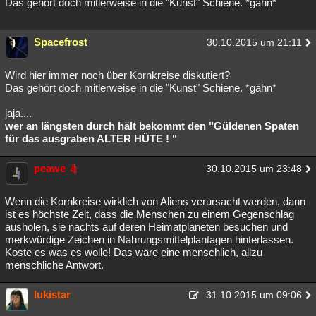
Das gehört doch mitlerweise in die "Kunst" Schiene. *gähn*
Spacefrost
30.10.2015 um 21:11
Wird hier immer noch über Kornkreise diskutiert?
Das gehört doch mitlerweise in die "Kunst" Schiene. *gähn*
jaja....
wer an längsten durch hält bekommt den "Güldenen Spaten
für das ausgraben ALTER HÜTE ! "
peawe
30.10.2015 um 23:48
Wenn die Kornkreise wirklich von Aliens verursacht werden, dann
ist es höchste Zeit, dass die Menschen zu einem Gegenschlag
ausholen, sie nachts auf deren Heimatplaneten besuchen und
merkwürdige Zeichen in Nahrungsmittelplantagen hinterlassen.
Koste es was es wolle! Das wäre eine menschlich, allzu
menschliche Antwort.
lukistar
31.10.2015 um 09:06