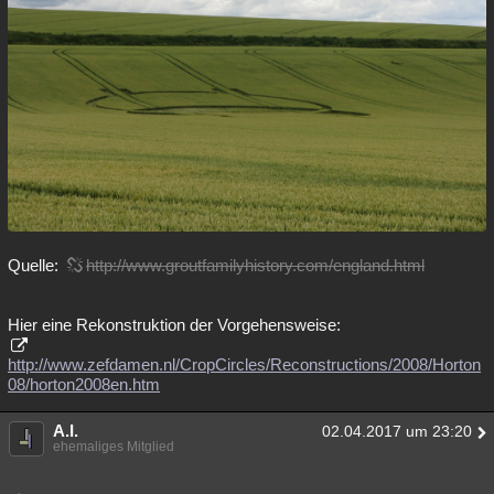
Quelle:
http://www.groutfamilyhistory.com/england.html
Hier eine Rekonstruktion der Vorgehensweise:
http://www.zefdamen.nl/CropCircles/Reconstructions/2008/Horton
08/horton2008en.htm
A.I.
02.04.2017 um 23:20
ehemaliges Mitglied