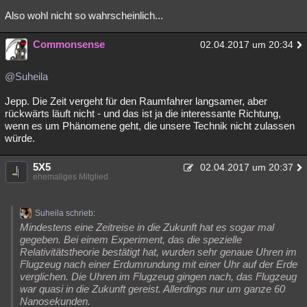
Also wohl nicht so wahrscheinlich...
Commonsense
02.04.2017 um 20:34
@Suheila
Jepp. Die Zeit vergeht für den Raumfahrer langsamer, aber
rückwärts läuft nicht - und das ist ja die interessante Richtung,
wenn es um Phänomene geht, die unsere Technik nicht zulassen
würde.
5X5
02.04.2017 um 20:37
ehemaliges Mitglied
Suheila schrieb:
Mindestens eine Zeitreise in die Zukunft hat es sogar mal
gegeben. Bei einem Experiment, das die spezielle
Relativitätstheorie bestätigt hat, wurden sehr genaue Uhren im
Flugzeug nach einer Erdumrundung mit einer Uhr auf der Erde
verglichen. Die Uhren im Flugzeug gingen nach, das Flugzeug
war quasi in die Zukunft gereist. Allerdings nur um ganze 60
Nanosekunden.