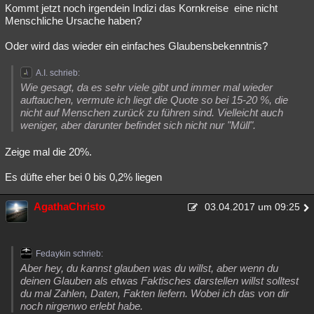
Kommt jetzt noch irgendein Indizi das Kornkreise eine nicht
Menschliche Ursache haben?
Oder wird das wieder ein einfaches Glaubensbekenntnis?
A.I. schrieb:
Wie gesagt, da es sehr viele gibt und immer mal wieder
auftauchen, vermute ich liegt die Quote so bei 15-20 %, die
nicht auf Menschen zurück zu führen sind. Vielleicht auch
weniger, aber darunter befindet sich nicht nur "Müll".
Zeige mal die 20%.
Es düfte eher bei 0 bis 0,2% liegen
AgathaChristo
03.04.2017 um 09:25
Fedaykin schrieb:
Aber hey, du kannst glauben was du willst, aber wenn du
deinen Glauben als etwas Faktisches darstellen willst solltest
du mal Zahlen, Daten, Fakten liefern. Wobei ich das von dir
noch nirgenwo erlebt habe.