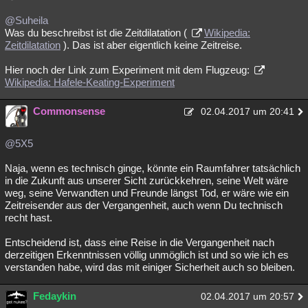
@Suheila
Was du beschreibst ist die Zeitdilatation (
Wikipedia:
Zeitdilatation
). Das ist aber eigentlich keine Zeitreise.
Hier noch der Link zum Experiment mit dem Flugzeug:
Wikipedia: Hafele-Keating-Experiment
Commonsense
02.04.2017 um 20:41
@5X5
Naja, wenn es technisch ginge, könnte ein Raumfahrer tatsächlich
in die Zukunft aus unserer Sicht zurückkehren, seine Welt wäre
weg, seine Verwandten und Freunde längst Tod, er wäre wie ein
Zeitreisender aus der Vergangenheit, auch wenn Du technisch
recht hast.
Entscheidend ist, dass eine Reise in die Vergangenheit nach
derzeitigen Erkenntnissen völlig unmöglich ist und so wie ich es
verstanden habe, wird das mit einiger Sicherheit auch so bleiben.
Fedaykin
02.04.2017 um 20:57