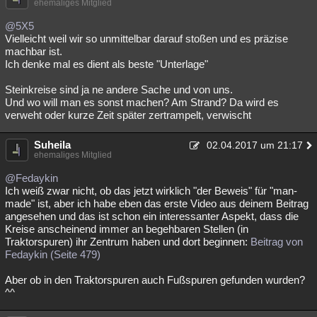
ehemaliges Mitglied
@5X5
Vielleicht weil wir so unmittelbar darauf stoßen und es präzise
machbar ist.
Ich denke mal es dient als beste "Unterlage"
Steinkreise sind ja ne andere Sache und von uns.
Und wo will man es sonst machen? Am Strand? Da wird es
verweht oder kurze Zeit später zertrampelt, verwischt
Suheila
02.04.2017 um 21:17
ehemaliges Mitglied
@Fedaykin
Ich weiß zwar nicht, ob das jetzt wirklich "der Beweis" für "man-
made" ist, aber ich habe eben das erste Video aus deinem Beitrag
angesehen und das ist schon ein interessanter Aspekt, dass die
Kreise anscheinend immer an begehbaren Stellen (in
Traktorspuren) ihr Zentrum haben und dort beginnen:
Beitrag von
Fedaykin (Seite 479)
Aber ob in den Traktorspuren auch Fußspuren gefunden wurden?
^^