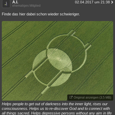
A.I.
02.04.2017 um 21:38
ehemaliges Mitglied
Finde das hier dabei schon wieder schwieriger.
Original anzeigen (3,5 MB)
Helps people to get out of darkness into the inner light, rises our
consciousness. Helps us to re-discover God and to connect with
all things sacred. Helps depressive persons without any aim in life