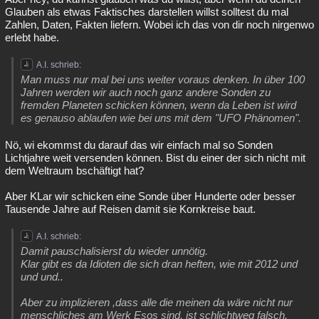
Glauben als etwas Faktisches darstellen willst solltest du mal
Zahlen, Daten, Fakten liefern. Wobei ich das von dir noch nirgenwo
erlebt habe.
A.I. schrieb:
Man muss nur mal bei uns weiter voraus denken. In über 100
Jahren werden wir auch noch ganz andere Sonden zu
fremden Planeten schicken können, wenn da Leben ist wird
es genauso ablaufen wie bei uns mit dem "UFO Phänomen".
Nö, wi ekommst du darauf das wir einfach mal so Sonden
Lichtjahre weit versenden können. Bist du einer der sich nicht mit
dem Weltraum bschäftigt hat?
Aber KLar wir schicken eine Sonde über Hunderte oder besser
Tausende Jahre auf Reisen damit sie Kornkreise baut.
A.I. schrieb:
Damit pauschalisierst du wieder unnötig.
Klar gibt es da Idioten die sich dran heften, wie mit 2012 und
und und..
Aber zu implizieren ,dass alle die meinen da wäre nicht nur
menschliches am Werk Esos sind, ist schlichtweg falsch.