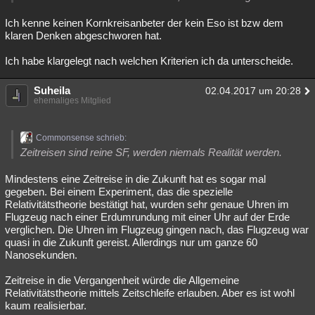
Ich kenne keinen Kornkreisanbeter der kein Eso ist bzw dem
klaren Denken abgeschworen hat.
Ich habe klargelegt nach welchen Kriterien ich da unterscheide.
Suheila
02.04.2017 um 20:28
ehemaliges Mitglied
Commonsense schrieb:
Zeitreisen sind reine SF, werden niemals Realität werden.
Mindestens eine Zeitreise in die Zukunft hat es sogar mal
gegeben. Bei einem Experiment, das die spezielle
Relativitätstheorie bestätigt hat, wurden sehr genaue Uhren im
Flugzeug nach einer Erdumrundung mit einer Uhr auf der Erde
verglichen. Die Uhren im Flugzeug gingen nach, das Flugzeug war
quasi in die Zukunft gereist. Allerdings nur um ganze 60
Nanosekunden.
Zeitreise in die Vergangenheit würde die Allgemeine
Relativitätstheorie mittels Zeitschleife erlauben. Aber es ist wohl
kaum realisierbar.