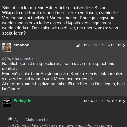
Stimmt, ich kann keine Fakten liefern, außer die z.B. von
Wikipedia und Kornkreisaufklärern hier zu verlinken, eventuelle
Verarschung mit geliefert. Würde aber auf Dauer ja langweilig
werden, wenn dazu keine eigenen Hypothesen eingebracht
werden dürften. Dazu sind wir doch hier, um über Kornkreise zu
spekulieren?
emanon
03.04.2017 um 09:32
@AgathaChristo
Natürlich kannst du spekulieren, mach das nur entsprechend
deutlich.
Eine Möglichkeit zur Entstehung von Kornkreisen ist dokumentiert,
sie werden und wurden von Menschen hergestellt.
Aber man kann ruhig diverse unbestätigte Eier ins Nest legen, bald
ist Ostern.
Fedaykin
03.04.2017 um 10:18
AgathaChristo schrieb:
auf Dauer ja langweilig werden, wenn dazu keine eigenen