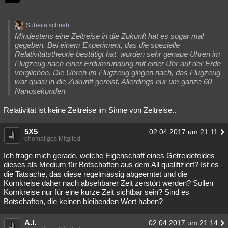
Suheila schrieb:
Mindestens eine Zeitreise in die Zukunft hat es sogar mal
gegeben. Bei einem Experiment, das die spezielle
Relativitätstheorie bestätigt hat, wurden sehr genaue Uhren im
Flugzeug nach einer Erdumrundung mit einer Uhr auf der Erde
verglichen. Die Uhren im Flugzeug gingen nach, das Flugzeug
war quasi in die Zukunft gereist. Allerdings nur um ganze 60
Nanosekunden.
Relativität ist keine Zeitreise im Sinne von Zeitreise..
5X5
02.04.2017 um 21:11
ehemaliges Mitglied
Ich frage mich gerade, welche Eigenschaft eines Getreidefeldes
dieses als Medium für Botschaften aus dem All qualifiziert? Ist es
die Tatsache, das diese regelmässig abgeerntet und die
Kornkreise daher nach absehbarer Zeit zerstört werden? Sollen
Kornkreise nur für eine kurze Zeit sichtbar sein? Sind es
Botschaften, die keinen bleibenden Wert haben?
A.I.
02.04.2017 um 21:14