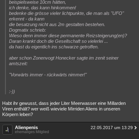
beispielsweise 10cm hätten,
ich denke, das kann hinkommen!
bedenke die grösse vieler lichtpunkte, die man als "UFO"
erkennt - da kann
die besatzung nicht aus 2m gestalten bestehen.
Dogmatix schrieb:
Wieso denn immer diese permanente Reizsteigerung(en)?
Daran krankt doch die Gesellschaft so vielerlei ...
da hast du eigentlich ins schwarze getroffen.
aber schon Zonenvogt Honecker sagte im zenit seiner
amtszeit:
"Vorwärts immer - rückwärts nimmer!"
:-))
Habt ihr gewusst, dass jeder Liter Meerwasser eine Millarden
Viren enthält? wer weiß wieviele Mirriden Aliens in unseren
Körpern leben?
Alienpenis
22.05.2017 um 13:29
ehemaliges Mitglied