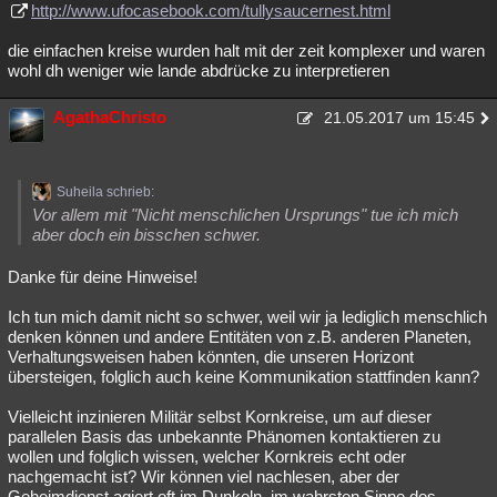
http://www.ufocasebook.com/tullysaucernest.html
die einfachen kreise wurden halt mit der zeit komplexer und waren
wohl dh weniger wie lande abdrücke zu interpretieren
AgathaChristo
21.05.2017 um 15:45
Suheila schrieb:
Vor allem mit "Nicht menschlichen Ursprungs" tue ich mich
aber doch ein bisschen schwer.
Danke für deine Hinweise!
Ich tun mich damit nicht so schwer, weil wir ja lediglich menschlich
denken können und andere Entitäten von z.B. anderen Planeten,
Verhaltungsweisen haben könnten, die unseren Horizont
übersteigen, folglich auch keine Kommunikation stattfinden kann?
Vielleicht inzinieren Militär selbst Kornkreise, um auf dieser
parallelen Basis das unbekannte Phänomen kontaktieren zu
wollen und folglich wissen, welcher Kornkreis echt oder
nachgemacht ist? Wir können viel nachlesen, aber der
Geheimdienst agiert oft im Dunkeln, im wahrsten Sinne des