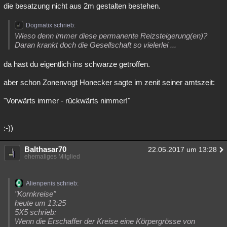
die besatzung nicht aus 2m gestalten bestehen.
Dogmatix schrieb:
Wieso denn immer diese permanente Reizsteigerung(en)?
Daran krankt doch die Gesellschaft so vielerlei ...
da hast du eigentlich ins schwarze getroffen.
aber schon Zonenvogt Honecker sagte im zenit seiner amtszeit:
"Vorwärts immer - rückwärts nimmer!"
:-))
Balthasar70
22.05.2017 um 13:28
ehemaliges Mitglied
Alienpenis schrieb:
"Kornkreise"
heute um 13:25
5X5 schrieb:
Wenn die Erschaffer der Kreise eine Körpergrösse von