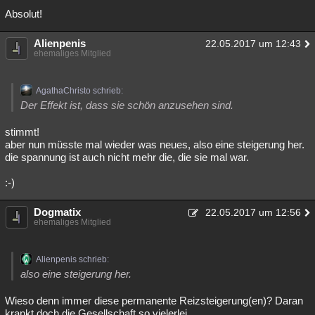
Absolut!
Alienpenis
22.05.2017 um 12:43
ehemaliges Mitglied
AgathaChristo schrieb:
Der Effekt ist, dass sie schön anzusehen sind.
stimmt!
aber nun müsste mal wieder was neues, also eine steigerung her.
die spannung ist auch nicht mehr die, die sie mal war.
:-)
Dogmatix
22.05.2017 um 12:56
ehemaliges Mitglied
Alienpenis schrieb:
also eine steigerung her.
Wieso denn immer diese permanente Reizsteigerung(en)? Daran
krankt doch die Gesellschaft so vielerlei ...