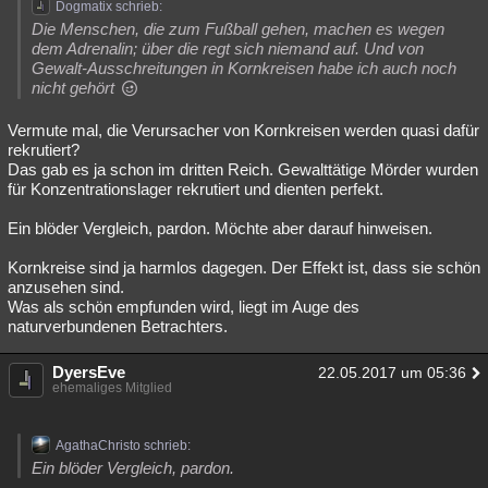
Dogmatix schrieb:
Die Menschen, die zum Fußball gehen, machen es wegen
dem Adrenalin; über die regt sich niemand auf. Und von
Gewalt-Ausschreitungen in Kornkreisen habe ich auch noch
nicht gehört
Vermute mal, die Verursacher von Kornkreisen werden quasi dafür
rekrutiert?
Das gab es ja schon im dritten Reich. Gewalttätige Mörder wurden
für Konzentrationslager rekrutiert und dienten perfekt.
Ein blöder Vergleich, pardon. Möchte aber darauf hinweisen.
Kornkreise sind ja harmlos dagegen. Der Effekt ist, dass sie schön
anzusehen sind.
Was als schön empfunden wird, liegt im Auge des
naturverbundenen Betrachters.
DyersEve
22.05.2017 um 05:36
ehemaliges Mitglied
AgathaChristo schrieb:
Ein blöder Vergleich, pardon.