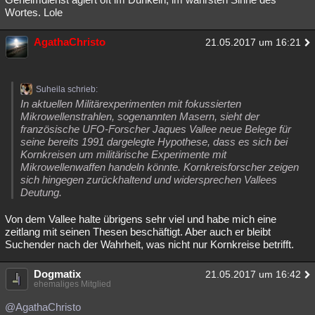
Wortes. Lole
AgathaChristo
21.05.2017 um 16:21
Suheila schrieb:
In aktuellen Militärexperimenten mit fokussierten
Mikrowellenstrahlen, sogenannten Masern, sieht der
französische UFO-Forscher Jaques Vallee neue Belege für
seine bereits 1991 dargelegte Hypothese, dass es sich bei
Kornkreisen um militärische Experimente mit
Mikrowellenwaffen handeln könnte. Kornkreisforscher zeigen
sich hingegen zurückhaltend und widersprechen Vallees
Deutung.
Von dem Vallee halte übrigens sehr viel und habe mich eine
zeitlang mit seinen Thesen beschäftigt. Aber auch er bleibt
Suchender nach der Wahrheit, was nicht nur Kornkreise betrifft.
Dogmatix
21.05.2017 um 16:42
ehemaliges Mitglied
@AgathaChristo