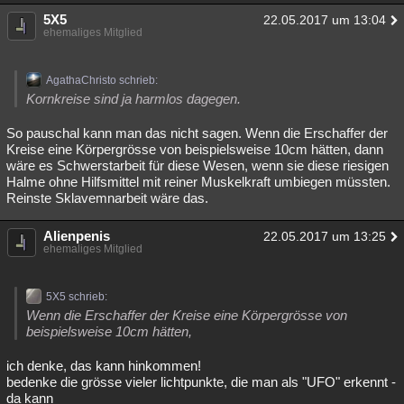
5X5
22.05.2017 um 13:04
ehemaliges Mitglied
AgathaChristo schrieb:
Kornkreise sind ja harmlos dagegen.
So pauschal kann man das nicht sagen. Wenn die Erschaffer der
Kreise eine Körpergrösse von beispielsweise 10cm hätten, dann
wäre es Schwerstarbeit für diese Wesen, wenn sie diese riesigen
Halme ohne Hilfsmittel mit reiner Muskelkraft umbiegen müssten.
Reinste Sklavemnarbeit wäre das.
Alienpenis
22.05.2017 um 13:25
ehemaliges Mitglied
5X5 schrieb:
Wenn die Erschaffer der Kreise eine Körpergrösse von
beispielsweise 10cm hätten,
ich denke, das kann hinkommen!
bedenke die grösse vieler lichtpunkte, die man als "UFO" erkennt -
da kann