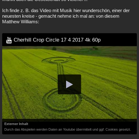
Ich finde z. B. das Video mit Musik hier wunderschön, einer der
neuesten kreise - gemacht nehme ich mal an: von diesem
Matthew Williams:
Cherhill Crop Circle 17 4 2017 4k 60p
Externer Inhalt
Durch das Abspielen werden Daten an Youtube übermittelt und ggf. Cookies gesetzt.