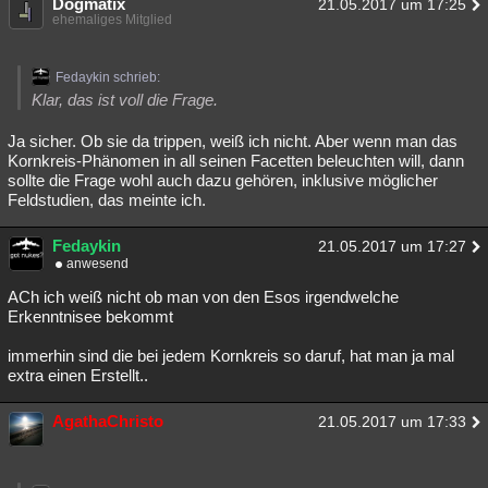
Dogmatix
21.05.2017 um 17:25
ehemaliges Mitglied
Fedaykin schrieb:
Klar, das ist voll die Frage.
Ja sicher. Ob sie da trippen, weiß ich nicht. Aber wenn man das
Kornkreis-Phänomen in all seinen Facetten beleuchten will, dann
sollte die Frage wohl auch dazu gehören, inklusive möglicher
Feldstudien, das meinte ich.
Fedaykin
21.05.2017 um 17:27
anwesend
ACh ich weiß nicht ob man von den Esos irgendwelche
Erkenntnisee bekommt
immerhin sind die bei jedem Kornkreis so daruf, hat man ja mal
extra einen Erstellt..
AgathaChristo
21.05.2017 um 17:33