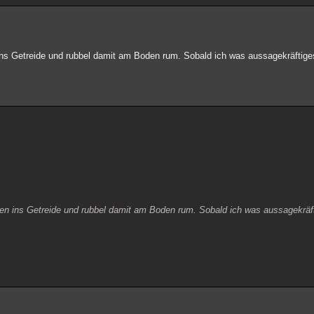
ins Getreide und rubbel damit am Boden rum. Sobald ich was aussagekräftiges
ken ins Getreide und rubbel damit am Boden rum. Sobald ich was aussagekräf