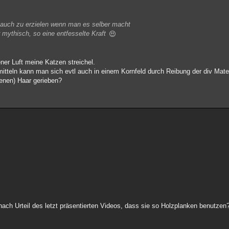
ar auch zu erzielen wenn man es selber macht
 mythisch, so eine entfesselte Kraft
ener Luft meine Katzen streichel.
itteln kann man sich evtl auch in einem Kornfeld durch Reibung der div Mater
enen) Haar gerieben?
 nach Urteil des letzt präsentierten Videos, dass sie so Holzplanken benutzen