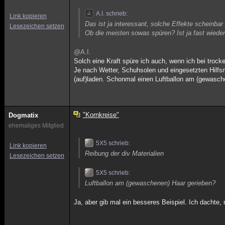
A.I. schrieb:
Link kopieren
Das ist ja interessant, solche Effekte scheinb
Lesezeichen setzen
Ob die meisten sowas spüren? Ist ja fast wieder
@A.I.
Solch eine Kraft spüre ich auch, wenn ich bei trock
Je nach Wetter, Schuhsolen und eingesetzten Hilfsm
(auf)laden. Schonmal einen Luftballon am (gewasch
"Kornkreise"
Dogmatix
ehemaliges Mitglied
5X5 schrieb:
Link kopieren
Reibung der div Materialien
Lesezeichen setzen
5X5 schrieb:
Luftballon am (gewaschenen) Haar gerieben?
Ja, aber gib mal ein besseres Beispiel. Ich dachte,