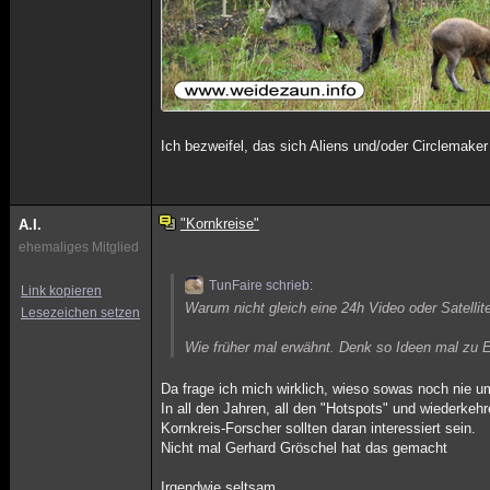
Ich bezweifel, das sich Aliens und/oder Circlemake
"Kornkreise"
A.I.
ehemaliges Mitglied
TunFaire schrieb:
Link kopieren
Warum nicht gleich eine 24h Video oder Satelli
Lesezeichen setzen
Wie früher mal erwähnt. Denk so Ideen mal zu 
Da frage ich mich wirklich, wieso sowas noch nie 
In all den Jahren, all den "Hotspots" und wiederk
Kornkreis-Forscher sollten daran interessiert sein.
Nicht mal Gerhard Gröschel hat das gemacht
Irgendwie seltsam