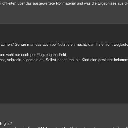
glichkeiten über das ausgewertete Rohmaterial und was die Ergebnisse aus di
äumen? So wie man das auch bei Nutztieren macht, damit sie nicht weglaufen
nn wohl nur noch per Flugzeug ins Feld.
r hat, schreckt allgemein ab. Selbst schon mal als Kind eine gewischt bekom
 E gibt?