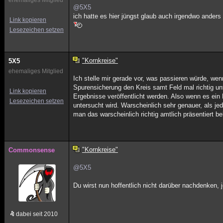
ehemaliges Mitglied
@5X5
ich hatte es hier jüngst glaub auch irgendwo anders
Link kopieren
Lesezeichen setzen
"Kornkreise"
5X5
ehemaliges Mitglied
Ich stelle mir gerade vor, was passieren würde, we
Spurensicherung den Kreis samt Feld mal richtig u
Link kopieren
Ergebnisse veröffentlicht werden. Also wenn es ein
Lesezeichen setzen
untersucht wird. Warscheinlich sehr genauer, als j
man das warscheinlich richtig amtlich präsentiert 
"Kornkreise"
Commonsense
@5X5
Du wirst nun hoffentlich nicht darüber nachdenken,
dabei seit 2010