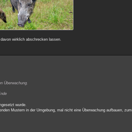
r davon wirklich abschrecken lassen.
ten Überwachung.
Ende
umgesetzt wurde.
ehrenden Mustern in der Umgebung, mal nicht eine Überwachung aufbauen, zum