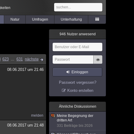
keiten
Natur
Umfragen
Unterhaltung
9
4
6
Nutzer anwesend
3
623
...
631
nächste
08.06.2017 um 21:46
Einloggen
Passwort vergessen?
Konto erstellen
Ähnliche Diskussionen
melden
Meine Begegnung der
dritten Art
08.06.2017 um 21:48
331 Beiträge bis 2026