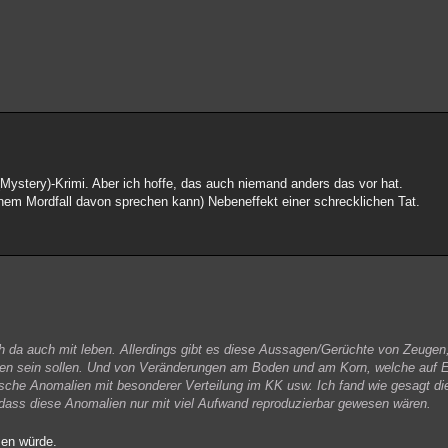
 (Mystery)-Krimi. Aber ich hoffe, das auch niemand anders das vor hat.
einem Mordfall davon sprechen kann) Nebeneffekt einer schrecklichen Tat.
ich da auch mit leben. Allerdings gibt es diese Aussagen/Gerüchte von Zeugen
den sein sollen. Und von Veränderungen am Boden und am Korn, welche auf 
che Anomalien mit besonderer Verteilung im KK usw. Ich fand wie gesagt die
, dass diese Anomalien nur mit viel Aufwand reproduzierbar gewesen wären.
men würde.