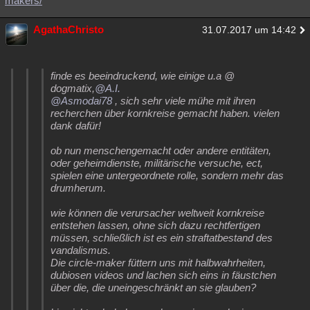
makers/
AgathaChristo
31.07.2017 um 14:42
finde es beeindruckend, wie einige u.a @
dogmatix,
@A.I.
@Asmodai78
, sich sehr viele mühe mit ihren
recherchen über kornkreise gemacht haben. vielen
dank dafür!
ob nun menschengemacht oder andere entitäten,
oder geheimdienste, militärische versuche, ect,
spielen eine untergeordnete rolle, sondern mehr das
drumherum.
wie können die verursacher weltweit kornkreise
entstehen lassen, ohne sich dazu rechtfertigen
müssen, schließlich ist es ein straftatbestand des
vandalismus.
Die circle-maker füttern uns mit halbwahrheiten,
dubiosen videos und lachen sich eins in fäustchen
über die, die uneingeschränkt an sie glauben?