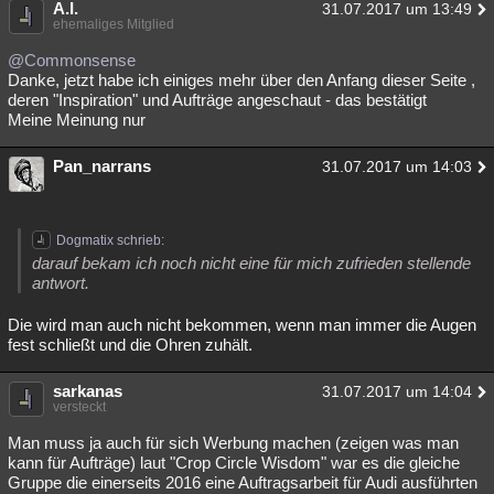
A.I.
31.07.2017 um 13:49
ehemaliges Mitglied
@Commonsense
Danke, jetzt habe ich einiges mehr über den Anfang dieser Seite ,
deren "Inspiration" und Aufträge angeschaut - das bestätigt
Meine Meinung nur
Pan_narrans
31.07.2017 um 14:03
Dogmatix schrieb:
darauf bekam ich noch nicht eine für mich zufrieden stellende
antwort.
Die wird man auch nicht bekommen, wenn man immer die Augen
fest schließt und die Ohren zuhält.
sarkanas
31.07.2017 um 14:04
versteckt
Man muss ja auch für sich Werbung machen (zeigen was man
kann für Aufträge) laut "Crop Circle Wisdom" war es die gleiche
Gruppe die einerseits 2016 eine Auftragsarbeit für Audi ausführten