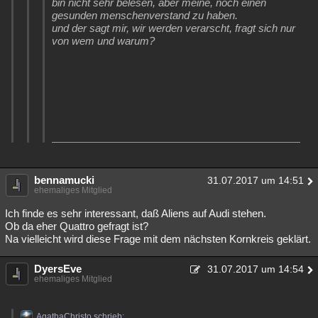
bin nicht sehr belesen, aber meine, noch einen
gesunden menschenverstand zu haben.
und der sagt mir, wir werden verarscht, fragt sich nur
von wem und warum?
bennamucki
31.07.2017 um 14:51
ehemaliges Mitglied
Ich finde es sehr interessant, daß Aliens auf Audi stehen.
Ob da eher Quattro gefragt ist?
Na vielleicht wird diese Frage mit dem nächsten Kornkreis geklärt.
DyersEve
31.07.2017 um 14:54
ehemaliges Mitglied
AgathaChristo schrieb: