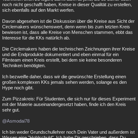
noch nicht geschafft haben, Kreise in dieser Qualität zu erstellen,
sich ebenfalls auf den Markt werfen.
Davon abgesehen ist die Diskussion über die Kreise aus Sicht der
Circlemakers wünschenswert, denn wenn bis zum letzten Kreis
bewiesen ist, dass alle Kreise von Menschen stammen, ebbt das
Interesse für die KKs natürlich ab.
Die Circlemakers haben die technischen Zeichnungen ihrer Kreise
und die Endprodukte dokumentiert und eben einmal für ein
Filmteam einen Kreis erstellt, bei dem sie keine besonderen
Techniken benötigten.
Ich bezweifle daher, dass wir die gewünschte Erstellung einen
großen komplexen KKs jemals sehen werden, solange es den
Hype noch gibt.
Zum Pizzakreis: Für Studenten, die sich nur für dieses Experiment
mit der Materie auseinandergesetzt haben, finde ich den Kreis
sehr gut.
@Asmodai78
Ich bin weder Grundschullehrer noch Dein Vater und außerdem ist
Wissen eine "Hohlschuld". Ich habe Dir geschrieben, dass Du