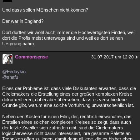
Und dass sollen MEnschen nicht können?
Der war in England?
Dort dürften wir wohl auch immer die Hochwertigsten Finden, weil
dort die Profis meist unterwegs sind und weil es dort seinen
Ursprung nahm.
Commonsense
31.07.2017 um 12:20
@Fedaykin
@snafu
Eines der Probleme ist, dass viele Diskutanten erwarten, dass die
Circlemakers die Erstellung eines der großen komplexen Kreise
dokumentieren, dabei aber übersehen, dass es verschiedene
Gründe gibt, warum eine solche Vorführung unwahrscheinlich ist.
Neben den Kosten für einen Film, der, rechtlich einwandfrei, das
Erstellen eines solchen komplexen Kreises so zeigt, dass auch
der letzte Zweifler sich zufrieden gibt, sind die Circlemakers
logischerweise nicht daran interessiert, ihre gesamte Palette an
Techniken offen zu legen, damit dann all jene, die es bisher eben