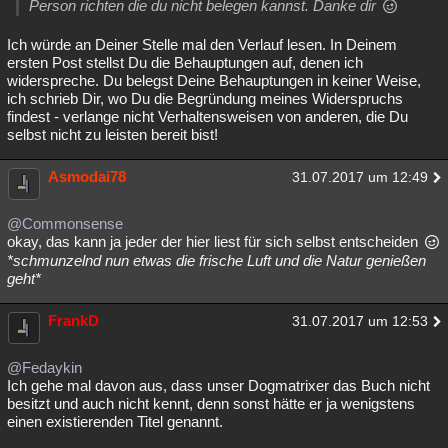
Person richten die du nicht belegen kannst. Danke dir
Ich würde an Deiner Stelle mal den Verlauf lesen. In Deinem
ersten Post stellst Du die Behauptungen auf, denen ich
widerspreche. Du belegst Deine Behauptungen in keiner Weise,
ich schrieb Dir, wo Du die Begründung meines Widerspruchs
findest - verlange nicht Verhaltensweisen von anderen, die Du
selbst nicht zu leisten bereit bist!
Asmodai78
31.07.2017 um 12:49
@Commonsense
okay, das kann ja jeder der hier liest für sich selbst entscheiden
*schmunzelnd nun etwas die frische Luft und die Natur genießen
geht*
FrankD
31.07.2017 um 12:53
@Fedaykin
Ich gehe mal davon aus, dass unser Dogmatrixer das Buch nicht
besitzt und auch nicht kennt, denn sonst hätte er ja wenigstens
einen existierenden Titel genannt.