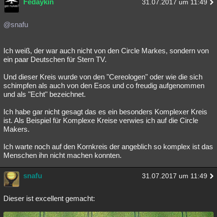
Fedaykin
31.07.2017 um 11:49
Besucht
Teilgenommen
Alle
Neue
Geschlossen
@snafu
Lesenswert
Schlüsselwörter
Ich weiß, der war auch nicht von den Circle Markes, sondern von
ein paar Deutschen für Stern TV.
Und dieser Kreis wurde von den "Cereologen" oder wie die sich
schimpfen als auch von den Esos und co freudig aufgenommen
und als "Echt" bezeichnet.
Ich habe gar nicht gesagt das es ein besonders Komplexer Kreis
ist. Als Beispiel für Komplexe Kreise verwies ich auf die Circle
Makers.
Ich warte noch auf den Kornkreis der angeblich so komplex ist das
Menschen ihn nicht machen konnten.
snafu
31.07.2017 um 11:49
Dieser ist excellent gemacht: