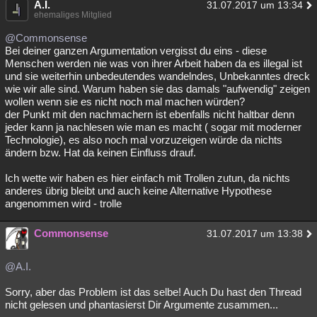
A.I.
31.07.2017 um 13:34
ehemaliges Mitglied
@Commonsense
Bei deiner ganzen Argumentation vergisst du eins - diese
Menschen werden nie was von ihrer Arbeit haben da es illegal ist
und sie weiterhin unbedeutendes wandelndes, Unbekanntes dreck
wie wir alle sind. Warum haben sie das damals "aufwendig" zeigen
wollen wenn sie es nicht noch mal machen würden?
der Punkt mit den nachmachern ist ebenfalls nicht haltbar denn
jeder kann ja nachlesen wie man es macht ( sogar mit moderner
Technologie), es also noch mal vorzuzeigen würde da nichts
ändern bzw. Hat da keinen Einfluss drauf.
Ich wette wir haben es hier einfach mit Trollen zutun, da nichts
anderes übrig bleibt und auch keine Alternative Hypothese
angenommen wird - trolle
Commonsense
31.07.2017 um 13:38
@A.I.
Sorry, aber das Problem ist das selbe! Auch Du hast den Thread
nicht gelesen und phantasierst Dir Argumente zusammen...