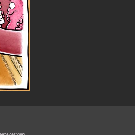
herbeigezogen!