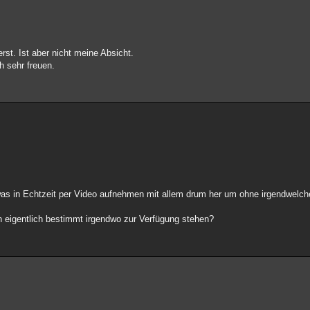
rst. Ist aber nicht meine Absicht.
ch sehr freuen.
s in Echtzeit per Video aufnehmen mit allem drum her um ohne irgendwelche
doch eigentlich bestimmt irgendwo zur Verfügung stehen?