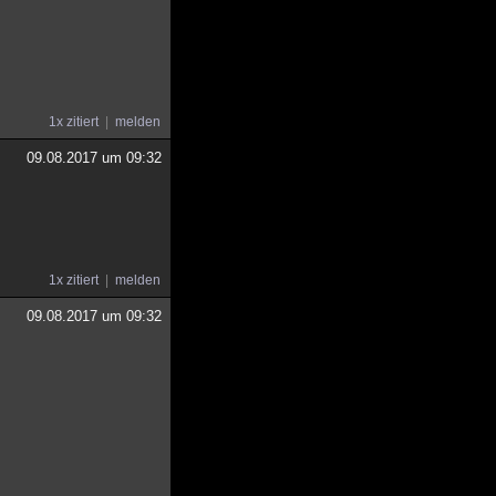
1x zitiert
melden
09.08.2017 um 09:32
1x zitiert
melden
09.08.2017 um 09:32