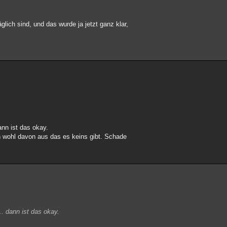
lich sind, und das wurde ja jetzt ganz klar,
ann ist das okay.
ch wohl davon aus das es keins gibt. Schade
.. dann ist das okay.