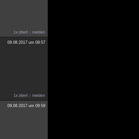
1x zitiert
melden
09.08.2017 um 09:57
1x zitiert
melden
09.08.2017 um 09:59