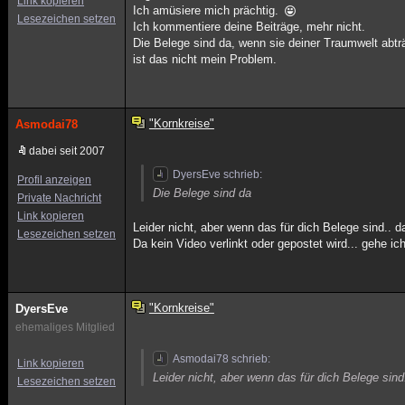
Link kopieren
Ich amüsiere mich prächtig.
Lesezeichen setzen
Ich kommentiere deine Beiträge, mehr nicht.
Die Belege sind da, wenn sie deiner Traumwelt abträg
ist das nicht mein Problem.
"Kornkreise"
Asmodai78
dabei seit 2007
DyersEve schrieb:
Profil anzeigen
Die Belege sind da
Private Nachricht
Link kopieren
Leider nicht, aber wenn das für dich Belege sind.. d
Lesezeichen setzen
Da kein Video verlinkt oder gepostet wird... gehe i
"Kornkreise"
DyersEve
ehemaliges Mitglied
Asmodai78 schrieb:
Link kopieren
Leider nicht, aber wenn das für dich Belege sind
Lesezeichen setzen