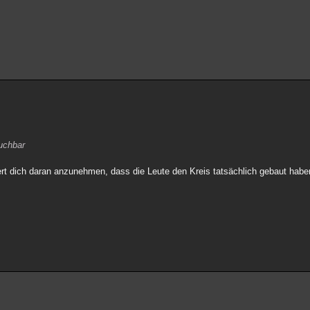
auchbar
ert dich daran anzunehmen, dass die Leute den Kreis tatsächlich gebaut hab