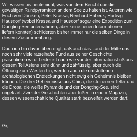
Wir wissen bis heute nicht, was von dem Bericht übe die
gewaltigen Rundpyramiden an dem See zu halten ist. Autoren wie
Erich von Däniken, Peter Krassa, Reinhard Habeck, Hartwig
Hausdorf (wobei Krassa und Hausdorf sogar eine Expedition zum
Dongting-See unternahmen, aber keine neuen Informationen
liefern konnten) schilderten bisher immer nur die selben Dinge in
diesem Zusammenhang.
Doch ich bin davon überzeugt, daß auch das Land der Mitte uns
noch sehr viele rätselhafte Fund aus seiner Geschichte
präsentieren wird. Leider ist nach wie vor der Informationsfluß aus
diesem Teil Asiens sehr dünn und zähflüssig, aber durch die
Öffnung zum Westen hin, werden auch die umstrittenen
archäologischen Entdeckungen nicht ewig ein Geheimnis bleiben
können. Die drei Geheimnisse aus China, die steinernen Teller und
die Dropa, die weiße Pyramide und der Dongting-See, sind
ungeklärt. Zwei der Geschichten aber fußen in einem Magazin,
dessen wissenschaftliche Qualität stark bezweifelt werden darf.
Gr,