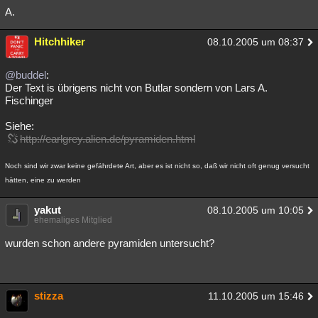
A.
Hitchhiker
08.10.2005 um 08:37
@buddel
:
Der Text is übrigens nicht von Butlar sondern von Lars A.
Fischinger
Siehe:
http://earlgrey.alien.de/pyramiden.html
Noch sind wir zwar keine gefährdete Art, aber es ist nicht so, daß wir nicht oft genug versucht
hätten, eine zu werden
yakut
08.10.2005 um 10:05
ehemaliges Mitglied
wurden schon andere pyramiden untersucht?
stizza
11.10.2005 um 15:46