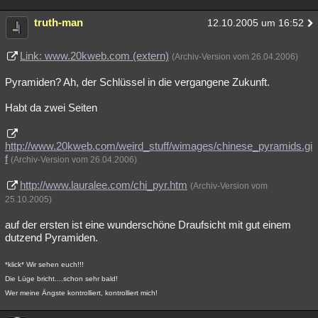
truth-man
12.10.2005 um 16:52
Link: www.20kweb.com (extern)
(Archiv-Version vom 26.04.2006)
Pyramiden? Ah, der Schlüssel in die vergangene Zukunft.
Habt da zwei Seiten
http://www.20kweb.com/weird_stuff/wimages/chinese_pyramids.gi
f
(Archiv-Version vom 26.04.2006)
http://www.lauralee.com/chi_pyr.htm
(Archiv-Version vom
25.10.2005)
auf der ersten ist eine wunderschöne Draufsicht mit gut einem
dutzend Pyramiden.
*klick* Wir sehen euch!!!
Die Lüge bricht....schon sehr bald!
Wer meine Ängste kontrolliert, kontrolliert mich!