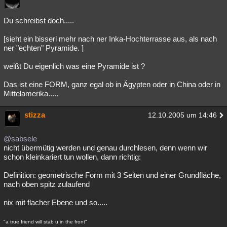
Du schreibst doch.....
[sieht ein bisserl mehr nach ner Inka-Hochterrasse aus, als nach
ner "echten" Pyramide. ]
weißt Du eigenlich was eine Pyramide ist ?
Das ist eine FORM, ganz egal ob in Ägypten oder in China oder in
Mittelamerika.....
stizza
12.10.2005 um 14:46
@sabsele
nicht übermütig werden und genau durchlesen, denn wenn wir
schon kleinkariert tun wollen, dann richtig:
Definition: geometrische Form mit 3 Seiten und einer Grundfläche,
nach oben spitz zulaufend
nix mit flacher Ebene und so.....
"a true friend will stab u in the front"