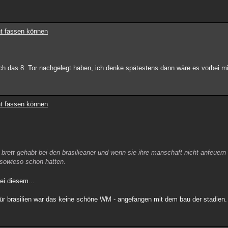
cht fassen können
och das 8. Tor nachgelegt haben, ich denke spätestens dann wäre es vorbei m
cht fassen können
brett gehabt bei den brasilieaner und wenn sie ihre manschaft nicht anfeuern
 sowieso schon hatten.
bei diesem...
 für brasilien war das keine schöne WM - angefangen mit dem bau der stadien.