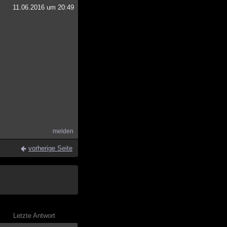
11.06.2016 um 20:49
melden
vorherige Seite
Letzte Antwort