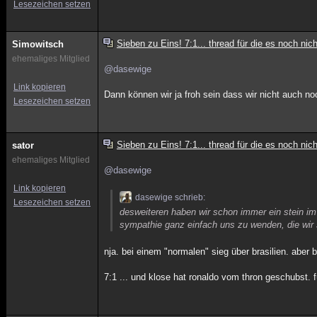
Lesezeichen setzen
Sieben zu Eins! 7:1... thread für die es noch ni
Simowitsch
ehemaliges Mitglied
@dasewige
Link kopieren
Dann können wir ja froh sein dass wir nicht auch n
Lesezeichen setzen
Sieben zu Eins! 7:1... thread für die es noch ni
sator
ehemaliges Mitglied
@dasewige
Link kopieren
dasewige schrieb:
Lesezeichen setzen
desweiteren haben wir schon immer ein stein im 
sympathie ganz einfach uns zu wenden, die wir
nja. bei einem "normalen" sieg über brasilien. aber 
7:1 ... und klose hat ronaldo vom thron geschubst.