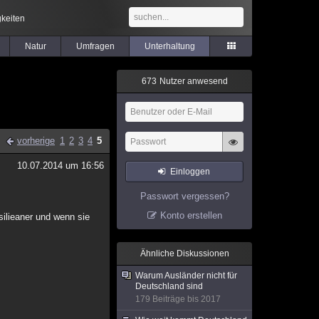
keiten
Natur
Umfragen
Unterhaltung
6
7
3
Nutzer anwesend
vorherige
1
2
3
4
5
10.07.2014 um 16:56
Einloggen
Passwort vergessen?
Konto erstellen
silieaner und wenn sie
Ähnliche Diskussionen
Warum Ausländer nicht für
Deutschland sind
179 Beiträge bis 2017