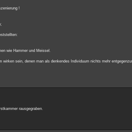
zenierung !
n;
ststellten:
en wie Hammer und Meissel.
am wirken sein, denen man als denkendes Individuum nichts mehr entgegenzu
wurstkammer rausgegraben.