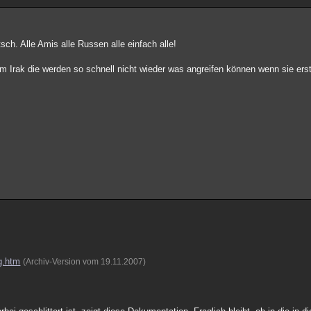
sch. Alle Amis alle Russen alle einfach alle!
Irak die werden so schnell nicht wieder was angreifen können wenn sie erst
eg.htm
(Archiv-Version vom 19.11.2007)