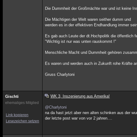
Die Dummheit der Großmächte war und ist keine Ins
Die Mächtigen der Welt waren seither dumm und
werden es in der effektiven Endhandlung immer sei
Es gab auch Leute der dt.Hochpolitk die öffentlich fe
"Wichtig ist nur was unten rauskommt !"
Menschliche Macht und Dummheit gehören zusamm
Es waren und werden auch in Zukunft rohe Kräfte 
Gruss Charlytoni
WK 3, Inszenierung aus Amerika!
Gischti
ehemaliges Mitglied
@Charlytoni
na da hast jetzt aber nen alten schinken aus der 
Link kopieren
der letzte post war von vor 2 jahren....
Lesezeichen setzen