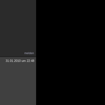
melden
31.01.2010 um 22:48