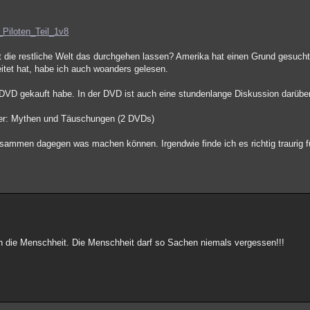
Piloten_Teil_1v8
 die restliche Welt das durchgehen lassen? Amerika hat einen Grund gesucht
itet hat, habe ich auch woanders gelesen.
s DVD gekauft habe. In der DVD ist auch eine stundenlange Diskussion darüber
er: Mythen und Täuschungen (2 DVDs)
usammen dagegen was machen können. Irgendwie finde ich es richtig traurig f
ch die Menschheit. Die Menschheit darf so Sachen niemals vergessen!!!