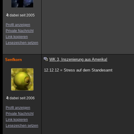
dabei seit 2005
Profil anzeigen
Private Nachricht
Link kopieren
Lesezeichen setzen
WK 3, Inszenierung aus Amerika!
Senfkorn
12.12.12 = Stress auf dem Standesamt
dabei seit 2006
Profil anzeigen
Private Nachricht
Link kopieren
Lesezeichen setzen