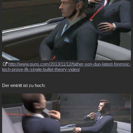
http://www.guns.com/2013/11/12/father-son-duo-latest-forensic-
tech-prove-jfk-single-bullet-theory-video/
Der eintritt ist zu hoch: