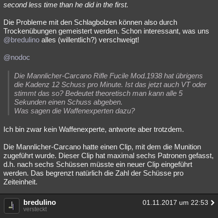
second less time than he did in the first.
Die Probleme mit den Schlagbolzen können also durch
Trockenübungen gemeistert werden. Schon interessant, was uns
@bredulino
alles (willentlich?) verschweigt!
@nodoc
Die Mannlicher-Carcano Rifle Fucile Mod.1938 hat übrigens
die Kadenz 12 Schuss pro Minute. Ist das jetzt auch VT oder
stimmt das so? Bedeutet theoretisch man kann alle 5
Sekunden einen Schuss abgeben.
Was sagen die Waffenexperten dazu?
Ich bin zwar kein Waffenexperte, antworte aber trotzdem.
Die Mannlicher-Carcano hatte einen Clip, mit dem die Munition
zugeführt wurde. Dieser Clip hat maximal sechs Patronen gefasst,
d.h. nach sechs Schüssen müsste ein neuer Clip eingeführt
werden. Das begrenzt natürlich die Zahl der Schüsse pro
Zeiteinheit.
bredulino
01.11.2017 um 22:53
versteckt