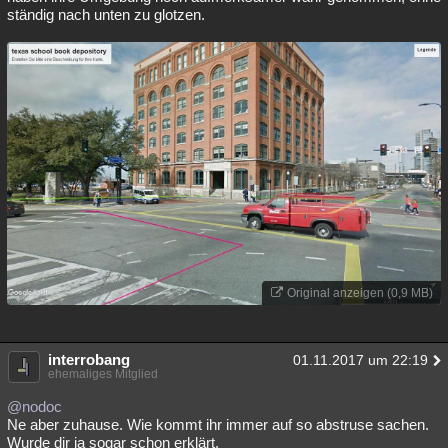
ständig nach unten zu glotzen.
Original anzeigen (0,9 MB)
interrobang
01.11.2017 um 22:19
ehemaliges Mitglied
@nodoc
Ne aber zuhause. Wie kommt ihr immer auf so abstruse sachen.
Wurde dir ja sogar schon erklärt.