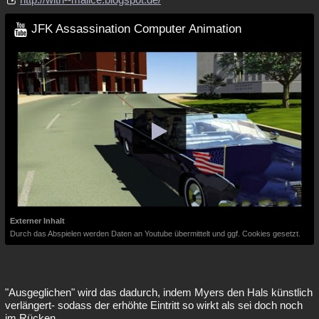
JFK Assassination Computer Animation
Externer Inhalt
Durch das Abspielen werden Daten an Youtube übermittelt und ggf. Cookies gesetzt.
"Ausgeglichen" wird das dadurch, indem Myers den Hals künstlich
verlängert- sodass der erhöhte Eintritt so wirkt als sei doch noch
im Rücken