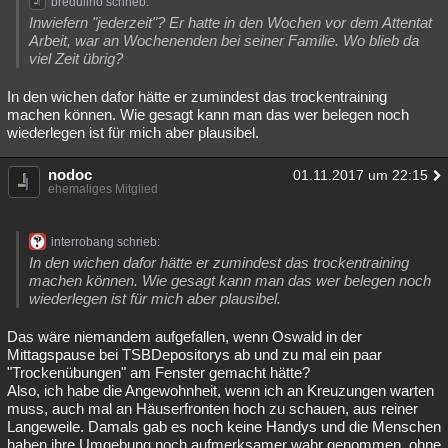
bredulino schrieb:
Inwiefern "jederzeit"? Er hatte in den Wochen vor dem Attentat
Arbeit, war an Wochenenden bei seiner Familie. Wo blieb da
viel Zeit übrig?
In den wichen dafor hätte er zumindest das trockentraining
machen können. Wie gesagt kann man das wer belegen noch
wiederlegen ist für mich aber plausibel.
nodoc
01.11.2017 um 22:15
ehemaliges Mitglied
interrobang schrieb:
In den wichen dafor hätte er zumindest das trockentraining
machen können. Wie gesagt kann man das wer belegen noch
wiederlegen ist für mich aber plausibel.
Das wäre niemandem aufgefallen, wenn Oswald in der
Mittagspause bei TSBDepositorys ab und zu mal ein paar
"Trockenübungen" am Fenster gemacht hätte?
Also, ich habe die Angewohnheit, wenn ich an Kreuzungen warten
muss, auch mal an Häuserfronten hoch zu schauen, aus reiner
Langeweile. Damals gab es noch keine Handys und die Menschen
haben ihre Umgebung noch aufmerksamer wahr genommen, ohne