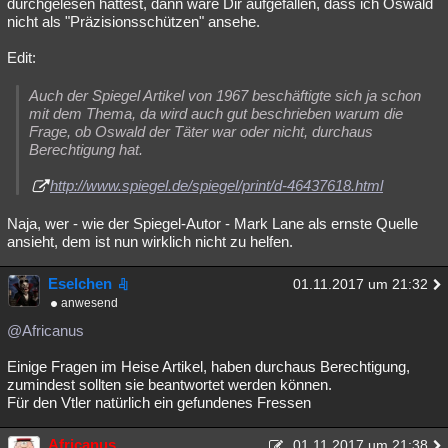
durchgelesen hättest, dann wäre Dir aufgefallen, dass ich Oswald
nicht als "Präzisionsschützen" ansehe.
Edit:
Auch der Spiegel Artikel von 1967 beschäftigte sich ja schon
mit dem Thema, da wird auch gut beschrieben warum die
Frage, ob Oswald der Täter war oder nicht, durchaus
Berechtigung hat.
http://www.spiegel.de/spiegel/print/d-46437618.html
Naja, wer - wie der Spiegel-Autor - Mark Lane als ernste Quelle
ansieht, dem ist nun wirklich nicht zu helfen.
Eselchen
01.11.2017 um 21:32
anwesend
@Africanus
Einige Fragen im Heise Artikel, haben durchaus Berechtigung,
zumindest sollten sie beantwortet werden können.
Für den Vtler natürlich ein gefundenes Fressen
Africanus
01.11.2017 um 21:38