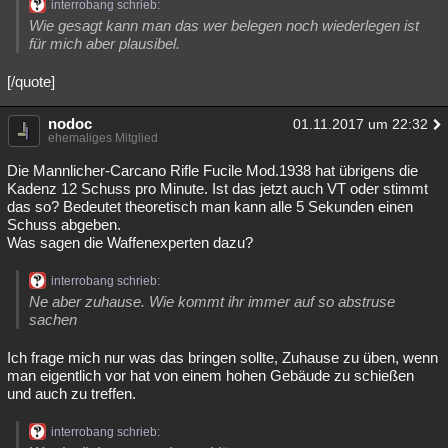
interrobang schrieb:
Wie gesagt kann man das wer belegen noch wiederlegen ist
für mich aber plausibel.
[/quote]
nodoc
01.11.2017 um 22:32
ehemaliges Mitglied
Die Mannlicher-Carcano Rifle Fucile Mod.1938 hat übrigens die
Kadenz 12 Schuss pro Minute. Ist das jetzt auch VT oder stimmt
das so? Bedeutet theoretisch man kann alle 5 Sekunden einen
Schuss abgeben.
Was sagen die Waffenexperten dazu?
interrobang schrieb:
Ne aber zuhause. Wie kommt ihr immer auf so abstruse
sachen
Ich frage mich nur was das bringen sollte, Zuhause zu üben, wenn
man eigentlich vor hat von einem hohen Gebäude zu schießen
und auch zu treffen.
interrobang schrieb: