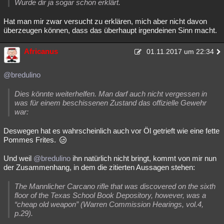
Wurde dir ja sogar schon erklärt.
Hat man mir zwar versucht zu erklären, mich aber nicht davon
überzeugen können, dass das überhaupt irgendeinen Sinn macht.
Africanus
01.11.2017 um 22:34
@bredulino
Dies könnte weiterhelfen. Man darf auch nicht vergessen in
was für einem beschissenen Zustand das offizielle Gewehr
war:
Deswegen hat es wahrscheinlich auch vor Öl getrieft wie eine fette
Pommes Frites.
Und weil
@bredulino
ihn natürlich nicht bringt, kommt von mir nun
der Zusammenhang, in dem die zitierten Aussagen stehen:
The Mannlicher Carcano rifle that was discovered on the sixth
floor of the Texas School Book Depository, however, was a
“cheap old weapon” (Warren Commission Hearings, vol.4,
p.29).