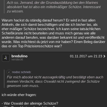
Ach so. Jemand, der die Grundausbildung bei den Marines
absolviert hat ist also ein mittelmäßiger Schütze. Interessant
zu wissen.
Warum hackst du ständig darauf herum? Er wird in fast allen
Artikeln, die sich damit beschäftigen und die ich bisher las, als
eher mäßiger Schütze bezeichnet. Ich kann seine tatsächlichen
Schießkünste nicht beurteilen und muss mich genau wie alle
anderen darauf berufen, was darüber bekannt ist und veröffentlicht
wurde. Was möchtest du jetzt von mir haben? Einen Beleg darüber
das er ein Top Präzisionsschütze war?
bredulino
01.11.2017 um 21:23
versteckt
nodoc schrieb:
Für mich absolut nicht aussagekräftig und bestätigt eben auch
meinen Verdacht, dass Oswald nicht zwingend der Schütze
gewesen sein muss.
ich würde eher fragen:
- War Oswald der alleinige Schütze?