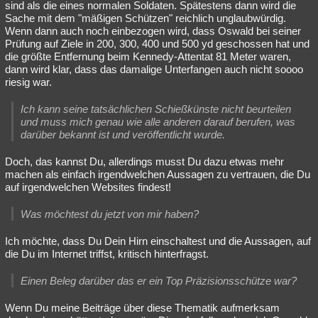
sind als die eines normalen Soldaten. Spätestens dann wird die
Sache mit dem "mäßigen Schützen" reichlich unglaubwürdig.
Wenn dann auch noch einbezogen wird, dass Oswald bei seiner
Prüfung auf Ziele in 200, 300, 400 und 500 yd geschossen hat und
die größte Entfernung beim Kennedy-Attentat 81 Meter waren,
dann wird klar, dass das damalige Unterfangen auch nicht soooo
riesig war.
Ich kann seine tatsächlichen Schießkünste nicht beurteilen
und muss mich genau wie alle anderen darauf berufen, was
darüber bekannt ist und veröffentlicht wurde.
Doch, das kannst Du, allerdings musst Du dazu etwas mehr
machen als einfach irgendwelchen Aussagen zu vertrauen, die Du
auf irgendwelchen Websites findest!
Was möchtest du jetzt von mir haben?
Ich möchte, dass Du Dein Hirn einschaltest und die Aussagen, auf
die Du im Internet triffst, kritisch hinterfragst.
Einen Beleg darüber das er ein Top Präzisionsschütze war?
Wenn Du meine Beiträge über diese Thematik aufmerksam