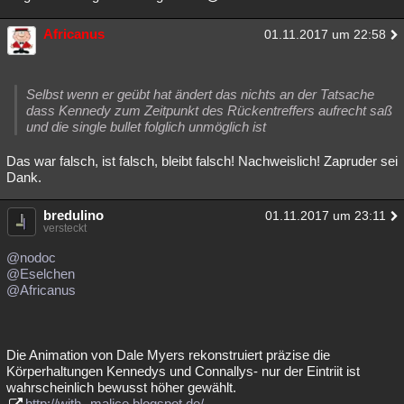
Africanus
01.11.2017 um 22:58
Selbst wenn er geübt hat ändert das nichts an der Tatsache
dass Kennedy zum Zeitpunkt des Rückentreffers aufrecht saß
und die single bullet folglich unmöglich ist
Das war falsch, ist falsch, bleibt falsch! Nachweislich! Zapruder sei
Dank.
bredulino
01.11.2017 um 23:11
versteckt
@nodoc
@Eselchen
@Africanus
Die Animation von Dale Myers rekonstruiert präzise die
Körperhaltungen Kennedys und Connallys- nur der Eintriit ist
wahrscheinlich bewusst höher gewählt.
http://with--malice.blogspot.de/