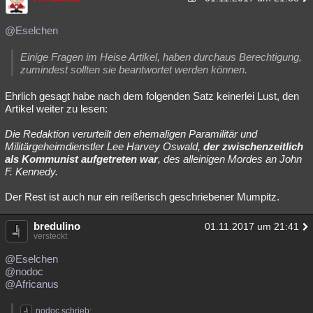
@Eselchen
Einige Fragen im Heise Artikel, haben durchaus Berechtigung,
zumindest sollten sie beantwortet werden können.
Ehrlich gesagt habe nach dem folgenden Satz keinerlei Lust, den
Artikel weiter zu lesen:
Die Redaktion verurteilt den ehemaligen Paramilitär und
Militärgeheimdienstler Lee Harvey Oswald,
der zwischenzeitlich
als Kommunist aufgetreten war
, des alleinigen Mordes an John
F. Kennedy.
Der Rest ist auch nur ein reißerisch geschriebener Mumpitz.
bredulino
01.11.2017 um 21:41
versteckt
@Eselchen
@nodoc
@Africanus
nodoc schrieb: