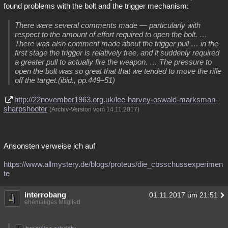
found problems with the bolt and the trigger mechanism:
There were several comments made — particularly with
respect to the amount of effort required to open the bolt. …
There was also comment made about the trigger pull … in the
first stage the trigger is relatively free, and it suddenly required
a greater pull to actually fire the weapon. … The pressure to
open the bolt was so great that that we tended to move the rifle
off the target.(ibid., pp.449–51)
http://22november1963.org.uk/lee-harvey-oswald-marksman-
sharpshooter
(Archiv-Version vom 14.11.2017)
Ansonsten verweise ich auf
https://www.allmystery.de/blogs/proteus/die_cbsschussexperimen
te
interrobang
01.11.2017 um 21:51
ehemaliges Mitglied