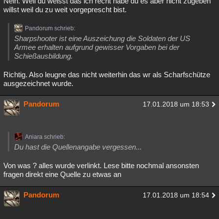
Nein. Weil du weisst das ich recht habe du es aber nicht zugeben
willst weil du zu weit vorgeprescht bist.
Pandorum schrieb:
Sharpshooter ist eine Auszeichung die Soldaten der US
Armee erhalten aufgrund gewisser Vorgaben bei der
Schießausbildung.
Richtig. Also leugne das nicht weiterhin das wr als Scharfschütze
ausgezeichnet wurde.
Pandorum
17.01.2018 um 18:53
Aniara schrieb:
Du hast die Quellenangabe vergessen...
Von was ? alles wurde verlinkt. Lese bitte nochmal ansonsten
fragen direkt eine Quelle zu etwas an
Pandorum
17.01.2018 um 18:54