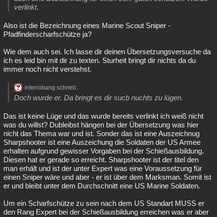
verlinkt.
Also ist die Bezeichnung eines Marine Scout Sniper -
Pfadfinderscharfschütze ja?
Wie dem auch sei. Ich lasse dir deinen Übersetzungsversuche da
ich es leid bin mit dir zu texten. Sturheit bringt dir nichts da du
immer noch nicht verstehst.
interrobang schrieb:
Doch wurde er. Da bringt es dir sucb nuchts zu lügen.
Das ist keine Lüge und das wurde bereits verlinkt ich weiß nicht
was du willst? Dubleibst hängen bei der Übersetzung was hier
nicht das Thema war und ist. Sonder das ist eine Auszeichnug
Sharpshooter ist eine Auszeichung die Soldaten der US Armee
erhalten aufgrund gewisser Vorgaben bei der Schießausbildung.
Diesen hat er gerade so erreicht. Sharpshooter ist der titel den
man erhält und ist der unter Expert was eine Voraussetzung für
einen Sniper wäre und aber - er ist über dem Marksman. Somit ist
er und bleibt unter dem Durchschnitt eine US Marine Soldaten.
Um ein Scharfschütze zu sein nach dem US Standart MUSS er
den Rang Expert bei der Schießausbildung erreichen was er aber