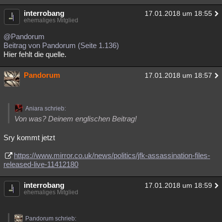
interrobang
17.01.2018 um 18:55
ehemaliges Mitglied
@Pandorum
Beitrag von Pandorum (Seite 1.136)
Hier fehlt die quelle.
Pandorum
17.01.2018 um 18:57
Aniara schrieb:
Von was? Deinem englischen Beitrag!
Sry kommt jetzt
https://www.mirror.co.uk/news/politics/jfk-assassination-files-
released-live-11412180
interrobang
17.01.2018 um 18:59
ehemaliges Mitglied
Pandorum schrieb: