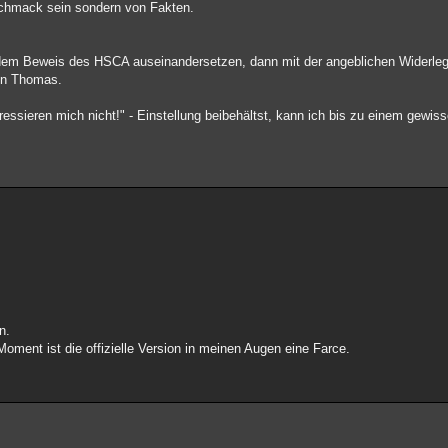
schmack sein sondern von Fakten.
em Beweis des HSCA auseinandersetzen, dann mit der angeblichen Widerlegu
on Thomas.
eressieren mich nicht!" - Einstellung beibehältst, kann ich bis zu einem gewi
n.
oment ist die offizielle Version in meinen Augen eine Farce.