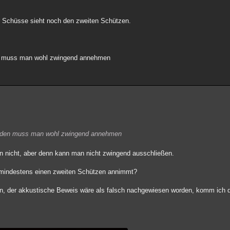
er Schüsse sieht noch den zweiten Schützen.
den muss man wohl zwingend annehmen
ber den muss man wohl zwingend annehmen
en nicht, aber denn kann man nicht zwingend ausschließen.
mindestens einen zweiten Schützen annimmt?
n, der akkustische Beweis wäre als falsch nachgewiesen worden, komm ich d