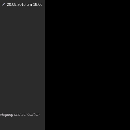
20.09.2016 um 19:06
legung und schließlich