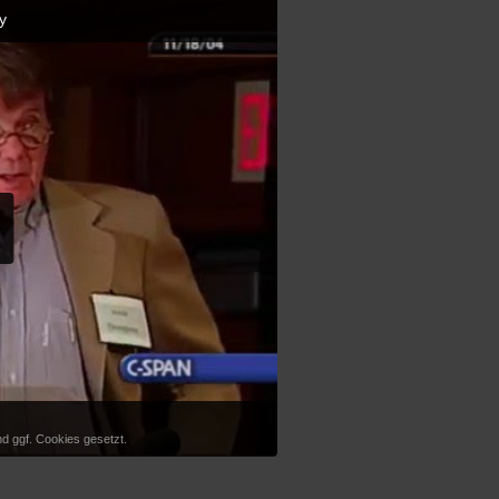
y
d ggf. Cookies gesetzt.