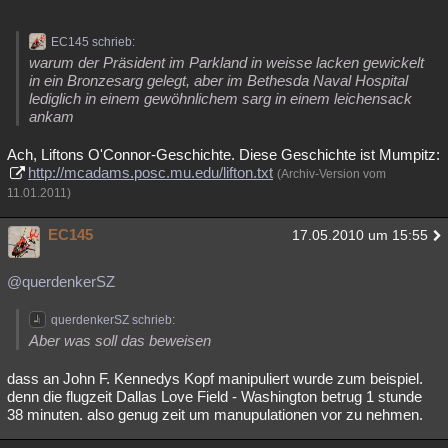
EC145 schrieb:
warum der Präsident im Parkland in weisse lacken gewickelt
in ein Bronzesarg gelegt, aber im Bethesda Naval Hospital
lediglich in einem gewöhnlichem sarg in einem leichensack
ankam
Ach, Liftons O'Connor-Geschichte. Diese Geschichte ist Mumpitz:
http://mcadams.posc.mu.edu/lifton.txt
(Archiv-Version vom
11.01.2011)
EC145
17.05.2010 um 15:55
@querdenkerSZ
querdenkerSZ schrieb:
Aber was soll das beweisen
dass an John F. Kennedys Kopf manipuliert wurde zum beispiel.
denn die flugzeit Dallas Love Field - Washington betrug 1 stunde
38 minuten. also genug zeit um manupulationen vor zu nehmen.