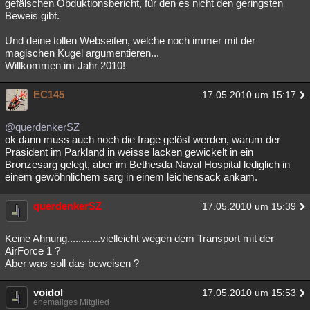
gefälschen Obduktionsbericht, für den es nicht den geringsten
Beweis gibt.
Und deine tollen Webseiten, welche noch immer mit der
magischen Kugel argumentieren...
Willkommen im Jahr 2010!
EC145
17.05.2010 um 15:17
@querdenkerSZ
ok dann muss auch noch die frage gelöst werden, warum der
Präsident im Parkland in weisse lacken gewickelt in ein
Bronzesarg gelegt, aber im Bethesda Naval Hospital lediglich in
einem gewöhnlichem sarg in einem leichensack ankam.
querdenkerSZ
17.05.2010 um 15:39
Keine Ahnung............vielleicht wegen dem Transport mit der
AirForce 1 ?
Aber was soll das beweisen ?
voidol
17.05.2010 um 15:53
ehemaliges Mitglied