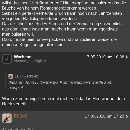
willst du einen "zertrümmerten " Hinterkopf so maipulieren das die
Brüche von keinem Röntgengerät erkannt werden .
Selbst ein perfekt verheilter Bruch kann noch nach Jahrzehnten
von jedem Radiologen erkannt werden .
Dazu ist ein Tausch des Sargs und der Verpackung so ziemlich
das dämlichste was man machen kann wenn man irgendwas
manipulieren will.
Dazu müste beim umverpacken und manipulieren wieder die
ominöse Kugel rausgefallen sein .
Warhead
17.05.2010 um 16:38
ehemaliges Mitglied
EC145 schrieb:
dass an John F. Kennedys Kopf manipuliert wurde zum
beispiel
War ja zum manipulieren nicht mehr viel da,das Hirn war auf dem
Heck verteilt
EC145
17.05.2010 um 17:23
@querdenkerSZ