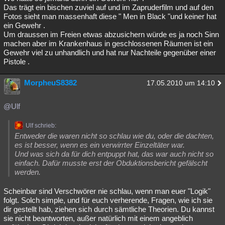
Das trägt ein bischen zuviel auf und im Zapruderfilm und auf den
Fotos sieht man massenhaft diese " Men in Black "und keiner hat
ein Gewehr .
Um draussen im Freien etwas abzusichern würde es ja noch Sinn
machen aber im Krankenhaus in geschlossenen Räumen ist ein
Gewehr viel zu unhandlich und hat nur Nachteile gegenüber einer
Pistole .
MorpheuS8382
17.05.2010 um 14:10
@Ulf
Ulf schrieb:
Entweder die waren nicht so schlau wie du, oder die dachten,
es ist besser, wenn es ein verwirrter Einzeltäter war.
Und was sich da für dich entpuppt hat, das war auch nicht so
einfach. Dafür musste erst der Obduktionsbericht gefälscht
werden.
Scheinbar sind Verschwörer nie schlau, wenn man euer "Logik"
folgt. Solch simple, und für euch verherende, Fragen, wie ich sie
dir gestellt hab, ziehen sich durch sämtliche Theorien. Du kannst
sie nicht beantworten, außer natürlich mit einem angeblich