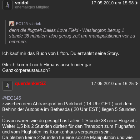
voidol
17.05.2010 um 15:58
ehemaliges Mitglied
EC145 schrieb:
denn die flugzeit Dallas Love Field - Washington betrug 1
stunde 38 minuten. also genug zeit um manupulationen vor zu
nehmen.
Ich kauf mir das Buch von Lifton. Du erzählst seine Story.
Gleich kommt noch Hirnaustausch oder gar
Ganzkörperaustausch?
querdenkerSZ
17.05.2010 um 16:25
@EC145
zwischen dem Abtransport im Parkland ( 14 Uhr CET ) und dem
Behinn der Autopsie im Bethesda ( 20 Uhr EST ) liegen 5 Stunden
.
Davon waren wie du gesagt hast allein 1 Stunde 38 reine Flugzeit .
Weiter 1,5 bis 2 Stunden dürften für den Transport zum Flughafen
und vom Flughafen ins Krankenhaus vergangen sein .
Da bleiben keine 2 Stunden für eine solche Manipulation und wie