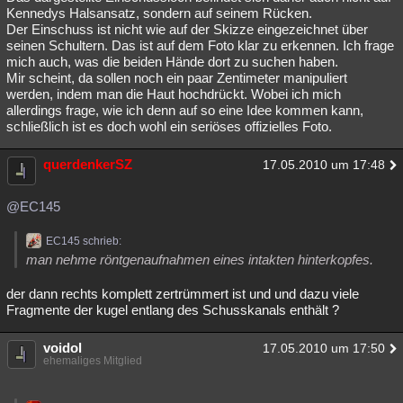
Kennedys Halsansatz, sondern auf seinem Rücken.
Der Einschuss ist nicht wie auf der Skizze eingezeichnet über
seinen Schultern. Das ist auf dem Foto klar zu erkennen. Ich frage
mich auch, was die beiden Hände dort zu suchen haben.
Mir scheint, da sollen noch ein paar Zentimeter manipuliert
werden, indem man die Haut hochdrückt. Wobei ich mich
allerdings frage, wie ich denn auf so eine Idee kommen kann,
schließlich ist es doch wohl ein seriöses offizielles Foto.
querdenkerSZ
17.05.2010 um 17:48
@EC145
EC145 schrieb:
man nehme röntgenaufnahmen eines intakten hinterkopfes.
der dann rechts komplett zertrümmert ist und und dazu viele
Fragmente der kugel entlang des Schusskanals enthält ?
voidol
17.05.2010 um 17:50
ehemaliges Mitglied