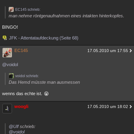
EC145 schrieb:
man nehme röntgenaufnahmen eines intakten hinterkopfes.
BINGO!
JFK - Attentataufdeckung (Seite 68)
EC145
17.05.2010 um 17:55
@voidol
voidol schrieb:
Das Hemd müsste man ausmessen
wenns das echte ist.
woogli
17.05.2010 um 18:02
@Ulf
schrieb:
@voidol