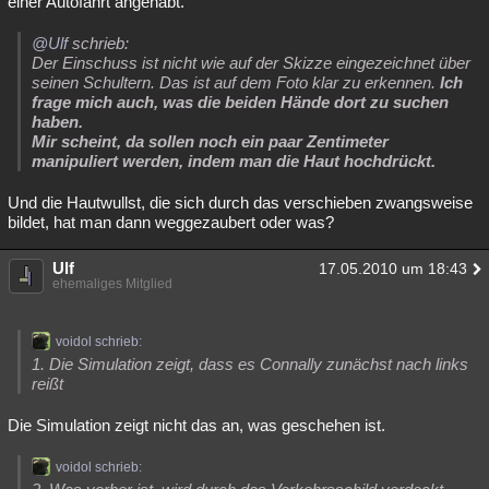
einer Autofahrt angehabt.
@Ulf
schrieb:
Der Einschuss ist nicht wie auf der Skizze eingezeichnet über
seinen Schultern. Das ist auf dem Foto klar zu erkennen.
Ich
frage mich auch, was die beiden Hände dort zu suchen
haben.
Mir scheint, da sollen noch ein paar Zentimeter
manipuliert werden, indem man die Haut hochdrückt.
Und die Hautwullst, die sich durch das verschieben zwangsweise
bildet, hat man dann weggezaubert oder was?
Ulf
17.05.2010 um 18:43
ehemaliges Mitglied
voidol schrieb:
1. Die Simulation zeigt, dass es Connally zunächst nach links
reißt
Die Simulation zeigt nicht das an, was geschehen ist.
voidol schrieb: