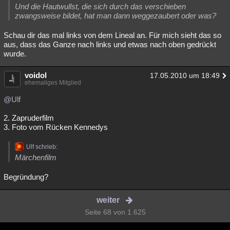
Und die Hautwullst, die sich durch das verschieben
zwangsweise bildet, hat man dann weggezaubert oder was?
Schau dir das mal links von dem Lineal an. Für mich sieht das so
aus, dass das Ganze nach links und etwas nach oben gedrückt
wurde.
voidol
17.05.2010 um 18:49
ehemaliges Mitglied
@Ulf
2. Zapruderfilm
3. Foto vom Rücken Kennedys
Ulf schrieb:
Märchenfilm
Begründung?
weiter
Seite 68 von 1.625