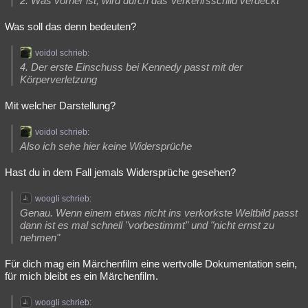
2. Was vorher ist, wird durch das Verkehrsschild verdeckt
Was soll das denn bedeuten?
voidol schrieb:
4. Der erste Einschuss bei Kennedy passt mit der
Körperverletzung
Mit welcher Darstellung?
voidol schrieb:
Also ich sehe hier keine Widersprüche
Hast du in dem Fall jemals Widersprüche gesehen?
woogli schrieb:
Genau. Wenn einem etwas nicht ins verkorkste Weltbild passt
dann ist es mal schnell "vorbestimmt" und "nicht ernst zu
nehmen"
Für dich mag ein Märchenfilm eine wertvolle Dokumentation sein,
für mich bleibt es ein Märchenfilm.
woogli schrieb: