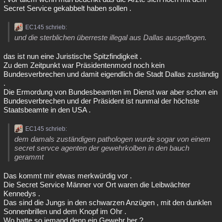
Secret Service gekabbelt haben sollen .
EC145 schrieb:
und die sterblichen überreste illegal aus Dallas ausgeflogen.
das ist nun eine Juristische Spitzfindigkeit .
Zu dem Zeitpunkt war Präsidentenmord noch kein
Bundesverbrechen und damit eigendlich die Stadt Dallas zuständig
.
Die Ermordung von Bundesbeamten im Dienst war aber schon ein
Bundesverbrechen und der Präsident ist nunmal der höchste
Staatsbeamte in den USA .
EC145 schrieb:
dem damals zuständigen pathologen wurde sogar von einem
secret servce agenten der gewehrkolben in den bauch
gerammt
Das kommt mir etwas merkwürdig vor .
Die Secret Service Männer vor Ort waren die Leibwächter
Kennedys .
Das sind die Jungs in den schwarzen Anzügen , mit den dunklen
Sonnenbrillen und dem Knopf im Ohr .
Wo hatte so jemand denn ein Gewehr her ?