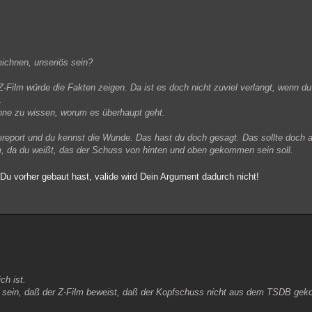
eichnen, unseriös sein?
-Film würde die Fakten zeigen. Da ist es doch nicht zuviel verlangt, wenn du
.
hne zu wissen, worum es überhaupt geht.
eport und du kennst die Wunde. Das hast du doch gesagt. Das sollte doch 
, da du weißt, das der Schuss von hinten und oben gekommen sein soll.
 Du vorher gebaut hast, valide wird Dein Argument dadurch nicht!
ch ist.
u sein, daß der Z-Film beweist, daß der Kopfschuss nicht aus dem TSDB ge