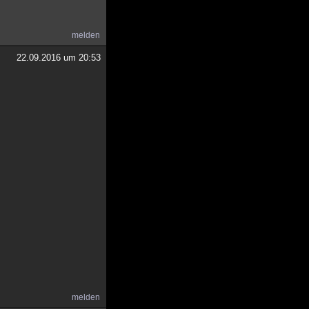
melden
22.09.2016 um 20:53
melden