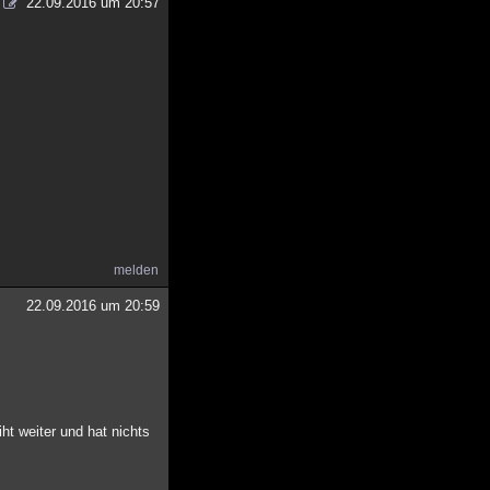
22.09.2016 um 20:57
melden
22.09.2016 um 20:59
ht weiter und hat nichts