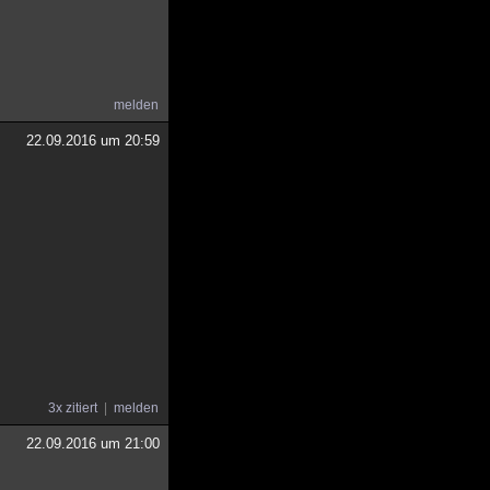
melden
22.09.2016 um 20:59
3x zitiert
melden
22.09.2016 um 21:00