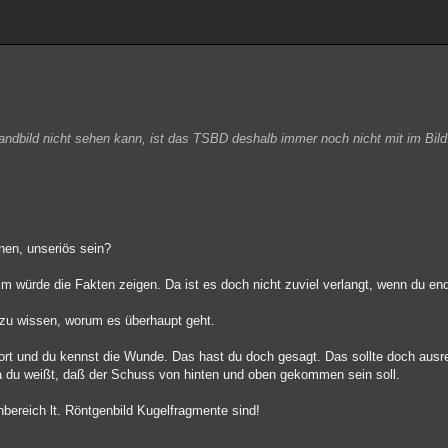
ndbild nicht sehen kann, ist das TSBD deshalb immer noch nicht mit im Bild
nen, unseriös sein?
lm würde die Fakten zeigen. Da ist es doch nicht zuviel verlangt, wenn du en
 zu wissen, worum es überhaupt geht.
rt und du kennst die Wunde. Das hast du doch gesagt. Das sollte doch ausr
a du weißt, daß der Schuss von hinten und oben gekommen sein soll.
nbereich lt. Röntgenbild Kugelfragmente sind!