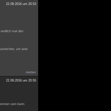
22.09.2016 um 20:53
 endlich mal den
ausreichen, um eine
melden
22.09.2016 um 20:55
kommen sein kann.