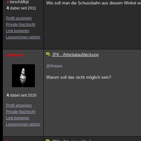
beschäftigt
Wie soll man die Schussbahn aus diesem Winkel ei
dabei seit 2011
Profil anzeigen
Private Nachricht
Link kopieren
Lesezeichen setzen
JFK - Attentataufdeckung
Lambach
@Aniara
Warum soll das nicht möglich sein?
dabei seit 2016
Profil anzeigen
Private Nachricht
Link kopieren
Lesezeichen setzen