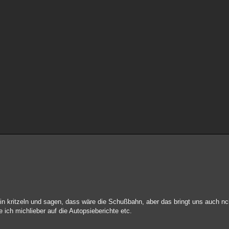
ein kritzeln und sagen, dass wäre die Schußbahn, aber das bringt uns auch nci
 ich michlieber auf die Autopsieberichte etc.