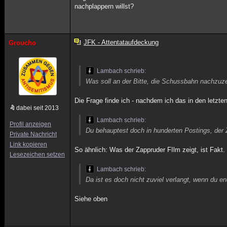
nachplappern willst?
JFK - Attentataufdeckung
Groucho
Lambach schrieb:
Was soll an der Bitte, die Schussbahn nachzuz
Die Frage finde ich - nachdem ich das in den letzten
dabei seit 2013
Lambach schrieb:
Profil anzeigen
Du behauptest doch in hunderten Postings, der 
Private Nachricht
Link kopieren
So ähnlich: Was der Zappruder FIlm zeigt, ist Fakt.
Lesezeichen setzen
Lambach schrieb:
Da ist es doch nicht zuviel verlangt, wenn du e
Siehe oben