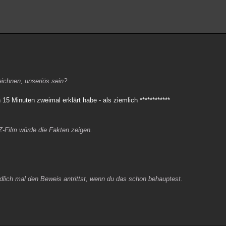
eichnen, unseriös sein?
 15 Minuten zweimal erklärt habe - als ziemlich ************
Z-Film würde die Fakten zeigen.
ndlich mal den Beweis antrittst, wenn du das schon behauptest.