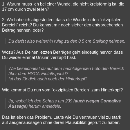
1. Warum muss ich bei einer Wunde, die nicht kreisförmig ist, die
17 cm durch zwei teilen?
2. Wo habe ich abgestritten, dass die Wunde in den "okzipitalen
Bereich" reicht? Du kannst mir doch sicher den entsprechenden
Beitrag nennen, oder?
Du darfst also weiterhin ruhig zu den 8.5 cm Stellung nehmen.
Wozu? Aus Deinen letzten Beiträgen geht eindeutig hervor, dass
Du wieder einmal Unsinn verzapft hast.
Wie bezeichnest du auf dem nachfolgenden Foto den Bereich
über dem HSCA-Eintrittspunkt?
Ist das für dich auch noch der Hinterkopf?
Wie kommst Du nun vom "okzipitalen Bereich" zum Hinterkopf?
Ja, wobei ich den Schuss um 239
(auch wegen Connallys
Aussage)
herum ansiedele.
Das ist eben das Problem, Leute wie Du vertrauen viel zu stark
auf Zeugenaussagen ohne deren Plausibilität geprüft zu haben.