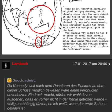
Besucht
Teilgenommen
Alle
Neue
Geschlossen
Lesenswert
Schlüsselwörter
Lambach
17.01.2017 um 20:46
Groucho schrieb:
Da Kennedy weit nach dem Passieren des Punktes an dem
dieser Schuss möglich gewesen wäre einen vergnügten
unverletzten Eindruck macht, dürfen wir wohl davon
ausgehen, dass er vorher nicht in der Kehle getroffen wurde -
völlig unabhängig davon, ob ich weiß, wann der erste Schuss
gefallen ist.