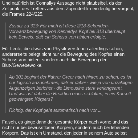
Und natürlich ist Connallys Aussage nicht plaubsibel, da der
Zeitpunkt des Treffers aus dem Zapruderfilm eindeutig hervorgeht,
die Frames 224/225.
Zusatz zu 313: Für mich ist diese 2/18-Sekunden-
Vorwärtsbewegung von Kennedys Kopf bei 313 überhaupt
kein Beweis, daß ein Schuss von hinten erfolgte.
Für Leute, die etwas von Physik verstehen allerdings schon,
andererseits belegt nicht nur die Bewegung des Kopfes einen
Schuss von hinten, sondern auch die Bewegung der
Blut-/Gewebewolke.
Ab 301 beginnt der Fahrer Greer nach hinten zu sehen, es ist
nur logisch anzunehmen, daß er dabei - wie ja von unzähligen
Augenzeigen berichet - die Limousine stark verlangsamt.
Und was ist dabei die Reaktion eines schlaffen, in ein Korsett
gezwängten Körpers?
Richtig, der Kopf geht automatisch nach vor ...
Falsch, es ginge dann der gesamte Körper nach vorne und das
nicht nur bei bewusstlosen Körpern, sondern auch bei lebenden
Körpern. Das ist ein Umstand, den jeder in seinem Auto selbst