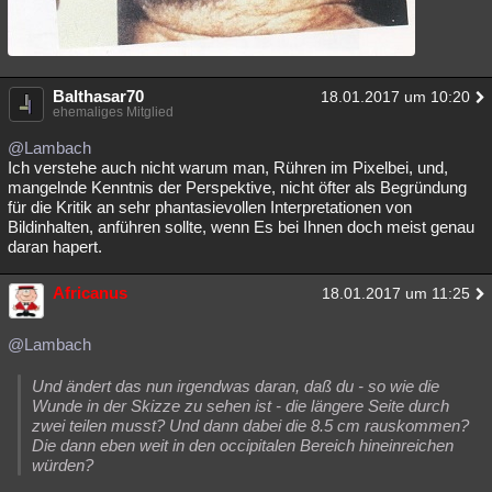
Balthasar70
18.01.2017 um 10:20
ehemaliges Mitglied
@Lambach
Ich verstehe auch nicht warum man, Rühren im Pixelbei, und,
mangelnde Kenntnis der Perspektive, nicht öfter als Begründung
für die Kritik an sehr phantasievollen Interpretationen von
Bildinhalten, anführen sollte, wenn Es bei Ihnen doch meist genau
daran hapert.
Africanus
18.01.2017 um 11:25
@Lambach
Und ändert das nun irgendwas daran, daß du - so wie die
Wunde in der Skizze zu sehen ist - die längere Seite durch
zwei teilen musst? Und dann dabei die 8.5 cm rauskommen?
Die dann eben weit in den occipitalen Bereich hineinreichen
würden?