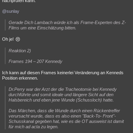
nachprüfen kann.
@sunlay
Gerade Dich Lambach würde ich als Frame-Experten des Z-
Films um eine Einschätzung bitten.
Oh je!
Reaktion 2)
Frames 194 – 207 Kennedy
Ich kann auf diesen Frames keinerlei Veränderung an Kenneds
Position erkennen.
Dr.Perry war der Arzt der die Tracheotomie bei Kennedy
durchführte und somit ideale und längere Sicht auf den
Halsbereich und eben jene Wunde (Schussloch) hatte.
Das Märchen, dass die Wunde durch einen Rückentreffer
verursacht wurde, dass es also einen "Back-To- Front"-
Schusskanal gegeben hat, wie es die OT ausweist ist damit
für mich ad acta zu legen.