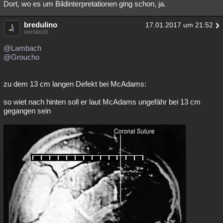
Dort, wo es um Bildinterpretationen ging schon, ja.
bredulino
17.01.2017 um 21:52
versteckt
@Lambach
@Groucho
zu dem 13 cm langen Defekt bei McAdams:
so wiet nach hinten soll er laut McAdams ungefähr bei 13 cm
gegangen sein