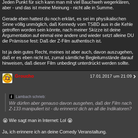
Jeden Punkt für sich kann man mit viel Bauchweh wegerklären,
aber - und das ist meine Meinung - nicht alle in Summe.
Gerade eben hattest du noch erklärt, es sei im physikalischen
Sinne völlig unmöglich, daß Kennedy vom TSBD aus in die Kehle
getroffen worden sein könnte, nach meiner Skizze ist deine
Argumentation auf einmal eine andere und wieder setzt alleine DU
die Prämisse fest: Daß der Z-Film authentisch ist.
Ist ja dein gutes Recht, meines ist aber auch, davon auszugehen,
daß er es eben nicht ist, zumal sämtliche Begleitumstände darauf
hinweisen, daß dieser Film unbedingt unterdrückt werden sollte.
Groucho
17.01.2017 um 21:09
Lambach schrieb:
Wir dürfen aber genauso davon ausgehen, daß der Film nach
Z-133 manipuliert ist - du erinnerst dich an all die Indikatoren?
Wie sagt man in Internet: Lol
Ja, ich erinnere ich an deine Comedy Veranstaltung.