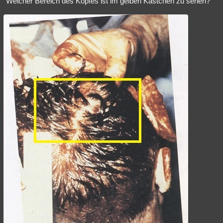
"Welcher Bereich des Kopfes ist im gelben Kästchen zu sehen?"