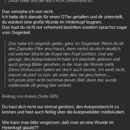
zutun habe und die auch nciht zielführend ist.
Das verstehe ich nun nicht.
Ich hatte dich damals für einen OTler gehalten und dir unterstellt,
du würdest eine große Wunde im Hinterkopf leugnen.
Das hast du nicht nur vehement bestritten sondern sprachst sogar
vom Gegenteil:
Das habe ich nirgends getan, ganz im Gegenteil. Wenn du dir
den Zapruder-Film anschaust, dann siehst du doch deutlich,
mit welcher Wucht die Kugel den Kopf zerfetzt. Und wie
gesagt, den Autopsiebericht habe ich ebenfalls gelesen und
auch genug Bilder gesehen, in der man die Wunde sieht.
Diese Diskussion hatten wir doch auch bereits, ich weiß nicht,
warum du jetzt so tust, als wäre dies nie geschehen....
Ich poste jetzt nicht nochmal dieses Bild, denn das wurde
mittlerweile oft genug hier verlinkt
Beitrag von Aniara (Seite 685)
Du hast dich nicht nur einmal gerühmt, den Autopsiebericht zu
kennen und hast auch fleißig über die Autopsiebilder mitdiskutiert.
Wie kann man bitte vergessen, daß man an eine Wunde im
Hinterkopf glaubt??