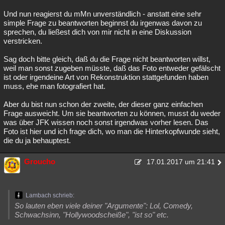
Und nun reagierst du mMn unverständlich - anstatt eine sehr
simple Frage zu beantworten beginnst du irgenwas davon zu
sprechen, du ließest dich von mir nicht in eine Diskussion
verstricken.
Sag doch bitte gleich, daß du die Frage nicht beantworten willst,
weil man sonst zugeben müsste, daß das Foto entweder gefälscht
ist oder irgendeine Art von Rekonstruktion stattgefunden haben
muss, ehe man fotografiert hat.
Aber du bist nun schon der zweite, der dieser ganz einfachen
Frage ausweicht. Um sie beantworten zu können, musst du weder
was über JFK wissen noch sonst irgendwas vorher lesen. Das
Foto ist hier und ich frage dich, wo man die Hinterkopfwunde sieht,
die du ja behauptest.
Groucho
17.01.2017 um 21:41
Lambach schrieb:
So lauten eben viele deiner "Argumente": Lol, Comedy,
Schwachsinn, "Hollywoodscheiße", "ist so" etc.