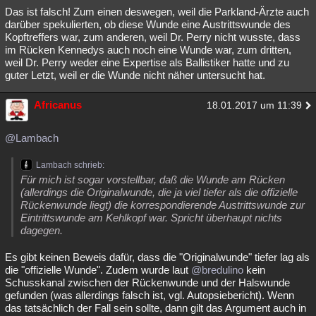
Das ist falsch! Zum einen deswegen, weil die Parkland-Ärzte auch
darüber spekulierten, ob diese Wunde eine Austrittswunde des
Kopftreffers war, zum anderen, weil Dr. Perry nicht wusste, dass
im Rücken Kennedys auch noch eine Wunde war, zum dritten,
weil Dr. Perry weder eine Expertise als Ballistiker hatte und zu
guter Letzt, weil er die Wunde nicht näher untersucht hat.
Africanus
18.01.2017 um 11:39
@Lambach
Lambach schrieb:
Für mich ist sogar vorstellbar, daß die Wunde am Rücken
(allerdings die Originalwunde, die ja viel tiefer als die offizielle
Rückenwunde liegt) die korrespondierende Austrittswunde zur
Eintrittswunde am Kehlkopf war. Spricht überhaupt nichts
dagegen.
Es gibt keinen Beweis dafür, dass die "Originalwunde" tiefer lag als
die "offizielle Wunde". Zudem wurde laut
@bredulino
kein
Schusskanal zwischen der Rückenwunde und der Halswunde
gefunden (was allerdings falsch ist, vgl. Autopsiebericht). Wenn
das tatsächlich der Fall sein sollte, dann gilt das Argument auch in