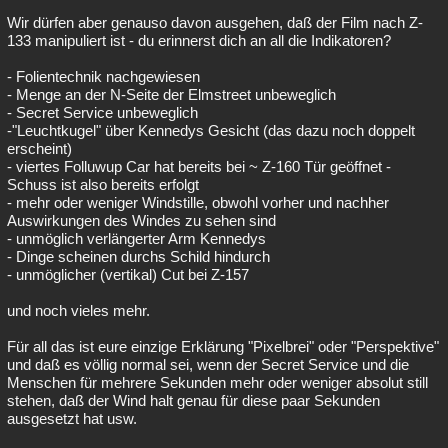
Wir dürfen aber genauso davon ausgehen, daß der Film nach Z-
133 manipuliert ist - du erinnerst dich an all die Indikatoren?
- Folientechnik nachgewiesen
- Menge an der N-Seite der Elmstreet unbeweglich
- Secret Service unbeweglich
-"Leuchtkugel" über Kennedys Gesicht (das dazu noch doppelt
erscheint)
- viertes Folluwup Car hat bereits bei ~ Z-160 Tür geöffnet -
Schuss ist also bereits erfolgt
- mehr oder weniger Windstille, obwohl vorher und nachher
Auswirkungen des Windes zu sehen sind
- unmöglich verlängerter Arm Kennedys
- Dinge scheinen durchs Schild hindurch
- unmöglicher (vertikal) Cut bei Z-157
und noch vieles mehr.
Für all das ist eure einzige Erklärung "Pixelbrei" oder "Perspektive"
und daß es völlig normal sei, wenn der Secret Service und die
Menschen für mehrere Sekunden mehr oder weniger absolut still
stehen, daß der Wind halt genau für diese paar Sekunden
ausgesetzt hat usw.