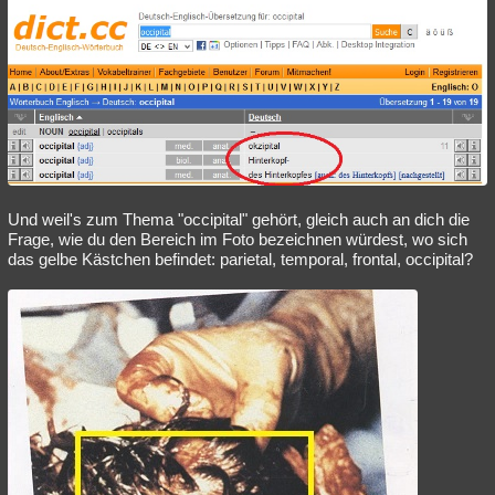
Und weil's zum Thema "occipital" gehört, gleich auch an dich die
Frage, wie du den Bereich im Foto bezeichnen würdest, wo sich
das gelbe Kästchen befindet: parietal, temporal, frontal, occipital?