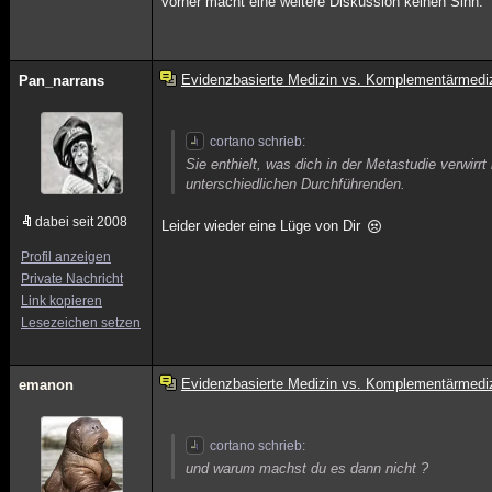
vorher macht eine weitere Diskussion keinen Sinn.
Evidenzbasierte Medizin vs. Komplementärmedi
Pan_narrans
cortano schrieb:
Sie enthielt, was dich in der Metastudie verwir
unterschiedlichen Durchführenden.
dabei seit 2008
Leider wieder eine Lüge von Dir
Profil anzeigen
Private Nachricht
Link kopieren
Lesezeichen setzen
Evidenzbasierte Medizin vs. Komplementärmedi
emanon
cortano schrieb:
und warum machst du es dann nicht ?