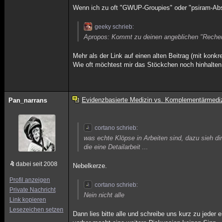
Wenn ich zu oft "GWUP-Groupies" oder "psiram-Abs
geeky schrieb:
Apropos: Kommt zu deinen angeblichen "Reche
Mehr als der Link auf einen alten Beitrag (mit konkre
Wie oft möchtest mir das Stöckchen noch hinhalten
Evidenzbasierte Medizin vs. Komplementärmedi
Pan_narrans
cortano schrieb:
was echte Klöpse in Arbeiten sind, dazu sieh d
die eine Detailarbeit ...
dabei seit 2008
Nebelkerze.
Profil anzeigen
cortano schrieb:
Private Nachricht
Nein nicht alle
Link kopieren
Lesezeichen setzen
Dann lies bitte alle und schreibe uns kurz zu jeder 