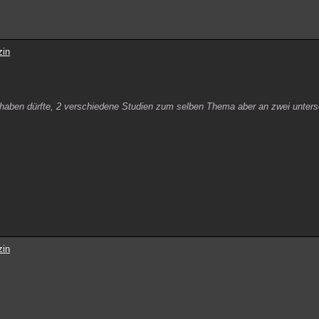
zin
rt haben dürfte, 2 verschiedene Studien zum selben Thema aber an zwei unter
zin