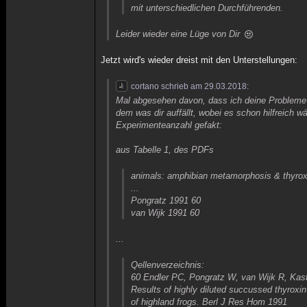
mit unterschiedlichen Durchführenden.
Leider wieder eine Lüge von Dir
Jetzt wird's wieder dreist mit den Unterstellungen:
cortano schrieb am 29.03.2018:
Mal abgesehen davon, dass ich deine Probleme 
dem was dir auffällt, wobei es schon hilfreich w
Experimenteanzahl gefakt:
aus Tabelle 1, des PDFs
animals: amphibian metamorphosis & thyroxin
...
Pongratz 1991 60
van Wijk 1991 60
...
Qellenverzeichnis:
60 Endler PC, Pongratz W, van Wijk R, Kas
Results of highly diluted succussed thyrox
of highland frogs. Berl J Res Hom 1991