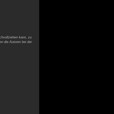
chvollziehen kann, zu
en die Autoren bei der