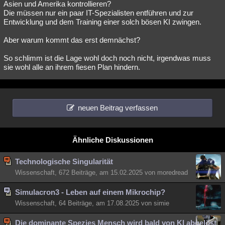
Asien und Amerika kontrollieren?
Die müssen nur ein paar IT-Spezialisten entführen und zur
Entwicklung und dem Training einer solch bösen KI zwingen.
Aber warum kommt das erst demnächst?
So schlimm ist die Lage wohl doch noch nicht, irgendwas muss
sie wohl alle an ihrem fiesen Plan hindern.
neuen Beitrag verfassen
Ähnliche Diskussionen
Technologische Singularität
Wissenschaft, 672 Beiträge, am 15.02.2025 von moredread
Simulacron3 - Leben auf einem Mikrochip?
Wissenschaft, 64 Beiträge, am 17.08.2025 von simie
Die dominante Spezies Mensch wird bald von KI abgelöst