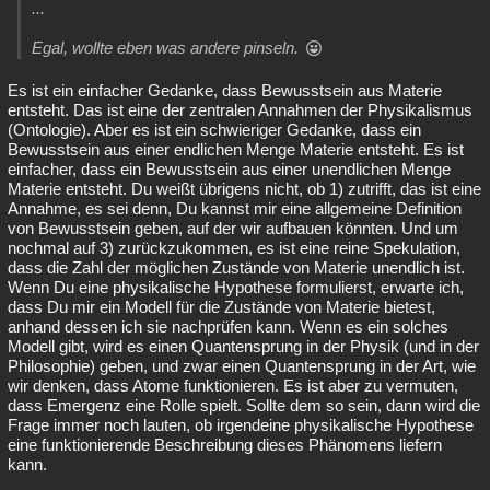
...
Egal, wollte eben was andere pinseln.
Es ist ein einfacher Gedanke, dass Bewusstsein aus Materie
entsteht. Das ist eine der zentralen Annahmen der Physikalismus
(Ontologie). Aber es ist ein schwieriger Gedanke, dass ein
Bewusstsein aus einer endlichen Menge Materie entsteht. Es ist
einfacher, dass ein Bewusstsein aus einer unendlichen Menge
Materie entsteht. Du weißt übrigens nicht, ob 1) zutrifft, das ist eine
Annahme, es sei denn, Du kannst mir eine allgemeine Definition
von Bewusstsein geben, auf der wir aufbauen könnten. Und um
nochmal auf 3) zurückzukommen, es ist eine reine Spekulation,
dass die Zahl der möglichen Zustände von Materie unendlich ist.
Wenn Du eine physikalische Hypothese formulierst, erwarte ich,
dass Du mir ein Modell für die Zustände von Materie bietest,
anhand dessen ich sie nachprüfen kann. Wenn es ein solches
Modell gibt, wird es einen Quantensprung in der Physik (und in der
Philosophie) geben, und zwar einen Quantensprung in der Art, wie
wir denken, dass Atome funktionieren. Es ist aber zu vermuten,
dass Emergenz eine Rolle spielt. Sollte dem so sein, dann wird die
Frage immer noch lauten, ob irgendeine physikalische Hypothese
eine funktionierende Beschreibung dieses Phänomens liefern
kann.