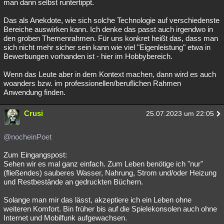
man dann selbst runtertippt.
Das als Anekdote, wie sich solche Technologie auf verschiedenste
Bereiche auswirken kann. Ich denke das passt auch irgendwo in
den groben Themenrahmen. Für uns konkret heißt das, dass man
sich nicht mehr sicher sein kann wie viel "Eigenleistung" etwa in
Bewerbungen vorhanden ist - hier im Hobbybereich.
Wenn das Leute aber in dem Kontext machen, dann wird es auch
woanders bzw. im professionellen/beruflichen Rahmen
Anwendung finden.
Crusi
25.07.2023 um 22:05
@nocheinPoet
Zum Eingangspost:
Sehen wir es mal ganz einfach. Zum Leben benötige ich "nur"
(fließendes) sauberes Wasser, Nahrung, Strom und/oder Heizung
und Restbestände an gedruckten Büchern.
Solange man mir das lässt, akzeptiere ich ein Leben ohne
weiteren Komfort. Bin früher bis auf die Spielekonsolen auch ohne
Internet und Mobilfunk aufgewachsen.