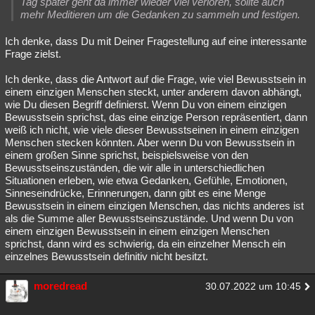
Tag später geht da immer wieder viel verloren, sollte auch
mehr Meditieren um die Gedanken zu sammeln und festigen.
Ich denke, dass Du mit Deiner Fragestellung auf eine interessante
Frage zielst.
Ich denke, dass die Antwort auf die Frage, wie viel Bewusstsein in
einem einzigen Menschen steckt, unter anderem davon abhängt,
wie Du diesen Begriff definierst. Wenn Du von einem einzigen
Bewusstsein sprichst, das eine einzige Person repräsentiert, dann
weiß ich nicht, wie viele dieser Bewusstseinen in einem einzigen
Menschen stecken könnten. Aber wenn Du von Bewusstsein in
einem großen Sinne sprichst, beispielsweise von den
Bewusstseinszuständen, die wir alle in unterschiedlichen
Situationen erleben, wie etwa Gedanken, Gefühle, Emotionen,
Sinneseindrücke, Erinnerungen, dann gibt es eine Menge
Bewusstsein in einem einzigen Menschen, das nichts anderes ist
als die Summe aller Bewusstseinszustände. Und wenn Du von
einem einzigen Bewusstsein in einem einzigen Menschen
sprichst, dann wird es schwierig, da ein einzelner Mensch ein
einzelnes Bewusstsein definitiv nicht besitzt.
moredread
30.07.2022 um 10:45