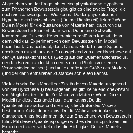
Abgesehen von der Frage, ob es eine physikalische Hypothese
zum Phänomen Bewusstsein gibt, gibt es eine zweite Frage, die
noch viel schwieriger ist. Wie kannst Du der physikalischen
Hypothese ein Indizienbeweis (für ihre Richtigkeit) liefern? Wenn
Du ein Modell für die Zustände von Materie hast, da durch das
Bewusstsein funktioniert, dann wirst Du an eine Schwelle
kommen, wo Du keine Experimente durchführen kannst, denn
dann wird das Experiment von dem Bewusstsein im Modell
beeinflusst. Das bedeutet, dass Du das Modell in eine Sprache
übertragen musst, aus der Du ausgehend von einer Hypothese auf
den Quantenaktionsradius (Bezug auf den Quantenaktionsradius,
der den Bereich abdeckt, in dem sich ein Photon vor seinem
Verschwinden befindet) und auf die mögliche Größe des Modells
(und der darin enthaltenen Zustände) schließen kannst.
Vielleicht wird Dein Modell der Zustände von Materie ausgehend
von der Hypothese 1) herausgehen: es gibt keine endliche Anzahl
von Möglichkeiten für die Zustände von Materie. Wenn Du ein
Modell für diese Zustände hast, dann kannst Du die
Quantenaktionsradius und die mögliche Größe des Modells
bestimmen. Außerdem kannst Du die Wahrscheinlichkeit eines
Quantensprungs bestimmen, der zur Entstehung von Bewusstsein
führt. Mit diesen Quantensprüngen wird es dann möglich sein, ein
Experiment zu entwickeln, das die Richtigkeit Deines Modells
bestätigt.