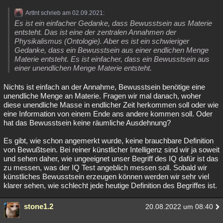
ArtInt schrieb am 02.09.2021:
Es ist ein einfacher Gedanke, dass Bewusstsein aus Materie
entsteht. Das ist eine der zentralen Annahmen der
Physikalismus (Ontologie). Aber es ist ein schwieriger
Gedanke, dass ein Bewusstsein aus einer endlichen Menge
Materie entsteht. Es ist einfacher, dass ein Bewusstsein aus
einer unendlichen Menge Materie entsteht.
Nichts ist einfach an der Annahme, Bewusstsein benötige eine
unendliche Menge an Materie. Fragen wir mal danach, woher
diese unendliche Masse in endlicher Zeit herkommen soll oder wie
eine Information von einem Ende ans andere kommen soll. Oder
hat das Bewusstsein keine räumliche Ausdehnung?
Es gibt, wie schon angemerkt wurde, keine brauchbare Definition
von Bewußtsein. Bei reiner künstlicher Intelligenz sind wir ja soweit
und sehen daher, wie ungeeignet unser Begriff des IQ dafür ist das
zu messen, was der IQ Test angeblich messen soll. Sobald wir
künstliches Bewusstsein erzeugen können werden wir sehr viel
klarer sehen, wie schlecht jede heutige Definition des Begriffes ist.
stone1.2
20.08.2022 um 08:40