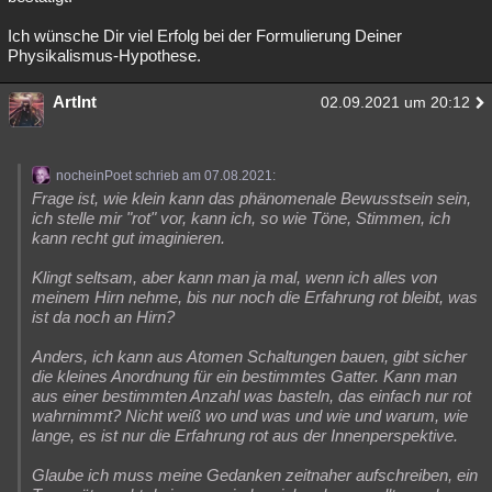
Ich wünsche Dir viel Erfolg bei der Formulierung Deiner
Physikalismus-Hypothese.
ArtInt
02.09.2021 um 20:12
nocheinPoet schrieb am 07.08.2021:
Frage ist, wie klein kann das phänomenale Bewusstsein sein,
ich stelle mir "rot" vor, kann ich, so wie Töne, Stimmen, ich
kann recht gut imaginieren.
Klingt seltsam, aber kann man ja mal, wenn ich alles von
meinem Hirn nehme, bis nur noch die Erfahrung rot bleibt, was
ist da noch an Hirn?
Anders, ich kann aus Atomen Schaltungen bauen, gibt sicher
die kleines Anordnung für ein bestimmtes Gatter. Kann man
aus einer bestimmten Anzahl was basteln, das einfach nur rot
wahrnimmt? Nicht weiß wo und was und wie und warum, wie
lange, es ist nur die Erfahrung rot aus der Innenperspektive.
Glaube ich muss meine Gedanken zeitnaher aufschreiben, ein