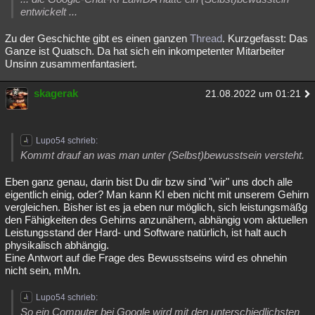
entwickelt ...
Zu der Geschichte gibt es einen ganzen
Thread
. Kurzgefasst: Das
Ganze ist Quatsch. Da hat sich ein inkompetenter Mitarbeiter
Unsinn zusammenfantasiert.
skagerak
21.08.2022 um 01:21
Lupo54 schrieb:
Kommt drauf an was man unter (Selbst)bewusstsein versteht.
Eben ganz genau, darin bist Du dir bzw sind "wir" uns doch alle
eigentlich einig, oder? Man kann KI eben nicht mit unserem Gehirn
vergleichen. Bisher ist es ja eben nur möglich, sich leistungsmäßg
den Fähigkeiten des Gehirns anzunähern, abhängig vom aktuellen
Leistungsstand der Hard- und Software natürlich, ist halt auch
physikalisch abhängig.
Eine Antwort auf die Frage des Bewusstseins wird es ohnehin
nicht sein, mMn.
Lupo54 schrieb:
So ein Computer bei Google wird mit den unterschiedlichsten