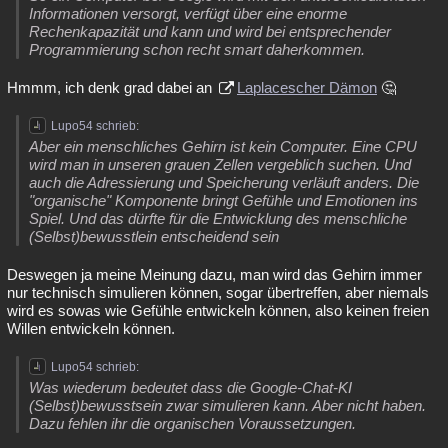
Informationen versorgt, verfügt über eine enorme
Rechenkapazität und kann und wird bei entsprechender
Programmierung schon recht smart daherkommen.
Hmmm, ich denk grad dabei an
Laplacescher Dämon
🤔
Lupo54 schrieb:
Aber ein menschliches Gehirn ist kein Computer. Eine CPU
wird man in unseren grauen Zellen vergeblich suchen. Und
auch die Adressierung und Speicherung verläuft anders. Die
"organische" Komponente bringt Gefühle und Emotionen ins
Spiel. Und das dürfte für die Entwicklung des menschliche
(Selbst)bewusstlein entscheidend sein
Deswegen ja meine Meinung dazu, man wird das Gehirn immer
nur technisch simulieren können, sogar übertreffen, aber niemals
wird es sowas wie Gefühle entwickeln können, also keinen freien
Willen entwickeln können.
Lupo54 schrieb:
Was wiederum bedeutet dass die Google-Chat-KI
(Selbst)bewusstsein zwar simulieren kann. Aber nicht haben.
Dazu fehlen ihr die organischen Voraussetzungen.