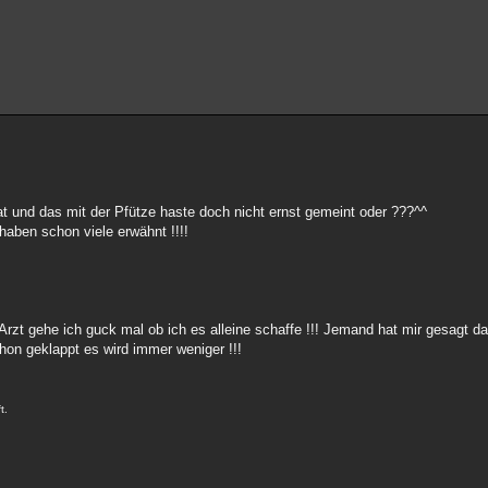
t und das mit der Pfütze haste doch nicht ernst gemeint oder ???^^
haben schon viele erwähnt !!!!
rzt gehe ich guck mal ob ich es alleine schaffe !!! Jemand hat mir gesagt d
hon geklappt es wird immer weniger !!!
t.