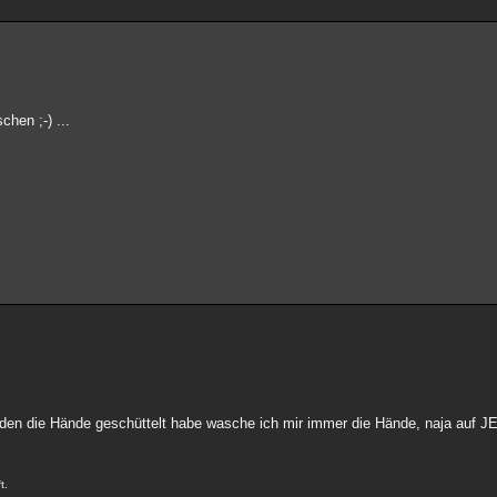
hen ;-) ...
mden die Hände geschüttelt habe wasche ich mir immer die Hände, naja auf 
t.