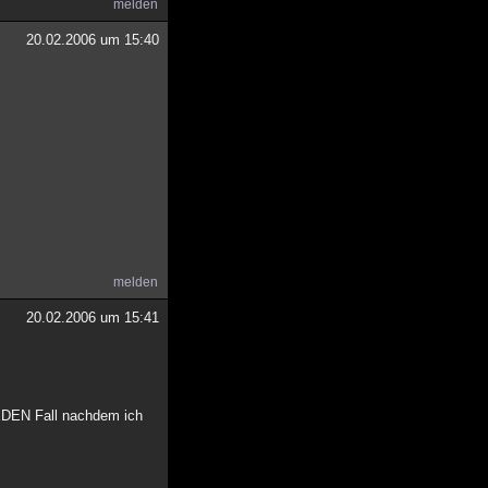
melden
20.02.2006 um 15:40
melden
20.02.2006 um 15:41
JEDEN Fall nachdem ich