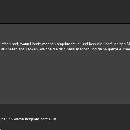
r einfach mal, wann Händewaschen angebracht ist und lass die überflüssigen
n Tätigkeiten abzulenken, welche die dir Spass machen und deine ganze Aufm
 Ernst ich werde langsam normal !!!
t.