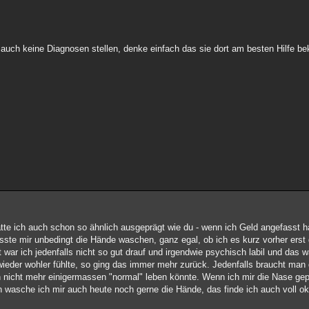
er auch keine Diagnosen stellen, denke einfach das sie dort am besten Hilfe 
te ich auch schon so ähnlich ausgeprägt wie du - wenn ich Geld angefasst
sste mir unbedingt die Hände waschen, ganz egal, ob ich es kurz vorher erst
t war ich jedenfalls nicht so gut drauf und irgendwie psychisch labil und das
wieder wohler fühlte, so ging das immer mehr zurück. Jedenfalls braucht man 
n nicht mehr einigermassen "normal" leben könnte. Wenn ich mir die Nase ge
 wasche ich mir auch heute noch gerne die Hände, das finde ich auch voll o