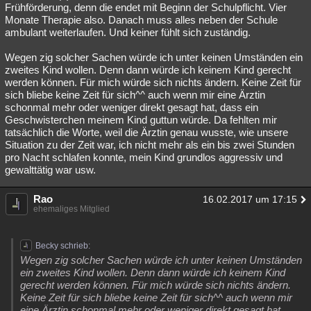
Frühförderung, denn die endet mit Beginn der Schulpflicht. Vier
Monate Therapie also. Danach muss alles neben der Schule
ambulant weiterlaufen. Und keiner fühlt sich zuständig.
Wegen zig solcher Sachen würde ich unter keinen Umständen ein
zweites Kind wollen. Denn dann würde ich keinem Kind gerecht
werden können. Für mich würde sich nichts ändern. Keine Zeit für
sich bliebe keine Zeit für sich^^ auch wenn mir eine Ärztin
schonmal mehr oder weniger direkt gesagt hat, dass ein
Geschwisterchen meinem Kind guttun würde. Da fehlten mir
tatsächlich die Worte, weil die Ärztin genau wusste, wie unsere
Situation zu der Zeit war, ich nicht mehr als ein bis zwei Stunden
pro Nacht schlafen konnte, mein Kind grundlos aggressiv und
gewalttätig war usw.
Rao
16.02.2017 um 17:15
ehemaliges Mitglied
Becky schrieb:
Wegen zig solcher Sachen würde ich unter keinen Umständen
ein zweites Kind wollen. Denn dann würde ich keinem Kind
gerecht werden können. Für mich würde sich nichts ändern.
Keine Zeit für sich bliebe keine Zeit für sich^^ auch wenn mir
eine Ärztin schonmal mehr oder weniger direkt gesagt hat,