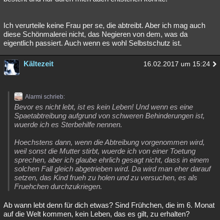
Ich verurteile keine Frau per se, die abtreibt. Aber ich mag auch
diese Schönmalerei nicht, das Negieren von dem, was da
eigentlich passiert. Auch wenn es wohl Selbstschutz ist.
Kältezeit
16.02.2017 um 15:24
Alarmi schrieb:
Bevor es nicht lebt, ist es kein Leben! Und wenn es eine
Spaetabtreibung aufgrund von schweren Behinderungen ist,
wuerde ich es Sterbehilfe nennen.
Hoechstens dann, wenn die Abtreibung vorgenommen wird,
weil sonst die Mutter stirbt, wuerde ich von einer Toetung
sprechen, aber ich glaube ehrlich gesagt nicht, dass in einem
solchen Fall gleich abgetrieben wird. Da wird man eher darauf
setzen, das Kind frueh zu holen und zu versuchen, es als
Fruehchen durchzukriegen.
Ab wann lebt denn für dich etwas? Sind Frühchen, die im 6. Monat
auf die Welt kommen, kein Leben, das es gilt, zu erhalten?