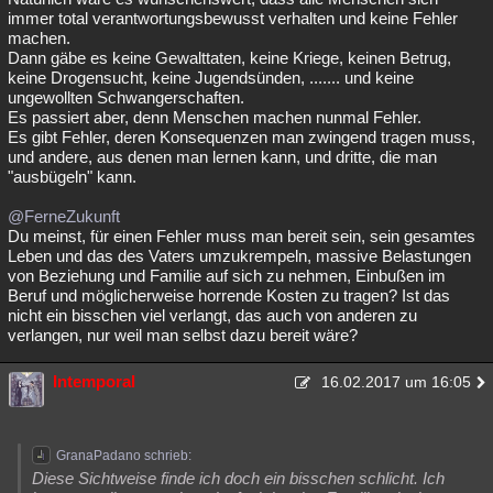
immer total verantwortungsbewusst verhalten und keine Fehler
machen.
Dann gäbe es keine Gewalttaten, keine Kriege, keinen Betrug,
keine Drogensucht, keine Jugendsünden, ....... und keine
ungewollten Schwangerschaften.
Es passiert aber, denn Menschen machen nunmal Fehler.
Es gibt Fehler, deren Konsequenzen man zwingend tragen muss,
und andere, aus denen man lernen kann, und dritte, die man
"ausbügeln" kann.
@FerneZukunft
Du meinst, für einen Fehler muss man bereit sein, sein gesamtes
Leben und das des Vaters umzukrempeln, massive Belastungen
von Beziehung und Familie auf sich zu nehmen, Einbußen im
Beruf und möglicherweise horrende Kosten zu tragen? Ist das
nicht ein bisschen viel verlangt, das auch von anderen zu
verlangen, nur weil man selbst dazu bereit wäre?
Intemporal
16.02.2017 um 16:05
GranaPadano schrieb:
Diese Sichtweise finde ich doch ein bisschen schlicht. Ich