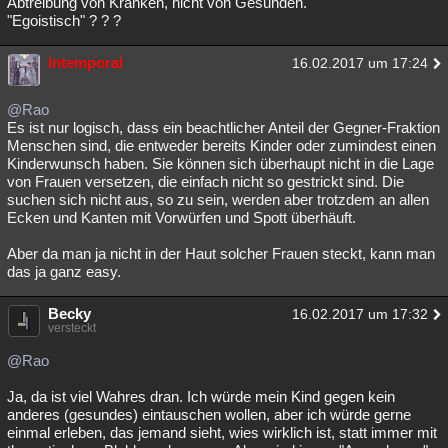
Abtreibung von Kranken, nicht von Gesunden.
"Egoistisch" ? ? ?
Intemporal
16.02.2017 um 17:24
@Rao
Es ist nur logisch, dass ein beachtlicher Anteil der Gegner-Fraktion
Menschen sind, die entweder bereits Kinder oder zumindest einen
Kinderwunsch haben. Sie können sich überhaupt nicht in die Lage
von Frauen versetzen, die einfach nicht so gestrickt sind. Die
suchen sich nicht aus, so zu sein, werden aber trotzdem an allen
Ecken und Kanten mit Vorwürfen und Spott überhäuft.
Aber da man ja nicht in der Haut solcher Frauen steckt, kann man
das ja ganz easy.
Becky
16.02.2017 um 17:32
versteckt
@Rao
Ja, da ist viel Wahres dran. Ich würde mein Kind gegen kein
anderes (gesundes) eintauschen wollen, aber ich würde gerne
einmal erleben, das jemand sieht, wies wirklich ist, statt immer mit