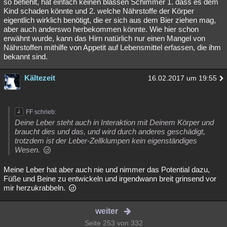
so befiehlt, hat einfach keinen blassen Schimmer 1. dass es dem
Kind schaden könnte und 2. welche Nährstoffe der Körper
eigentlich wirklich benötigt, die er sich aus dem Bier ziehen mag,
aber auch anderswo herbekommen könnte. Wie hier schon
erwähnt wurde, kann das Hirn natürlich nur einen Mangel von
Nährstoffen mithilfe von Appetit auf Lebensmittel erfassen, die ihm
bekannt sind.
Kältezeit
16.02.2017 um 19:55
FF schrieb:
Deine Leber steht auch in Interaktion mit Deinem Körper und
braucht dies und das, und wird durch anderes geschädigt,
trotzdem ist der Leber-Zellklumpen kein eigenständiges
Wesen.
Meine Leber hat aber auch nie und nimmer das Potential dazu,
Füße und Beine zu entwickeln und irgendwann breit grinsend vor
mir herzukrabbeln.
weiter
Seite 253 von 332