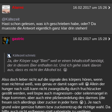
Alarmi
16.02.2017 um 15:26
@Kältezeit
Hast schon gelesen, was ich geschrieben habe, oder? Da
muesste die Antwort eigentlich ganz klar drin stehen!
gastric
16.02.2017 um 15:28
Kältezeit schrieb:
Ja, der Körper sagt "Bier!" weil er einen Inhaltsstoff benötigt,
der in diesem Bier enthalten ist. Und ich gehe stark davon
aus, dass es nicht der Alkohol ist.
Also doch lieber nicht auf die signale des körpers hören, wenn
man nichtmal weiß, was genau er damit sagen will
Allein der
hunger nach süß kann nicht zwangsläufig durch fruchtzucker
gestillt werden, weil bspw auch magnesium- oder selenmangel in
frage kommen, aber auch eine pilzbesiedelung des darmes (die
freuen sich allerdings über zucker in jeder form
). Je nach
grund wäre gemüse futtern bzw zuckerentzug die richtige wahl. Da
hilfts auch nicht erdbeeren statt sahnetorte zu vertilgen.