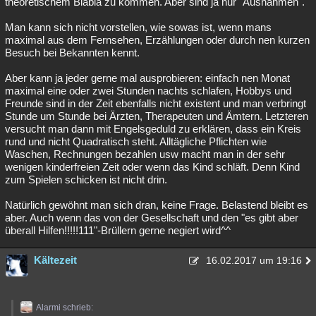
theoretischem Blabla zu kommen. Aber sind ja nur "Ausnahmen".
Man kann sich nicht vorstellen, wie sowas ist, wenn mans
maximal aus dem Fernsehen, Erzählungen oder durch nen kurzen
Besuch bei Bekannten kennt.
Aber kann ja jeder gerne mal ausprobieren: einfach nen Monat
maximal eine oder zwei Stunden nachts schlafen, Hobbys und
Freunde sind in der Zeit ebenfalls nicht existent und man verbringt
Stunde um Stunde bei Ärzten, Therapeuten und Ämtern. Letzteren
versucht man dann mit Engelsgeduld zu erklären, dass ein Kreis
rund und nicht Quadratisch steht. Alltägliche Pflichten wie
Waschen, Rechnungen bezahlen usw macht man in der sehr
wenigen kinderfreien Zeit oder wenn das Kind schläft. Denn Kind
zum Spielen schicken ist nicht drin.
Natürlich gewöhnt man sich dran, keine Frage. Belastend bleibt es
aber. Auch wenn das von der Gesellschaft und den "es gibt aber
überall Hilfen!!!!!111"-Brüllern gerne negiert wird^^
Kältezeit
16.02.2017 um 19:16
Alarmi schrieb: