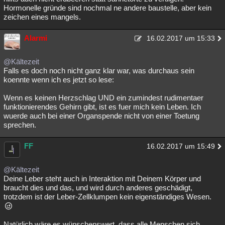
Hormonelle gründe sind nochmal ne andere baustelle, aber kein
zeichen eines mangels.
Alarmi
16.02.2017 um 15:33
@Kältezeit
Falls es doch noch nicht ganz klar war, was durchaus sein
koennte wenn ich es jetzt so lese:
Wenn es keinen Herzschlag UND ein zumindest rudimentaer
funktionierendes Gehirn gibt, ist es fuer mich kein Leben. Ich
wuerde auch bei einer Organspende nicht von einer Toetung
sprechen.
FF
16.02.2017 um 15:49
@Kältezeit
Deine Leber steht auch in Interaktion mit Deinem Körper und
braucht dies und das, und wird durch anderes geschädigt,
trotzdem ist der Leber-Zellklumpen kein eigenständiges Wesen.
Natürlich wäre es wünschenswert, dass alle Menschen sich