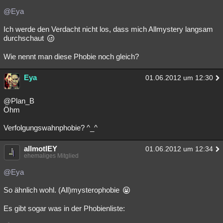
@Eya
Ich werde den Verdacht nicht los, dass mich Allmystery langsam
durchschaut
Wie nennt man diese Phobie noch gleich?
Eya
01.06.2012 um 12:30
@Plan_B
Öhm
Verfolgungswahnphobie? ^_^
allmotlEY
01.06.2012 um 12:34
ehemaliges Mitglied
@Eya
So ähnlich wohl. (All)mysterophobie
Es gibt sogar was in der Phobienliste: