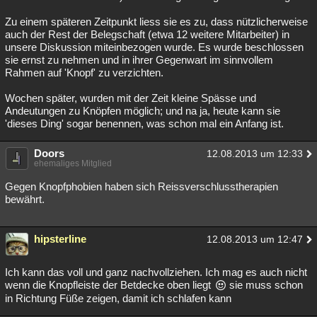
Zu einem späteren Zeitpunkt liess sie es zu, dass nützlicherweise
auch der Rest der Belegschaft (etwa 12 weitere Mitarbeiter) in
unsere Diskussion miteinbezogen wurde. Es wurde beschlossen
sie ernst zu nehmen und in ihrer Gegenwart im sinnvollem
Rahmen auf 'Knopf' zu verzichten.
Wochen später, wurden mit der Zeit kleine Spässe und
Andeutungen zu Knöpfen möglich; und na ja, heute kann sie
'dieses Ding' sogar benennen, was schon mal ein Anfang ist.
Doors
12.08.2013 um 12:33
ehemaliges Mitglied
Gegen Knopfphobien haben sich Reissverschlusstherapien
bewährt.
hipsterline
12.08.2013 um 12:47
Ich kann das voll und ganz nachvollziehen. Ich mag es auch nicht
wenn die Knopfleiste der Betdecke oben liegt
sie muss schon
in Richtung Füße zeigen, damit ich schlafen kann