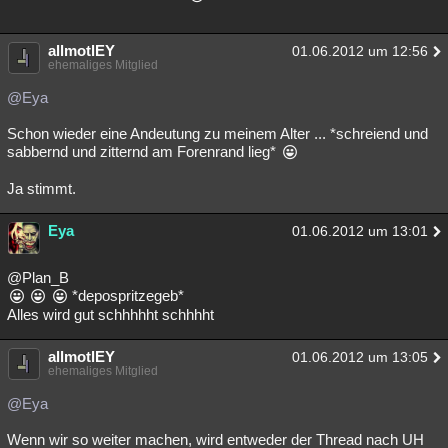
allmotlEY
01.06.2012 um 12:56
ehemaliges Mitglied
@Eya
Schon wieder eine Andeutung zu meinem Alter ... *schreiend und
sabbernd und zitternd am Forenrand lieg*
Ja stimmt.
Eya
01.06.2012 um 13:01
@Plan_B
*depospritzegeb*
Alles wird gut schhhhht schhhht
allmotlEY
01.06.2012 um 13:05
ehemaliges Mitglied
@Eya
Wenn wir so weiter machen, wird entweder der Thread nach UH