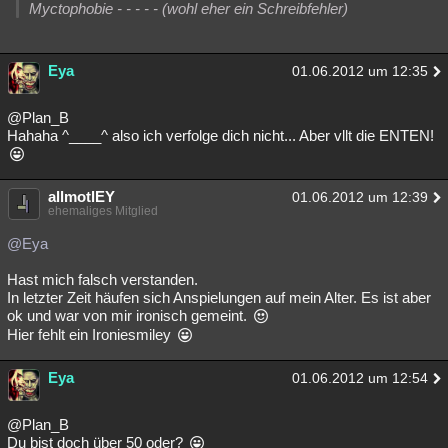
Myctophobie - - - - - (wohl eher ein Schreibfehler)
Eya
01.06.2012 um 12:35
@Plan_B
Hahaha ^____^ also ich verfolge dich nicht... Aber vllt die ENTEN!
allmotlEY
01.06.2012 um 12:39
ehemaliges Mitglied
@Eya
Hast mich falsch verstanden.
In letzter Zeit häufen sich Anspielungen auf mein Alter. Es ist aber
ok und war von mir ironisch gemeint.
Hier fehlt ein Ironiesmiley
Eya
01.06.2012 um 12:54
@Plan_B
Du bist doch über 50 oder?