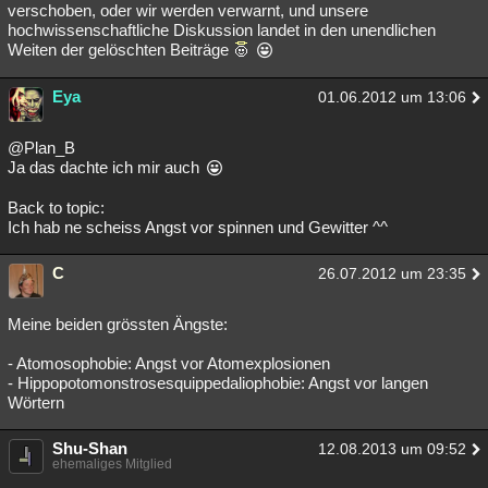
verschoben, oder wir werden verwarnt, und unsere
hochwissenschaftliche Diskussion landet in den unendlichen
Weiten der gelöschten Beiträge
Eya
01.06.2012 um 13:06
@Plan_B
Ja das dachte ich mir auch
Back to topic:
Ich hab ne scheiss Angst vor spinnen und Gewitter ^^
C
26.07.2012 um 23:35
Meine beiden grössten Ängste:
- Atomosophobie: Angst vor Atomexplosionen
- Hippopotomonstrosesquippedaliophobie: Angst vor langen
Wörtern
Shu-Shan
12.08.2013 um 09:52
ehemaliges Mitglied