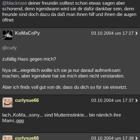
@blackrose
deiner freundin solltest schon etwas sagen aber
schonend, denn irgendwann wird sie dir dafür dankbar sein, denn
freunde sind doch dazu da daß man ihnen hilf und ihnen die augen
öffnet
KoMaCoPy
03.10.2004 um 17:27
@curly
zufällig Hass gegen mich?
Nya ok...eiegntlich wollte ich sie ja nur darauf aufmerksam
machen, aber irgendwie hat sie mich eben nicht verstanden.
Aber ich finds voll gut von dir, dass du dich so für sie einsetzt.
curlysue66
03.10.2004 um 17:37
lach..KoMa...sorry... sind Mutterinstinkte... bin nämlich ihre
Mami..ggg
curlysue66
03.10.2004 um 17:38