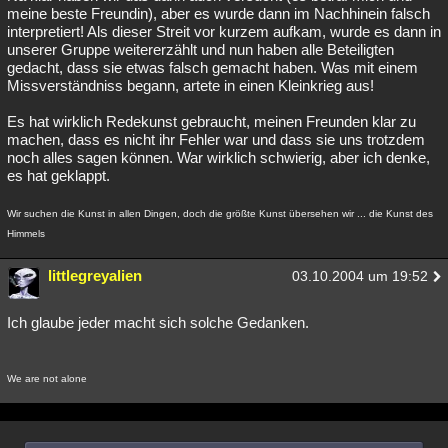
meine beste Freundin), aber es wurde dann im Nachhinein falsch
interpretiert! Als dieser Streit vor kurzem aufkam, wurde es dann in
unserer Gruppe weitererzählt und nun haben alle Beteiligten
gedacht, dass sie etwas falsch gemacht haben. Was mit einem
Missverständniss begann, artete in einen Kleinkrieg aus!
Es hat wirklich Redekunst gebraucht, meinen Freunden klar zu
machen, dass es nicht ihr Fehler war und dass sie uns trotzdem
noch alles sagen können. War wirklich schwierig, aber ich denke,
es hat geklappt.
Wir suchen die Kunst in allen Dingen, doch die größte Kunst übersehen wir ... die Kunst des
Himmels
littlegreyalien
03.10.2004 um 19:52
Ich glaube jeder macht sich solche Gedanken.
We are not alone