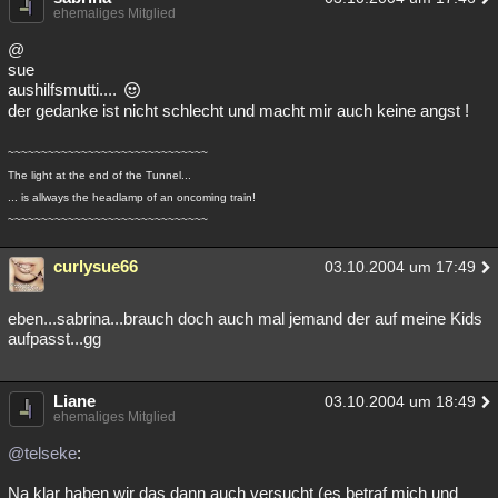
ehemaliges Mitglied
@
sue
aushilfsmutti....
der gedanke ist nicht schlecht und macht mir auch keine angst !
~~~~~~~~~~~~~~~~~~~~~~~~~~~~~~
The light at the end of the Tunnel...
... is allways the headlamp of an oncoming train!
~~~~~~~~~~~~~~~~~~~~~~~~~~~~~~
curlysue66
03.10.2004 um 17:49
eben...sabrina...brauch doch auch mal jemand der auf meine Kids
aufpasst...gg
Liane
03.10.2004 um 18:49
ehemaliges Mitglied
@telseke
:
Na klar haben wir das dann auch versucht (es betraf mich und