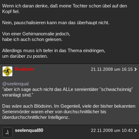
Wenn ich daran denke, daß meine Tochter schon übel auf den
Kopf fiel.
Nein, pauschalisieren kann man das überhaupt nicht.
Von einer Gehirnanomalie jedoch,
habe ich auch schon gelesen.
Allerdings muss ich tiefer in das Thema eindringen,
um darüber zu posten.
Realistin
21.11.2008 um 16:15
@seelenqual
"aber ich sage auch nicht das ALLe sereientäter "schwachsinnig"
veranlagt sind."
Das wäre auch Blödsinn. Im Gegenteil, viele der bisher bekannten
Serienmörder waren eher von durchschnittlicher bis
überdurchschnittlicher Intelligenz.
seelenqual80
22.11.2008 um 10:42