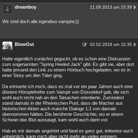
dreamboy
21.09.2013 um 23:39
Wir sind doch alle irgendwo vampire;))
BlowOut
02.02.2018 um 15:35
Hatte eigentlich zunächst geguckt, ob es schon eine Diskussion
zum sogenannten "Spring Heeled Jack" gibt. Es gibt sie, aber dort
hatte jemand den Link zu einem Hörbuch hochgeladen, wo es in
einer Story um den Täter ging.
Da erinnerte ich mich, dass es mal vor ein paar Jahren auch eine
düstere Hörspielreihe zum Vampir von Düsseldorf gab, die sich
wohl auch recht nah an den Tatsachen orientierte. Zumindest
stand damals in der Rheinischen Post, dass die Macher aus
historischen Akten auch manche Dialoge 1:1 von damals
übernommen hätten. Die berühmte Geschichte, wo er einem
Schwan das Blut aussaugt, kam wohl auch darin vor.
Hab es mir damals angehört und fand es ganz gut, teilweise auch
unheimlich, kann mich aber nicht mehr an vieles erinnern.