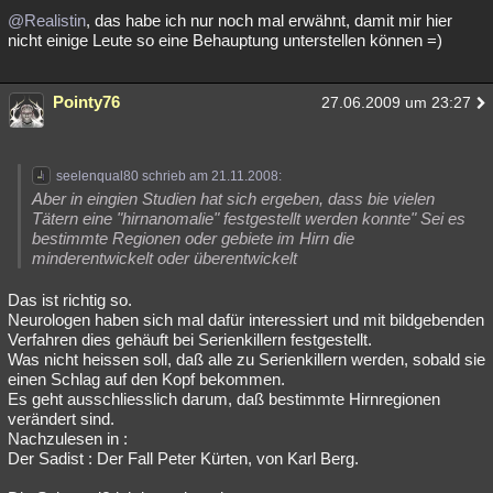
@Realistin
, das habe ich nur noch mal erwähnt, damit mir hier
nicht einige Leute so eine Behauptung unterstellen können =)
Pointy76
27.06.2009 um 23:27
seelenqual80 schrieb am 21.11.2008:
Aber in eingien Studien hat sich ergeben, dass bie vielen
Tätern eine "hirnanomalie" festgestellt werden konnte" Sei es
bestimmte Regionen oder gebiete im Hirn die
minderentwickelt oder überentwickelt
Das ist richtig so.
Neurologen haben sich mal dafür interessiert und mit bildgebenden
Verfahren dies gehäuft bei Serienkillern festgestellt.
Was nicht heissen soll, daß alle zu Serienkillern werden, sobald sie
einen Schlag auf den Kopf bekommen.
Es geht ausschliesslich darum, daß bestimmte Hirnregionen
verändert sind.
Nachzulesen in :
Der Sadist : Der Fall Peter Kürten, von Karl Berg.