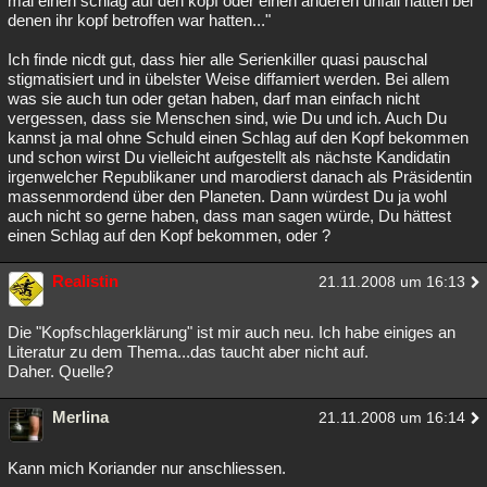
mal einen schlag auf den kopf oder einen anderen unfall hatten bei
denen ihr kopf betroffen war hatten..."
Ich finde nicdt gut, dass hier alle Serienkiller quasi pauschal
stigmatisiert und in übelster Weise diffamiert werden. Bei allem
was sie auch tun oder getan haben, darf man einfach nicht
vergessen, dass sie Menschen sind, wie Du und ich. Auch Du
kannst ja mal ohne Schuld einen Schlag auf den Kopf bekommen
und schon wirst Du vielleicht aufgestellt als nächste Kandidatin
irgenwelcher Republikaner und marodierst danach als Präsidentin
massenmordend über den Planeten. Dann würdest Du ja wohl
auch nicht so gerne haben, dass man sagen würde, Du hättest
einen Schlag auf den Kopf bekommen, oder ?
Realistin
21.11.2008 um 16:13
Die "Kopfschlagerklärung" ist mir auch neu. Ich habe einiges an
Literatur zu dem Thema...das taucht aber nicht auf.
Daher. Quelle?
Merlina
21.11.2008 um 16:14
Kann mich Koriander nur anschliessen.