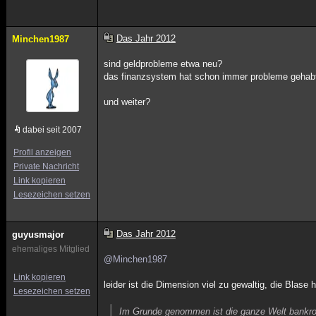
Das Jahr 2012
Minchen1987
sind geldprobleme etwa neu?
das finanzsystem hat schon immer probleme gehabt. 
und weiter?
dabei seit 2007
Profil anzeigen
Private Nachricht
Link kopieren
Lesezeichen setzen
Das Jahr 2012
guyusmajor
ehemaliges Mitglied
@Minchen1987
Link kopieren
leider ist die Dimension viel zu gewaltig, die Blase 
Lesezeichen setzen
Im Grunde genommen ist die ganze Welt bankrott