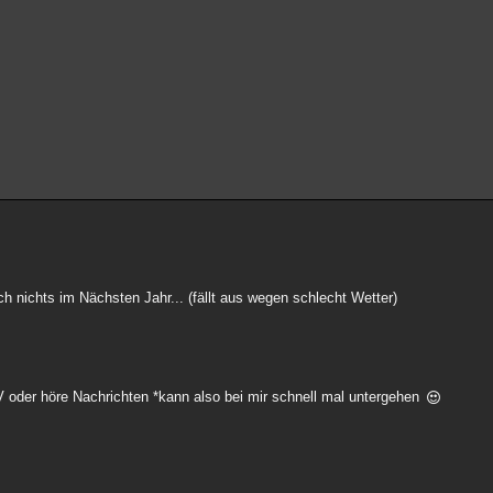
h nichts im Nächsten Jahr... (fällt aus wegen schlecht Wetter)
 TV oder höre Nachrichten *kann also bei mir schnell mal untergehen