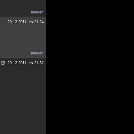
melden
29.12.2011 um 21:24
melden
29.12.2011 um 21:32