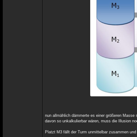
nun allmählich dämmerte es einer größeren Masse se
davon so unkalkulierbar wären, muss die Illusion no
Platzt M3 fällt der Turm unmittelbar zusammen und d