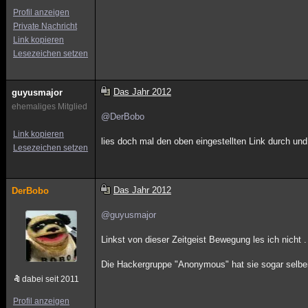
Profil anzeigen
Private Nachricht
Link kopieren
Lesezeichen setzen
Das Jahr 2012
guyusmajor
ehemaliges Mitglied
@DerBobo
Link kopieren
lies doch mal den oben eingestellten Link durch un
Lesezeichen setzen
Das Jahr 2012
DerBobo
@guyusmajor
Linkst von dieser Zeitgeist Bewegung les ich nicht 
Die Hackergruppe "Anonymous" hat sie sogar selber
dabei seit 2011
Profil anzeigen