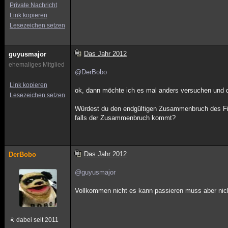
Private Nachricht
Link kopieren
Lesezeichen setzen
Das Jahr 2012
guyusmajor
ehemaliges Mitglied
@DerBobo
Link kopieren
ok, dann möchte ich es mal anders versuchen und di
Lesezeichen setzen
Würdest du den endgültigen Zusammenbruch des Fi
falls der Zusammenbruch kommt?
Das Jahr 2012
DerBobo
@guyusmajor
Vollkommen nicht es kann passieren muss aber nich
dabei seit 2011