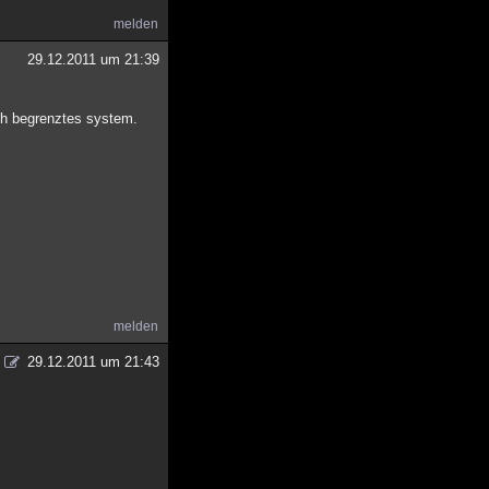
melden
29.12.2011 um 21:39
ich begrenztes system.
melden
29.12.2011 um 21:43