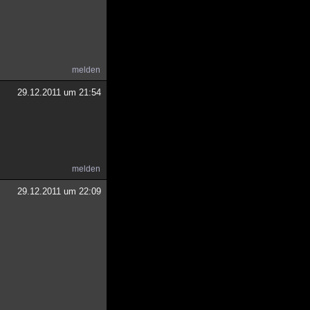
melden
29.12.2011 um 21:54
melden
29.12.2011 um 22:09