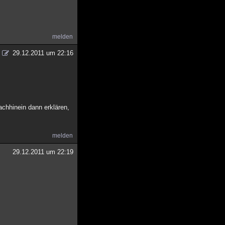
melden
29.12.2011 um 22:16
chhinein dann erklären,
melden
29.12.2011 um 22:19