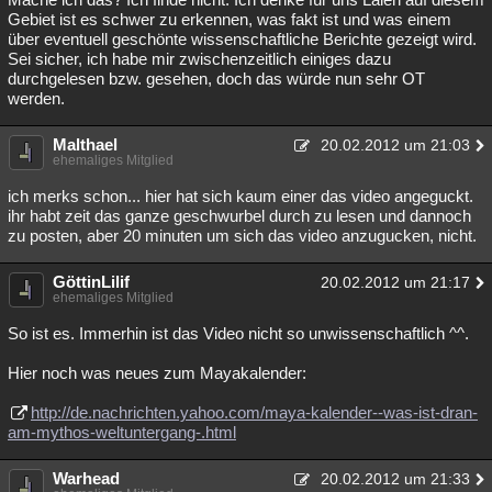
Gebiet ist es schwer zu erkennen, was fakt ist und was einem
über eventuell geschönte wissenschaftliche Berichte gezeigt wird.
Sei sicher, ich habe mir zwischenzeitlich einiges dazu
durchgelesen bzw. gesehen, doch das würde nun sehr OT
werden.
Malthael
20.02.2012 um 21:03
ehemaliges Mitglied
ich merks schon... hier hat sich kaum einer das video angeguckt.
ihr habt zeit das ganze geschwurbel durch zu lesen und dannoch
zu posten, aber 20 minuten um sich das video anzugucken, nicht.
GöttinLilif
20.02.2012 um 21:17
ehemaliges Mitglied
So ist es. Immerhin ist das Video nicht so unwissenschaftlich ^^.
Hier noch was neues zum Mayakalender:
http://de.nachrichten.yahoo.com/maya-kalender--was-ist-dran-
am-mythos-weltuntergang-.html
Warhead
20.02.2012 um 21:33