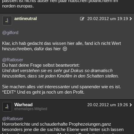
passiert ist nichts außer nen paar hübschen polarlichtern im
norden europas.
antineutral
20.02.2012 um 19:19
@gilford
Klar, ich hab gedacht das wissen hier alle, fand ich nicht Wert
hinzuschreiben, dafür das hier
@Ratloser
Du hast deine Frage selbst beantwortet:
Und dort verstehen sie es sehr gut Dokus so dramatisch
hinzustellen, dass sie jeden Kinofilm in den Schatten stellen.
Sie machen alles viel interessanter und spanender wie es ist.
*EDIT* Und es geht ja noch um den Profit.
Warhead
20.02.2012 um 19:26
ehemaliges Mitglied
@Ratloser
Horrorberichte und schauderhafte Prophezeiungen,ganz
besonders jene die die sachliche Ebene weit hinter sich lassen