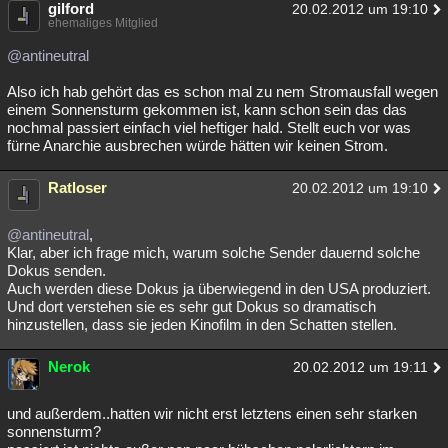
gilford
20.02.2012 um 19:10
ehemaliges Mitglied
@antineutral
Also ich hab gehört das es schon mal zu nem Stromausfall wegen
einem Sonnensturm gekommen ist, kann schon sein das das
nochmal passiert einfach viel heftiger hald. Stellt euch vor was
fürne Anarchie ausbrechen würde hätten wir keinen Strom.
Ratloser
20.02.2012 um 19:10
@antineutral
,
Klar, aber ich frage mich, warum solche Sender dauernd solche
Dokus senden.
Auch werden diese Dokus ja überwiegend in den USA produziert.
Und dort verstehen sie es sehr gut Dokus so dramatisch
hinzustellen, dass sie jeden Kinofilm in den Schatten stellen.
Nerok
20.02.2012 um 19:11
und außerdem..hatten wir nicht erst letztens einen sehr starken
sonnensturm?