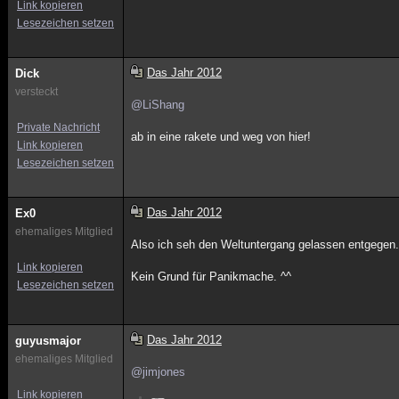
Link kopieren
Lesezeichen setzen
Das Jahr 2012
Dick
versteckt
@LiShang
Private Nachricht
ab in eine rakete und weg von hier!
Link kopieren
Lesezeichen setzen
Das Jahr 2012
Ex0
ehemaliges Mitglied
Also ich seh den Weltuntergang gelassen entgege
Link kopieren
Kein Grund für Panikmache. ^^
Lesezeichen setzen
Das Jahr 2012
guyusmajor
ehemaliges Mitglied
@jimjones
Link kopieren