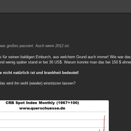
was großes passiert. Auch wenn 2012 ist.
eis für seinen baldigen Einburch, aus welchem Grund auch immer! Wie war das
 und wenig später stand er bei 30 US$. Warum konnte man das bei 150 $ ahnen
e nicht natürlich ist und krankheit bedeutet!
Was wird ihn wohl (wieder) einstürzen lassen?