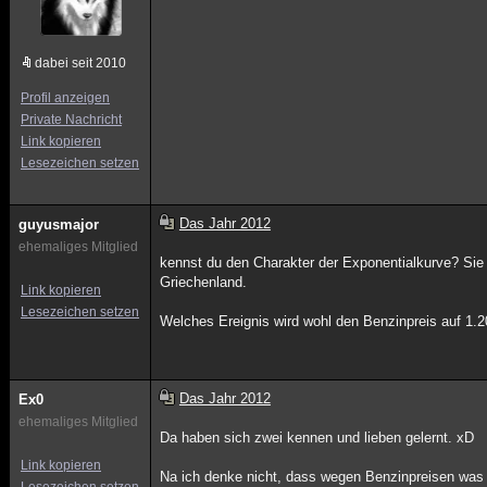
dabei seit 2010
Profil anzeigen
Private Nachricht
Link kopieren
Lesezeichen setzen
Das Jahr 2012
guyusmajor
ehemaliges Mitglied
kennst du den Charakter der Exponentialkurve? Sie fä
Griechenland.
Link kopieren
Lesezeichen setzen
Welches Ereignis wird wohl den Benzinpreis auf 1.2
Das Jahr 2012
Ex0
ehemaliges Mitglied
Da haben sich zwei kennen und lieben gelernt. xD
Link kopieren
Na ich denke nicht, dass wegen Benzinpreisen was 