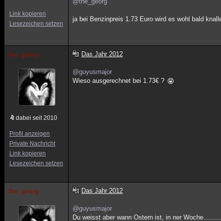
@the_georg
Link kopieren
ja bei Benzinpreis 1.73 Euro wird es wohl bald knal
Lesezeichen setzen
Das Jahr 2012
the_georg
@guyusmajor
Wieso ausgerechnet bei 1.73€ ?
dabei seit 2010
Profil anzeigen
Private Nachricht
Link kopieren
Lesezeichen setzen
Das Jahr 2012
the_georg
@guyusmajor
Du weisst aber wann Ostern ist, in ner Woche........