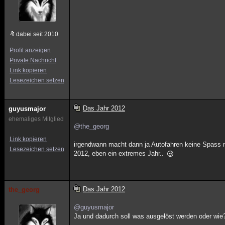
dabei seit 2010
Profil anzeigen
Private Nachricht
Link kopieren
Lesezeichen setzen
Das Jahr 2012
guyusmajor
ehemaliges Mitglied
@the_georg
Link kopieren
irgendwann macht dann ja Autofahren keine Spass 
Lesezeichen setzen
2012, eben ein extremes Jahr..
Das Jahr 2012
the_georg
@guyusmajor
Ja und dadurch soll was ausgelöst werden oder wie