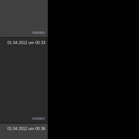
melden
01.04.2012 um 00:33
melden
01.04.2012 um 00:36