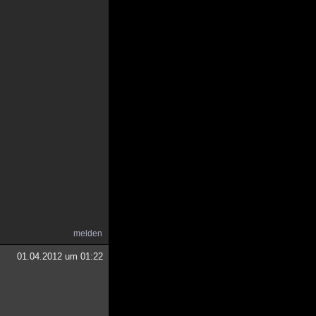
melden
01.04.2012 um 01:22