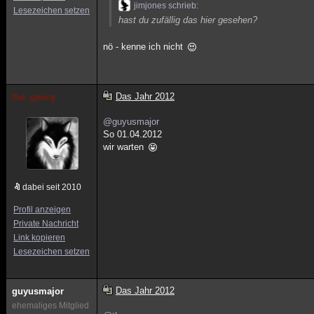
jimjones schrieb:
Lesezeichen setzen
hast du zufällig das hier gesehen?
nö - kenne ich nicht
Das Jahr 2012
the_georg
@guyusmajor
So 01.04.2012
wir warten
dabei seit 2010
Profil anzeigen
Private Nachricht
Link kopieren
Lesezeichen setzen
Das Jahr 2012
guyusmajor
ehemaliges Mitglied