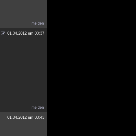
melden
01.04.2012 um 00:37
melden
01.04.2012 um 00:43