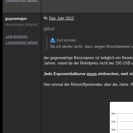
Lesezeichen setzen
Das Jahr 2012
guyusmajor
ehemaliges Mitglied
@Ex0
Link kopieren
Ex0 schrieb:
Lesezeichen setzen
Na ich denke nicht, dass wegen Benzinpreisen 
der gegenwärtige Benzinpreis ist lediglich ein Bew
Jahren, stand da der Rohölpreis nicht bei 150 US$
Jede Exponentialkurve
muss
einbrechen, weil si
Hier einmal der Rohstoffpreisindex über die Jahre. 