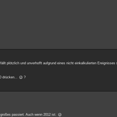
llt plötzlich und unverhofft aufgrund eines nicht einkalkulierten Ereignisses 
0 drücken...
?
großes passiert. Auch wenn 2012 ist.