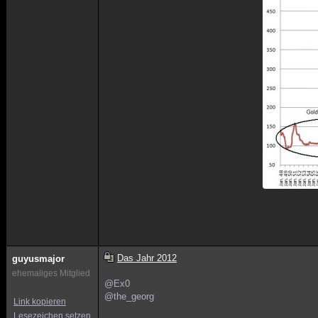
Das Jahr 2012
guyusmajor
ehemaliges Mitglied
@Ex0
@the_georg
Link kopieren
Lesezeichen setzen