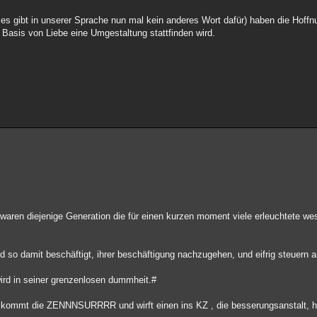
er es gibt in unserer Sprache nun mal kein anderes Wort dafür) haben die Hof
r Basis von Liebe eine Umgestaltung stattfinden wird.
n waren diejenige Generation die für einen kurzen moment viele erleuchtete we
n
ind so damit beschäftigt, ihrer beschäftigung nachzugehen, und eifrig steuern 
wird in seiner grenzenlosen dummheit.#
t kommt die ZENNNSURRRR und wirft einen ins KZ , die besserungsanstalt, 