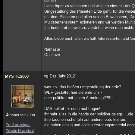
deinen
Lichtkörper zu verlassen und wirklich eins mit der 
Umgestaltung des Planeten Erde geht, für die weite
mit dem Planeten und allen seinen Bewohneren, Die
Multisternensystem existieren und wir werden Multid
( is bestimmt schwer zu verstehn, wenn man nichts 
Alles Liebe euch allen warhaft Interessierten und S
Namaste
OneLove
Das Jahr 2012
MYSTIC2000
was soll das heißen umgestaltung der erde?
WER gestaltet hier die erde um ?
eure politiker mit einem Atomkrieg??!!!!
DAS solltet Ihr euch mal fragen!
ihr habt alles in die hände der politiker gelegt.....
dabei seit 2008
ihre taschen scheffeln auf andere leuts kosten.
Profil anzeigen
die haben einzig und allein zerstörungsmaterial ange
Private Nachricht