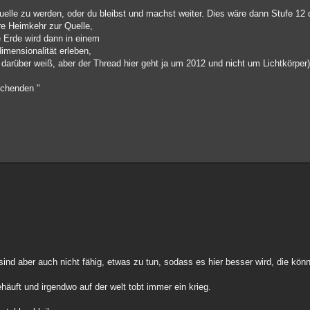
Quelle zu werden, oder du bleibst und machst weiter. Dies wäre dann Stufe 12
re Heimkehr zur Quelle,
 Erde wird dann in einem
imensionalität erleben,
darüber weiß, aber der Thread hier geht ja um 2012 und nicht um Lichtkörper)
uchenden "
die sind aber auch nicht fähig, etwas zu tun, sodass es hier besser wird, die kö
häuft und irgendwo auf der welt tobt immer ein krieg.