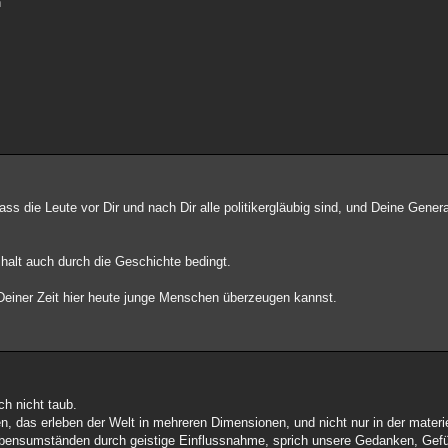
n
dass die Leute vor Dir und nach Dir alle politikergläubig sind, und Deine Gen
r halt auch durch die Geschichte bedingt.
 Deiner Zeit hier heute junge Menschen überzeugen kannst.
ch nicht taub.
n, das erleben der Welt in mehreren Dimensionen, und nicht nur in der materi
Lebensumständen durch geistige Einflussnahme, sprich unsere Gedanken, Gef