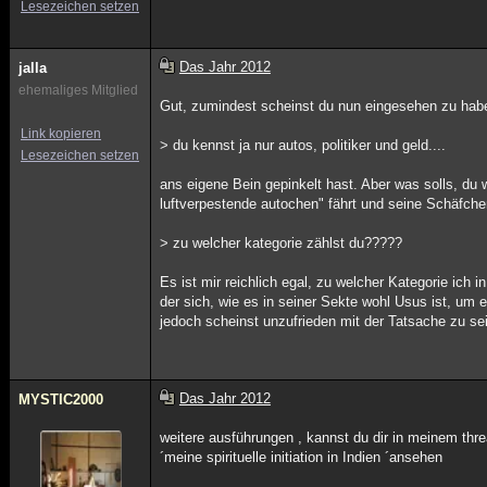
Lesezeichen setzen
Das Jahr 2012
jalla
ehemaliges Mitglied
Gut, zumindest scheinst du nun eingesehen zu habe
Link kopieren
> du kennst ja nur autos, politiker und geld....
Lesezeichen setzen
ans eigene Bein gepinkelt hast. Aber was solls, du
luftverpestende autochen" fährt und seine Schäfchen
> zu welcher kategorie zählst du?????
Es ist mir reichlich egal, zu welcher Kategorie ich
der sich, wie es in seiner Sekte wohl Usus ist, um 
jedoch scheinst unzufrieden mit der Tatsache zu sei
Das Jahr 2012
MYSTIC2000
weitere ausführungen , kannst du dir in meinem thre
´meine spirituelle initiation in Indien ´ansehen