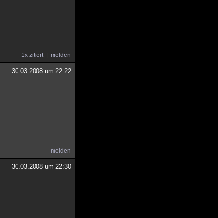
1x zitiert
melden
30.03.2008 um 22:22
melden
30.03.2008 um 22:30