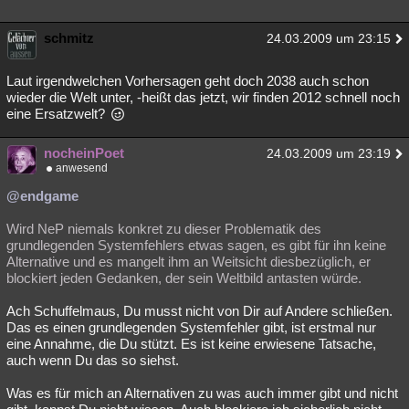
schmitz
24.03.2009 um 23:15
Laut irgendwelchen Vorhersagen geht doch 2038 auch schon
wieder die Welt unter, -heißt das jetzt, wir finden 2012 schnell noch
eine Ersatzwelt?
nocheinPoet
24.03.2009 um 23:19
anwesend
@endgame
Wird NeP niemals konkret zu dieser Problematik des
grundlegenden Systemfehlers etwas sagen, es gibt für ihn keine
Alternative und es mangelt ihm an Weitsicht diesbezüglich, er
blockiert jeden Gedanken, der sein Weltbild antasten würde.
Ach Schuffelmaus, Du musst nicht von Dir auf Andere schließen.
Das es einen grundlegenden Systemfehler gibt, ist erstmal nur
eine Annahme, die Du stützt. Es ist keine erwiesene Tatsache,
auch wenn Du das so siehst.
Was es für mich an Alternativen zu was auch immer gibt und nicht