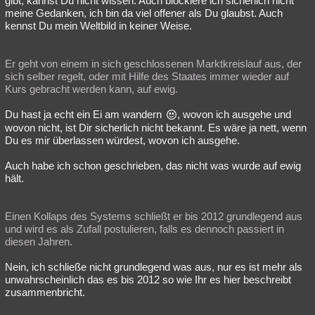
gibt, kannst Du nicht wissen. Auch blockiere ich sicherlich nicht
meine Gedanken, ich bin da viel offener als Du glaubst. Auch
kennst Du mein Weltbild in keiner Weise.
Er geht von einem in sich geschlossenen Marktkreislauf aus, der
sich selber regelt, oder mit Hilfe des Staates immer wieder auf
Kurs gebracht werden kann, auf ewig.
Du hast ja echt ein Ei am wandern
, wovon ich ausgehe und
wovon nicht, ist Dir sicherlich nicht bekannt. Es wäre ja nett, wenn
Du es mir überlassen würdest, wovon ich ausgehe.
Auch habe ich schon geschrieben, das nicht was wurde auf ewig
hält.
Einen Kollaps des Systems schließt er bis 2012 grundlegend aus
und wird es als Zufall postulieren, falls es dennoch passiert in
diesen Jahren.
Nein, ich schließe nicht grundlegend was aus, nur es ist mehr als
unwahrscheinlich das es bis 2012 so wie Ihr es hier beschreibt
zusammenbricht.