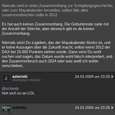
Niemals wird er einen Zusammenhang zur Schöpfungsgeschichte,
oder zum Mayakalender herstellen, selbst falls alles
zusammenbrechen sollte in 2012.
Es hat auch keinen Zusammenhang. Die Geburtenrate sank mit
der Anzahl der Störche, aber dennoch gibt es da keinen
Zusammenhang.
Niemals wirst Du zugeben, das der Mayakalender Murks ist, und
er keine Aussagen über die Zukunft macht, selbst wenn 2012 der
DAX bei 15.000 Punkten stehen würde. Dann wirst Du wohl
suchen und sagen, das Datum wurde wohl falsch interpretiert, und
den Zusammenbruch auch 2024 oder was weiß ich wohin
verschieben.
asteriski
24.03.2009 um 23:20
ehemaliges Mitglied
@schmitz
hört sich so an LOL
schmitz
24.03.2009 um 23:28