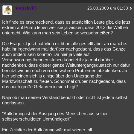
horusfalk3
25.03.2009 um 01:33
Ich finde es erschreckend, dass es tatsächlich Leute gibt, die jetzt
extrem auf Pump leben weil sie ja wissen, dass 2012 die Welt eh
untergeht. Wie kann man sein Leben so wegschmeißen?
Die Frage ist jetzt natürlich nicht an alle gestellt aber an manche:
habt ihr irgendwann mal darüber nachgedacht, dass das Ganze
auch anders sein könnte? Da hier ja viele auf
Verschwörungstheorien stehen könntet ihr ja mal darüber
nachdenken, dass dieser ganze Weltuntergangsquatsch nur dafür
benutzt wir um euch von den wahren Problemen abzulenken. Ja
hier scheinen sich ja einige über den Untergang der
Marktwirtschaft zu freuen. Schonmal drüber nachgedacht, dass
das auch große Gefahren in sich birgt?
Naja ob man seinen Verstand benutzt oder nicht ist jedem selbst
überlassen.
"Aufklärung ist der Ausgang des Menschen aus seiner
selbstverschuldeten Unmündigkeit"
Ein Zeitalter der Aufklärung wär mal wieder toll.