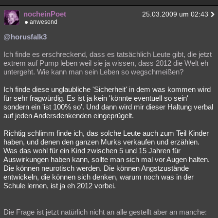
nocheinPoet
25.03.2009 um 02:43
anwesend
@horusfalk3
Ich finde es erschreckend, dass es tatsächlich Leute gibt, die jetzt
extrem auf Pump leben weil sie ja wissen, dass 2012 die Welt eh
untergeht. Wie kann man sein Leben so wegschmeißen?
Ich finde diese unglaubliche 'Sicherheit' in dem was kommen wird
für sehr fragwürdig. Es ist ja kein 'könnte eventuell so sein'
sondern ein 'ist 100% so'. Und dann wird mir dieser Haltung verbal
auf jeden Andersdenkenden eingeprügelt.
Richtig schlimm finde ich, das solche Leute auch zum Teil Kinder
haben, und denen den ganzen Murks verkaufen und erzählen.
Was das wohl für ein Kind zwischen 5 und 15 Jahren für
Auswirkungen haben kann, sollte man sich mal vor Augen halten.
Die können neurotisch werden. Die können Angstzustände
entwickeln, die können sich denken, warum noch was in der
Schule lernen, ist ja eh 2012 vorbei.
Die Frage ist jetzt natürlich nicht an alle gestellt aber an manche: