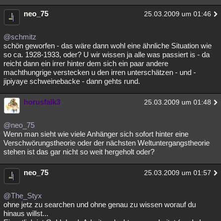
neo_75
25.03.2009 um 01:46
@schmitz
schön geworfen - das wäre dann wohl eine ähnliche Situation wie
so ca. 1928-1933, oder? U wir wissen ja alle was passiert is - da
reicht dann ein irrer hinter dem sich ein paar andere
machthungrige verstecken u den irren unterschätzen - und -
jipiyaye schweinebacke - dann gehts rund.
horusfalk3
25.03.2009 um 01:48
@neo_75
Wenn man sieht wie viele Anhänger sich sofort hinter eine
Verschwörungstheorie oder der nächsten Weltuntergangstheorie
stehen ist das gar nicht so weit hergeholt oder?
neo_75
25.03.2009 um 01:57
@The_Styx
ohne jetz zu searchen und ohne genau zu wissen worauf du
hinaus willst...