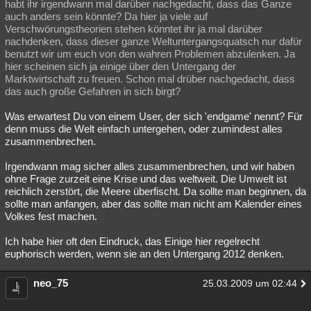
habt ihr irgendwann mal darüber nachgedacht, dass das Ganze
auch anders sein könnte? Da hier ja viele auf
Verschwörungstheorien stehen könntet ihr ja mal darüber
nachdenken, dass dieser ganze Weltuntergangsquatsch nur dafür
benutzt wir um euch von den wahren Problemen abzulenken. Ja
hier scheinen sich ja einige über den Untergang der
Marktwirtschaft zu freuen. Schon mal drüber nachgedacht, dass
das auch große Gefahren in sich birgt?
Was erwartest Du von einem User, der sich 'endgame' nennt? Für
denn muss die Welt einfach untergehen, oder zumindest alles
zusammenbrechen.
Irgendwann mag sicher alles zusammenbrechen, und wir haben
ohne Frage zurzeit eine Krise und das weltweit. Die Umwelt ist
reichlich zerstört, die Meere überfischt. Da sollte man beginnen, da
sollte man anfangen, aber das sollte man nicht am Kalender eines
Volkes fest machen.
Ich habe hier oft den Eindruck, das Einige hier regelrecht
euphorisch werden, wenn sie an den Untergang 2012 denken.
neo_75
25.03.2009 um 02:44