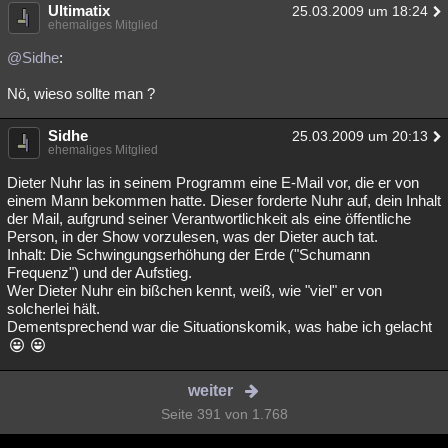
Ultimatix
25.03.2009 um 18:24
ehemaliges Mitglied
@Sidhe
:
Nö, wieso sollte man ?
Sidhe
25.03.2009 um 20:13
ehemaliges Mitglied
Dieter Nuhr las in seinem Programm eine E-Mail vor, die er von
einem Mann bekommen hatte. Dieser forderte Nuhr auf, dein Inhalt
der Mail, aufgrund seiner Verantwortlichkeit als eine öffentliche
Person, in der Show vorzulesen, was der Dieter auch tat.
Inhalt: Die Schwingungserhöhung der Erde ("Schumann
Frequenz") und der Aufstieg.
Wer Dieter Nuhr ein bißchen kennt, weiß, wie "viel" er von
solcherlei hält.
Dementsprechend war die Situationskomik, was habe ich gelacht
weiter
Seite 391 von 1.768