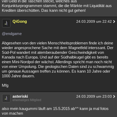
viel Geld in die Taschen steckt, welches aus
Konjunkturprogrammen stammt, die die Märkte mit Liquidität aus
Krediten überschütten. Das kann nicht gut gehen!
QiGong
24.03.2009 um 22:42
@endgame
Abgesehen von den vielen Menschheitsproblemen finde ich deine
wieder angesprochene Sache mit dem Magnetfeld interssant. Der
Süd-Pol wandert mit atemberaubender Geschwindigkeit von
Kanada nach Europa. Und auf der Südhalbkugel gibt es bereits
einen Mini-Nordpol der wächst. Allerdings spricht man noch nicht
von einer Umpolung. Die geologischen Daten sind zu schwammig
um genaue Aussagen treffen zu können. Es kann 10 Jahre oder
1000 Jahre dauern.
Mfg
asteriski
24.03.2009 um 23:03
ehemaliges Mitglied
also mein kaugummi läuft am 15.5.2015 ab^^ kann ja mal fotos
von machen