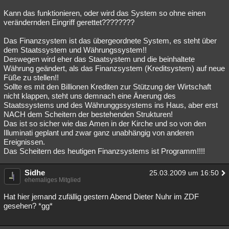
Kann das funktionieren, oder wird das System so ohne einen
verändernden Eingriff gerettet????????
Das Finanzsystem ist das übergeordnete System, es steht über
dem Staatssystem und Währungssystem!!
Deswegen wird eher das Staatsystem und die beinhaltete
Währung geändert, als das Finanzsystem (Kreditsystem) auf neue
Füße zu stellen!!
Sollte es mit den Billionen Krediten zur Stützung der Wirtschaft
nicht klappen, steht uns demnach eine Änerung des
Staatssystems und des Währunggssystems ins Haus, aber erst
NACH dem Scheitern der bestehenden Strukturen!
Das ist so sicher wie das Amen in der Kirche und so von den
Illuminati geplant und zwar ganz unabhängig von anderen
Ereignissen.
Das Scheitern des heutigen Finanzsystems ist Programm!!!!
Sidhe
25.03.2009 um 16:50
ehemaliges Mitglied
Hat hier jemand zufällig gestern Abend Dieter Nuhr im ZDF
gesehen? *gg*