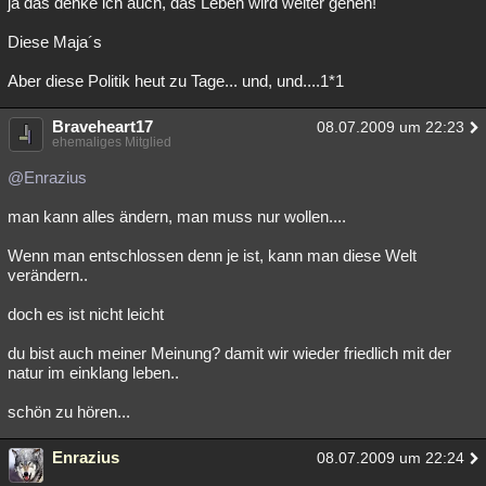
ja das denke ich auch, das Leben wird weiter gehen!
Diese Maja´s
Aber diese Politik heut zu Tage... und, und....1*1
Braveheart17
08.07.2009 um 22:23
ehemaliges Mitglied
@Enrazius
man kann alles ändern, man muss nur wollen....
Wenn man entschlossen denn je ist, kann man diese Welt
verändern..
doch es ist nicht leicht
du bist auch meiner Meinung? damit wir wieder friedlich mit der
natur im einklang leben..
schön zu hören...
Enrazius
08.07.2009 um 22:24