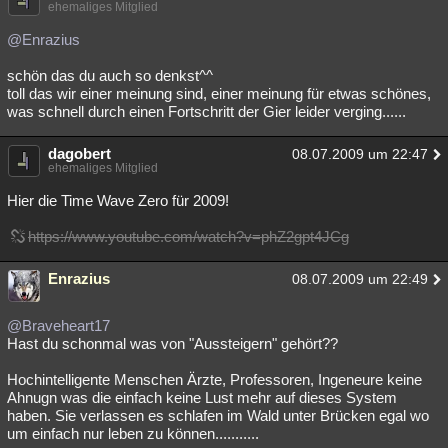
ehemaliges Mitglied
@Enrazius
schön das du auch so denkst^^
toll das wir einer meinung sind, einer meinung für etwas schönes,
was schnell durch einen Fortschritt der Gier leider verging......
dagobert
08.07.2009 um 22:47
ehemaliges Mitglied
Hier die Time Wave Zero für 2009!
https://www.youtube.com/watch?v=phZ2gpt4JCg
Enrazius
08.07.2009 um 22:49
@Braveheart17
Hast du schonmal was von "Aussteigern" gehört??
Hochintelligente Menschen Ärzte, Professoren, Ingeneure keine
Ahnugn was die einfach keine Lust mehr auf dieses System
haben. Sie verlassen es schlafen im Wald unter Brücken egal wo
um einfach nur leben zu können...........