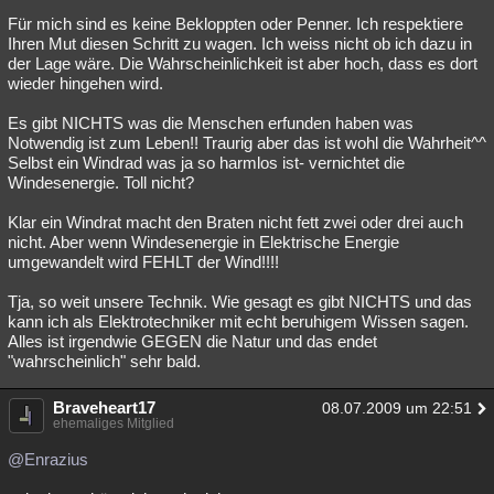
Für mich sind es keine Bekloppten oder Penner. Ich respektiere
Ihren Mut diesen Schritt zu wagen. Ich weiss nicht ob ich dazu in
der Lage wäre. Die Wahrscheinlichkeit ist aber hoch, dass es dort
wieder hingehen wird.
Es gibt NICHTS was die Menschen erfunden haben was
Notwendig ist zum Leben!! Traurig aber das ist wohl die Wahrheit^^
Selbst ein Windrad was ja so harmlos ist- vernichtet die
Windesenergie. Toll nicht?
Klar ein Windrat macht den Braten nicht fett zwei oder drei auch
nicht. Aber wenn Windesenergie in Elektrische Energie
umgewandelt wird FEHLT der Wind!!!!
Tja, so weit unsere Technik. Wie gesagt es gibt NICHTS und das
kann ich als Elektrotechniker mit echt beruhigem Wissen sagen.
Alles ist irgendwie GEGEN die Natur und das endet
"wahrscheinlich" sehr bald.
Braveheart17
08.07.2009 um 22:51
ehemaliges Mitglied
@Enrazius