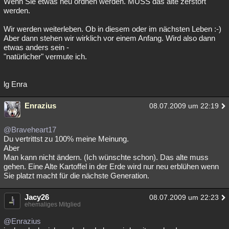
Wenn Sie etwas neu ordnen werden. MUSS das alte zerstört
werden.
Wir werden weiterleben. Ob in diesem oder im nächsten Leben :-)
Aber dann stehen wir wirklich vor einem Anfang. Wird also dann
etwas anders sein -
"natürlicher" vermute ich.
lg Enra
Enrazius
08.07.2009 um 22:19
@Braveheart17
Du vertrittst zu 100% meine Meinung.
Aber
Man kann nicht ändern. (Ich wünschte schon). Das alte muss
gehen. Eine Alte Kartoffel in der Erde wird nur neu erblühen wenn
Sie platzt macht für die nächste Generation.
Jacy26
08.07.2009 um 22:23
ehemaliges Mitglied
@Enrazius