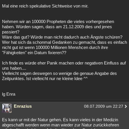
Mal eine reich spekulative Sichtweise von mir.
Nehmen wir an 100000 Propheten die vieles vorhergesehen
haben. Würden sagen, dass am 21.12.2009 dies und jenes
passiert?
Wäre das gut? Würde man nicht dadurch auch Ängste schüren?
Wer hat sich da schonmal Gedanken zu gemacht, dass es einfach
nicht gut ist wenn 100000 Millionen Menshcen durch ihre
"Fähigkeiten" ein Datum fixieren??
Ich finde es würde eher Panik machen oder negativen Einfluss auf
uns haben....
Vielleicht sagen deswegen so wenige die genaue Angabe des
Zeitpunktes. Ist vielleicht nur ne kleine Idee ^^
lg Enra
Enrazius
08.07.2009 um 22:27
Es kann ur mit der Natur gehen. Es kann vieles in der Medizin
abgeschafft werden wenn man wieder zur Natur zurückkehren