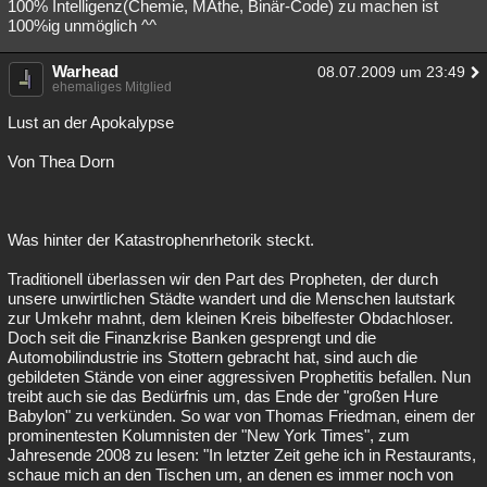
100% Intelligenz(Chemie, MAthe, Binär-Code) zu machen ist
100%ig unmöglich ^^
Warhead
08.07.2009 um 23:49
ehemaliges Mitglied
Lust an der Apokalypse
Von Thea Dorn
Was hinter der Katastrophenrhetorik steckt.
Traditionell überlassen wir den Part des Propheten, der durch
unsere unwirtlichen Städte wandert und die Menschen lautstark
zur Umkehr mahnt, dem kleinen Kreis bibelfester Obdachloser.
Doch seit die Finanzkrise Banken gesprengt und die
Automobilindustrie ins Stottern gebracht hat, sind auch die
gebildeten Stände von einer aggressiven Prophetitis befallen. Nun
treibt auch sie das Bedürfnis um, das Ende der "großen Hure
Babylon" zu verkünden. So war von Thomas Friedman, einem der
prominentesten Kolumnisten der "New York Times", zum
Jahresende 2008 zu lesen: "In letzter Zeit gehe ich in Restaurants,
schaue mich an den Tischen um, an denen es immer noch von