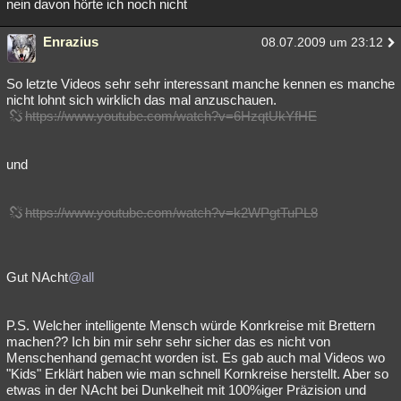
nein davon hörte ich noch nicht
Enrazius
08.07.2009 um 23:12
So letzte Videos sehr sehr interessant manche kennen es manche
nicht lohnt sich wirklich das mal anzuschauen.
https://www.youtube.com/watch?v=6HzqtUkYfHE
und
https://www.youtube.com/watch?v=k2WPgtTuPL8
Gut NAcht
@all
P.S. Welcher intelligente Mensch würde Konrkreise mit Brettern
machen?? Ich bin mir sehr sehr sicher das es nicht von
Menschenhand gemacht worden ist. Es gab auch mal Videos wo
"Kids" Erklärt haben wie man schnell Kornkreise herstellt. Aber so
etwas in der NAcht bei Dunkelheit mit 100%iger Präzision und