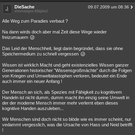
DieSache
09.07.2009 um 08:36
ehemaliges Mitglied
Alle Weg zum Paradies verbaut ?
Na dann wirds doch aber mal Zeit diese Wege wieder
freizumauern
Das Leid der Menschheit, liegt darin begründet, dass sie ohne
Speichermedium zu schnell vergessen
Wissen ist wirklich Macht und geht existenzielles Wissen ganzer
Generationen historischer "Wissensgroßmächte" durch die Folgen
von Kriegen und Umweltatastophen verloren, bedeutet ein Ende
auch immer ein neuer Anfang !
Der Mensch an sich, als Spezies mit Fähigkeit zu kognitivem
Handeln ist nicht dumm, dumm macht ihn einzig seine Umwelt in
der der moderne Mensch immer mehr verlernt eben dieses
kognitive Handen auszuleben...
Wir Menschen sind doch nicht so blöde wie es immer scheint, nur
vedammt vergesslich, was die Ursache von Hass und Neid betrifft
!