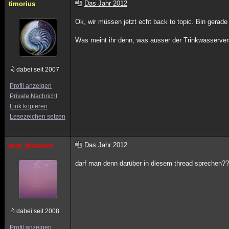
Das Jahr 2012
timorius
Ok, wir müssen jetzt echt back to topic. Bin gerad
Was meint ihr denn, was ausser der Trinkwasserve
dabei seit 2007
Profil anzeigen
Private Nachricht
Link kopieren
Lesezeichen setzen
Das Jahr 2012
mae_thoranee
darf man denn darüber in diesem thread sprechen?
dabei seit 2008
Profil anzeigen