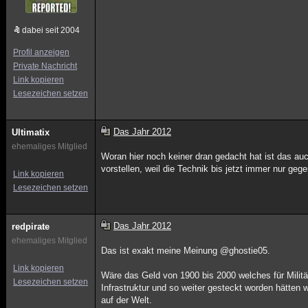
dabei seit 2004
Profil anzeigen
Private Nachricht
Link kopieren
Lesezeichen setzen
Das Jahr 2012
Ultimatix
ehemaliges Mitglied
Woran hier noch keiner dran gedacht hat ist das au
vorstellen, weil die Technik bis jetzt immer nur ge
Link kopieren
Lesezeichen setzen
Das Jahr 2012
redpirate
ehemaliges Mitglied
Das ist exakt meine Meinung @ghostie05.
Link kopieren
Wäre das Geld von 1900 bis 2000 welches für Milit
Lesezeichen setzen
Infrastruktur und so weiter gesteckt worden hätten
auf der Welt.