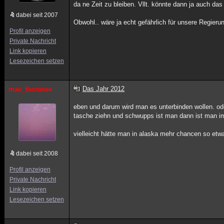
da ne Zeit zu bleiben. Vllt. könnte dann ja auch da
dabei seit 2007
Obwohl.. wäre ja echt gefährlich für unsere Regieru
Profil anzeigen
Private Nachricht
Link kopieren
Lesezeichen setzen
Das Jahr 2012
mae_thoranee
eben und darum wird man es unterbinden wollen. ode
tasche ziehn und schwupps ist man dann ist man i
vielleicht hätte man in alaska mehr chancen so etwa
dabei seit 2008
Profil anzeigen
Private Nachricht
Link kopieren
Lesezeichen setzen