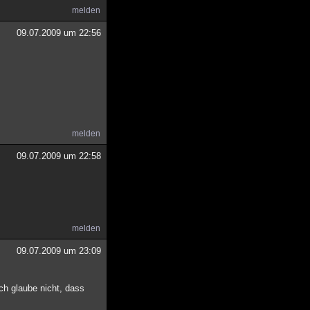
melden
09.07.2009 um 22:56
melden
09.07.2009 um 22:58
melden
09.07.2009 um 23:09
Ich glaube nicht, dass