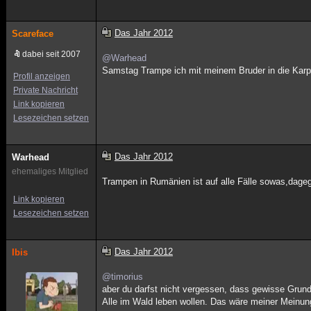
Das Jahr 2012
Scareface
dabei seit 2007
@Warhead
Samstag Trampe ich mit meinem Bruder in die Karp
Profil anzeigen
Private Nachricht
Link kopieren
Lesezeichen setzen
Das Jahr 2012
Warhead
ehemaliges Mitglied
Trampen in Rumänien ist auf alle Fälle sowas,dageg
Link kopieren
Lesezeichen setzen
Das Jahr 2012
Ibis
@timorius
aber du darfst nicht vergessen, dass gewisse Grundw
Alle im Wald leben wollen. Das wäre meiner Meinung