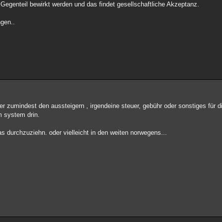
s Gegenteil bewirkt werden und das findet gesellschaftliche Akzeptanz.
ngen..
r zumindest den aussteigern , irgendeine steuer, gebühr oder sonstiges für d
m system drin.
s durchzuziehn. oder vielleicht in den weiten norwegens...