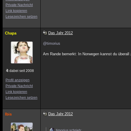
Private Nachricht
Link kopieren
Lesezeichen setzen
Das Jahr 2012
Chapa
@timorius
Am Rande bemerkt: In Norwegen kannst du überall ze
dabei seit 2008
Profil anzeigen
Private Nachricht
Link kopieren
Lesezeichen setzen
Das Jahr 2012
Ibis
timorius schrieb: