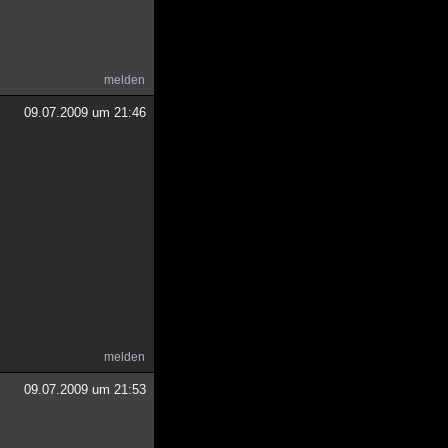
melden
09.07.2009 um 21:46
melden
09.07.2009 um 21:53