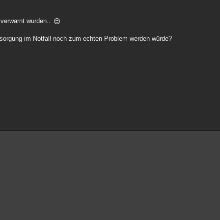
e verwarnt wurden..
rsorgung im Notfall noch zum echten Problem werden würde?
?