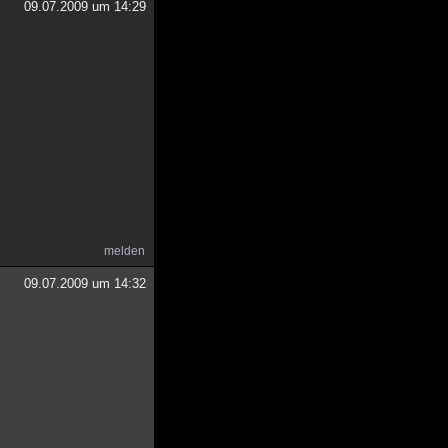
09.07.2009 um 14:29
melden
09.07.2009 um 14:32