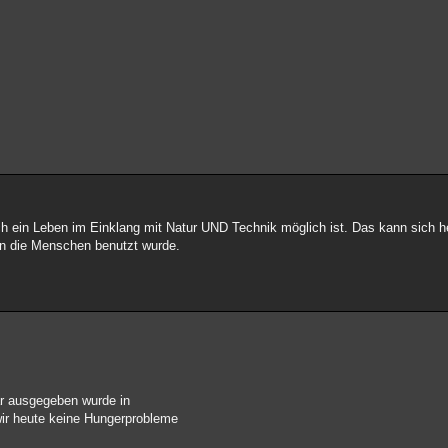
ch ein Leben im Einklang mit Natur UND Technik möglich ist. Das kann sich h
gen die Menschen benutzt wurde.
är ausgegeben wurde in
 wir heute keine Hungerprobleme