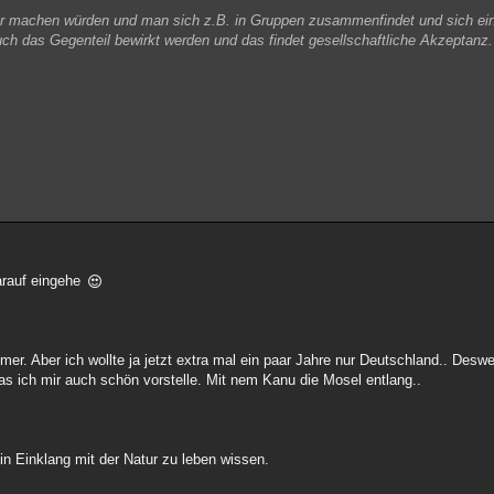
 machen würden und man sich z.B. in Gruppen zusammenfindet und sich ein
auch das Gegenteil bewirkt werden und das findet gesellschaftliche Akzeptanz.
darauf eingehe
er. Aber ich wollte ja jetzt extra mal ein paar Jahre nur Deutschland.. Desw
s ich mir auch schön vorstelle. Mit nem Kanu die Mosel entlang..
 in Einklang mit der Natur zu leben wissen.