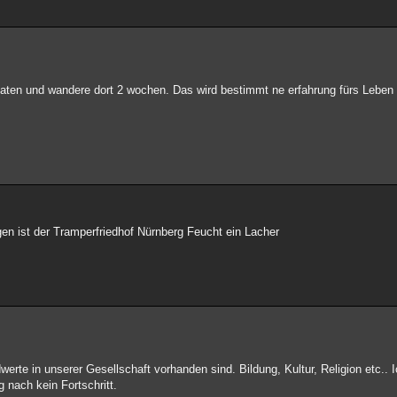
aten und wandere dort 2 wochen. Das wird bestimmt ne erfahrung fürs Leben
en ist der Tramperfriedhof Nürnberg Feucht ein Lacher
erte in unserer Gesellschaft vorhanden sind. Bildung, Kultur, Religion etc.. 
 nach kein Fortschritt.