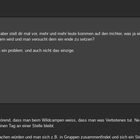
. aber stell dir mal vor, mehr und mehr leute kommen auf den trichter, was ja ei
auern wird und man versucht dem ein ende zu setzen?
ch ein problem. und auch nicht das einzige.
störend, dass man beim Wildcampen weiss, dass man was Verbotenes tut. Ne a
nen Tag an einer Stelle bleibt.
hen würden und man sich z.B. in Gruppen zusammenfindet und sich ein St