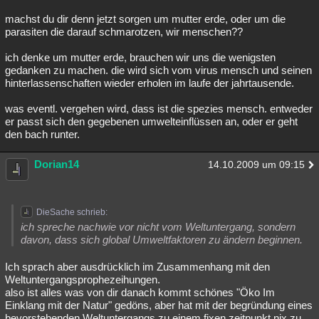
machst du dir denn jetzt sorgen um mutter erde, oder um die
parasiten die darauf schmarotzen, wir menschen??
ich denke um mutter erde, brauchen wir uns die wenigsten
gedanken zu machen. die wird sich vom virus mensch und seinen
hinterlassenschaften wieder erholen im laufe der jahrtausende.
was eventl. vergehen wird, dass ist die spezies mensch. entweder
er passt sich den gegebenen umwelteinflüssen an, oder er geht
den bach runter.
Dorian14
14.10.2009 um 09:15
DieSache schrieb:
ich spreche nachwie vor nicht vom Weltuntergang, sondern
davon, dass sich global Umweltfaktoren zu ändern beginnen.
Ich sprach aber ausdrücklich im Zusammenhang mit den
Weltuntergangsprophezeihungen.
also ist alles was von dir danach kommt schönes "Öko Im
Einklang mit der Natur" gedöns, aber hat mit der begründung eines
bevorstehenden Weltuntergangs zu einem fixen zeitpunkt nix zu