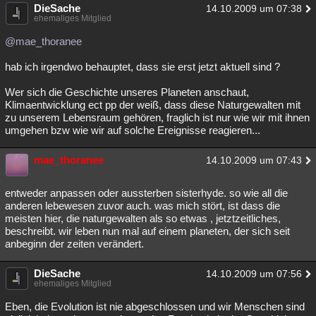
DieSache
14.10.2009 um 07:38
ehemaliges Mitglied
@mae_thoranee
hab ich irgendwo behauptet, dass sie erst jetzt aktuell sind ?
Wer sich die Geschichte unseres Planeten anschaut,
Klimaentwicklung ect pp der weiß, dass diese Naturgewalten mit
zu unserem Lebensraum gehören, fraglich ist nur wie wir mit ihnen
umgehen bzw wie wir auf solche Ereignisse reagieren...
mae_thoranee
14.10.2009 um 07:43
entweder anpassen oder aussterben sisterhyde. so wie all die
anderen lebewesen zuvor auch. was mich stört, ist dass die
meisten hier, die naturgewalten als so etwas , jetztzeitliches,
beschreibt. wir leben nun mal auf einem planeten, der sich seit
anbeginn der zeiten verändert.
DieSache
14.10.2009 um 07:56
ehemaliges Mitglied
Eben, die Evolution ist nie abgeschlossen und wir Menschen sind