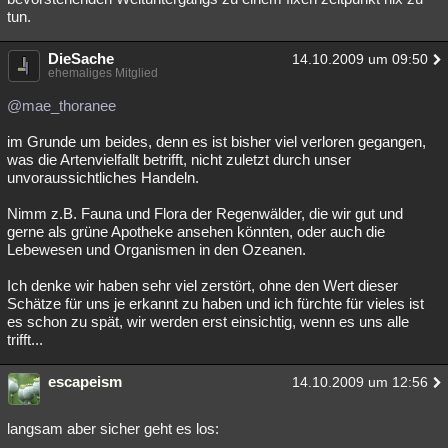
tun.
DieSache
14.10.2009 um 09:50
ehemaliges Mitglied
@mae_thoranee
im Grunde um beides, denn es ist bisher viel verloren gegangen,
was die Artenvielfallt betrifft, nicht zuletzt durch unser
unvoraussichtliches Handeln.
Nimm z.B. Fauna und Flora der Regenwälder, die wir gut und
gerne als grüne Apotheke ansehen könnten, oder auch die
Lebewesen und Organismen in den Ozeanen.
Ich denke wir haben sehr viel zerstört, ohne den Wert dieser
Schätze für uns je erkannt zu haben und ich fürchte für vieles ist
es schon zu spät, wir werden erst einsichtig, wenn es uns alle
trifft...
escapeism
14.10.2009 um 12:56
langsam aber sicher geht es los: