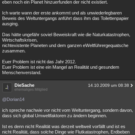
eben noch ein Planet hinzuerfunden der nicht existiert.
Ich warte wann der erste ankommt und als unwiederlegbaren
Beweis des Weltuntergangs anführt dass ihm das Toilettenpapier
ausging.
Das hätte ungefähr soviel Beweiskraft wie die Naturkatastrophen,
Wirtschaftskrisen,
nichtexistente Planeten und dem ganzen eWeltführergequatsche
zusammen.
Euer Problem ist nicht das Jahr 2012.
Euer Problem ist eine ein Mangel an Realität und gesundem
Menschenverstand.
DieSache
14.10.2009 um 08:38
ehemaliges Mitglied
@Dorian14
ich spreche nachwie vor nicht vom Weltuntergang, sondern davon,
dass sich global Umweltfaktoren zu ändern beginnen.
Ist es denn nicht Realität was derzeit weltweit vorfällt und ist es
nicht Realität, dass solche Dinge wie Flutkatastrophen, Erdbeben