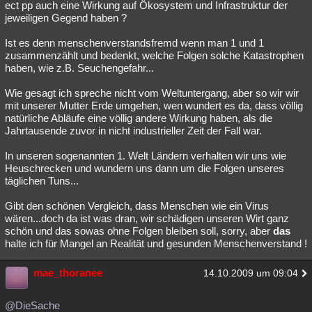
ect pp auch eine Wirkung auf Ökosystem und Infrastruktur der
jeweiligen Gegend haben ?
Ist es denn menschenverstandsfremd wenn man 1 und 1
zusammenzählt und bedenkt, welche Folgen solche Katastrophen
haben, wie z.B. Seuchengefahr...
Wie gesagt ich spreche nicht vom Weltuntergang, aber so wir wir
mit unserer Mutter Erde umgehen, wen wundert es da, dass völlig
natürliche Abläufe eine völlig andere Wirkung haben, als die
Jahrtausende zuvor in nicht industrieller Zeit der Fall war.
In unseren sogenannten 1. Welt Ländern verhalten wir uns wie
Heuschrecken und wundern uns dann um die Folgen unseres
täglichen Tuns...
Gibt den schönen Vergleich, dass Menschen wie ein Virus
wären...doch da ist was dran, wir schädigen unseren Wirt ganz
schön und das sowas ohne Folgen bleiben soll, sorry, aber
das
halte ich für Mangel an Realität und gesunden Menschenverstand !
mae_thoranee
14.10.2009 um 09:04
@DieSache