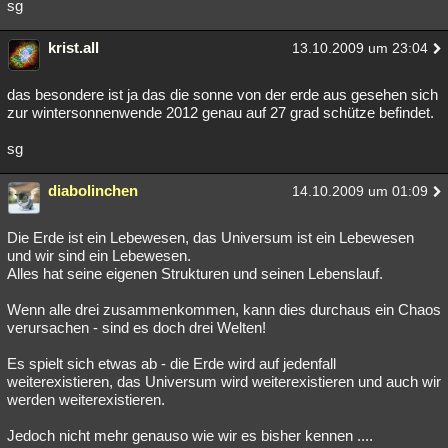
sg
Besucht
Teilgenommen
Alle
Neue
Geschlossen
krist.all
13.10.2009 um 23:04
Lesenswert
Schlüsselwörter
das besondere ist ja das die sonne von der erde aus gesehen sich
zur wintersonnenwende 2012 genau auf 27 grad schütze befindet.
sg
diabolinchen
14.10.2009 um 01:09
Die Erde ist ein Lebewesen, das Universum ist ein Lebewesen
und wir sind ein Lebewesen.
Alles hat seine eigenen Strukturen und seinen Lebenslauf.
Wenn alle drei zusammenkommen, kann dies durchaus ein Chaos
verursachen - sind es doch drei Welten!
Es spielt sich etwas ab - die Erde wird auf jedenfall
weiterexistieren, das Universum wird weiterexistieren und auch wir
werden weiterexistieren.
Jedoch nicht mehr genauso wie wir es bisher kennen ....