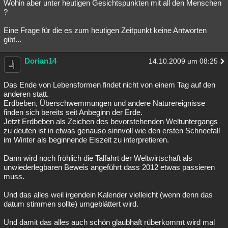
Wohin aber unter heutigen Gesichtspunkten mit all den Menschen
?
Eine Frage für die es zum heutigen Zeitpunkt keine Antworten
gibt...
Dorian14
14.10.2009 um 08:25
Das Ende von Lebensformen findet nicht von einem Tag auf den
anderen statt.
Erdbeben, Überschwemmungen und andere Naturereignisse
finden sich bereits seit Anbeginn der Erde.
Jetzt Erdbeben als Zeichen des bevorstehenden Weltuntergangs
zu deuten ist in etwas genauso sinnvoll wie den ersten Schneefall
im Winter als beginnende Eiszeit zu interpretieren.
Dann wird noch fröhlich die Talfahrt der Weltwirtschaft als
unwiederlegbaren Beweis angeführt dass 2012 etwas passieren
muss.
Und das alles weil irgendein Kalender vielleicht (wenn denn das
datum stimmen sollte) umgeblättert wird.
Und damit das alles auch schön glaubhaft rüberkommt wird mal