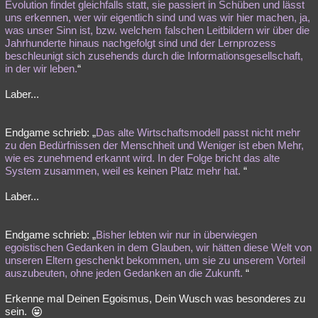
Evolution findet gleichfalls statt, sie passiert in Schüben und lässt
uns erkennen, wer wir eigentlich sind und was wir hier machen, ja,
was unser Sinn ist, bzw. welchem falschen Leitbildern wir über die
Jahrhunderte hinaus nachgefolgt sind und der Lernprozess
beschleunigt sich zusehends durch die Informationsgesellschaft,
in der wir leben.
“
Laber...
Endgame schrieb: „
Das alte Wirtschaftsmodell passt nicht mehr
zu den Bedürfnissen der Menschheit und Weniger ist eben Mehr,
wie es zunehmend erkannt wird. In der Folge bricht das alte
System zusammen, weil es keinen Platz mehr hat.
“
Laber...
Endgame schrieb: „
Bisher lebten wir nur in überwiegen
egoistischen Gedanken in dem Glauben, wir hätten diese Welt von
unseren Eltern geschenkt bekommen, um sie zu unserem Vorteil
auszubeuten, ohne jeden Gedanken an die Zukunft.
“
Erkenne mal Deinen Egoismus, Dein Wusch was besonderes zu
sein.