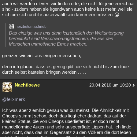
auch wir werden clever: wir finden orte, die nicht für jene erreichbar
sind - zudem haben sie irgendwann auch keine lust mehr, weil sie
sich um sich und ihr auserwählt sein kümmern müssen
herzbetont schrieb:
Das einzige was uns dann letztendlich den Weltuntergang
herbeiführt sind Verschwörungstheorien, die aus den
Menschen unmotivierte Emos machen.
grenzen wir ein: aus einigen menschen,
denn ich glaube, dass es genug gibt, die sich nicht bis zum tode
durch selbst kasteien bringen werden . . . .
Nachtloewe
29.04.2010 um 10:20
@felixmerk
Ich was aber ziemlich genau was du meinst. Die Ähnlichkeit mit
Cheops stimmt schon, doch das liegt eher dadran, das auf der
kleinen Statue, die von Cheops überliefert ist, er doch recht
mandelförmige Augen und sehr ausgeprägte Lippen hat. Ich finde
aber nicht, dass das im Gegensatz zu den Völkern die dort leben