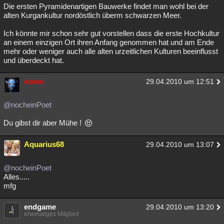
Die ersten Pyramidenartigen Bauwerke findet man wohl bei der
alten Kurgankultur nordöstlich überm schwarzen Meer.
Ich könnte mir schon sehr gut vorstellen dass die erste Hochkultur
an einem einzigen Ort ihren Anfang genommen hat und am Ende
mehr oder weniger auch alle alten urzeitlichen Kulturen beeinflusst
und überdeckt hat.
nemo
29.04.2010 um 12:51
@nocheinPoet
Du gibst dir aber Mühe !
Aquarius68
29.04.2010 um 13:07
@nocheinPoet
Alles.....
mfg
endgame
29.04.2010 um 13:20
ehemaliges Mitglied