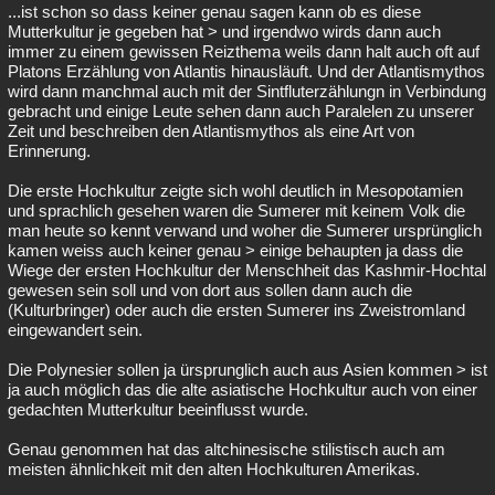
...ist schon so dass keiner genau sagen kann ob es diese
Mutterkultur je gegeben hat > und irgendwo wirds dann auch
immer zu einem gewissen Reizthema weils dann halt auch oft auf
Platons Erzählung von Atlantis hinausläuft. Und der Atlantismythos
wird dann manchmal auch mit der Sintfluterzählungn in Verbindung
gebracht und einige Leute sehen dann auch Paralelen zu unserer
Zeit und beschreiben den Atlantismythos als eine Art von
Erinnerung.
Die erste Hochkultur zeigte sich wohl deutlich in Mesopotamien
und sprachlich gesehen waren die Sumerer mit keinem Volk die
man heute so kennt verwand und woher die Sumerer ursprünglich
kamen weiss auch keiner genau > einige behaupten ja dass die
Wiege der ersten Hochkultur der Menschheit das Kashmir-Hochtal
gewesen sein soll und von dort aus sollen dann auch die
(Kulturbringer) oder auch die ersten Sumerer ins Zweistromland
eingewandert sein.
Die Polynesier sollen ja ürsprunglich auch aus Asien kommen > ist
ja auch möglich das die alte asiatische Hochkultur auch von einer
gedachten Mutterkultur beeinflusst wurde.
Genau genommen hat das altchinesische stilistisch auch am
meisten ähnlichkeit mit den alten Hochkulturen Amerikas.