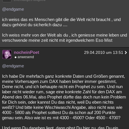
@endgame
ich weiss das es Menschen gibt die die Welt nicht braucht , und
dazu gehörst du sicherlich dazu ....
Ich weiss mehr von der Welt als du , ich geniesse meine leben und
verschwende meine zeit nicht mit irgendwelchem Eso Mist
nocheinPoet
29.04.2010 um 13:51
anwesend
@endgame
Ich habe Dir mehrfach ganz konkrete Daten und Größen genannt,
meine Vorhersagen zum DAX haben bisher immer gestimmt,
Deine nicht, und ich behaupte nicht ein Prophet zu sein. Und nun
laber nicht wieder rum, sage eine konkrete Zahl für den DAX am
Abend des 06.Mai, also Prophet dürfte das doch nun kein Problem
für Dich sein, oder kannst Du das nicht, weil Du eben nichts
weißt? Und bitte keine Wischiwaschi Angabe, also nicht was wie
4000 - 5800 als Prophet solltest Du da schon auf 200 Punkte
genau sein. Also wie ist es mit 4300 - 4500? Oder 4500 - 4700?
Und wenn Du daneben liegt, dann gibst Du hier zu, das Du ein