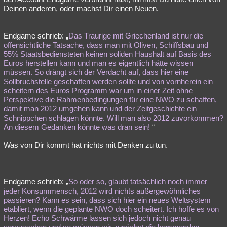
Deinen anderen, oder machst Dir einen Neuen.
Endgame schrieb: „
Das Traurige mit Griechenland ist nur die
offensichtliche Tatsache, dass man mit Oliven, Schiffsbau und
55% Staatsbediensteten keinen soliden Haushalt auf Basis des
Euros herstellen kann und man es eigentlich hätte wissen
müssen. So drängt sich der Verdacht auf, dass hier eine
Sollbruchstelle geschaffen werden sollte und von vornherein ein
scheitern des Euros Programm war um in einer Zeit ohne
Perspektive die Rahmenbedingungen für eine NWO zu schaffen,
damit man 2012 umgehen kann und der Zeitgeschichte ein
Schnippchen schlagen könnte. Will man also 2012 zuvorkommen?
An diesem Gedanken könnte was dran sein!
“
Was von Dir kommt hat nichts mit Denken zu tun.
Endgame schrieb: „
So oder so, glaubt tatsächlich noch immer
jeder Konsummensch, 2012 wird nichts außergewöhnliches
passieren? Kann es sein, dass sich hier ein neues Weltsystem
etabliert, wenn die geplante NWO doch scheitert. Ich hoffe es von
Herzen! Echo Schwärme lassen sich jedoch nicht genau