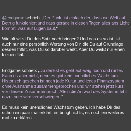
@endgame
schrieb: „
Der Punkt ist einfach der, dass die Welt auf
Betrug funktioniert und dass gerade in diesen Tagen alles ans Licht
kommt, was auf Lügen baut.
“
Wie oft willst Du den Satz noch bringen? Und das es so ist, ist
auch nur eine persönlich Wertung von Dir, die Du auf Grundlage
dessen triffst, was Du so darüber weißt. Aber Du weißt nur einen
kleinen Teil.
Endgame schrieb: „
Du denkst es geht auf ewig hoch und runter.
Kann es aber nicht, denn es gibt kein unendliches Wachstum.
Historisch gesehen ist noch jede Kultur und jedes Finanzsystem
ohne Ausnahme zusammengebrochen und wir stehen jetzt kurz
vor diesem Zusammenbruch, Allein die Antwort des Systems fehlt
dazu, oder wird verschwiegen.
“
Es muss kein unendliches Wachstum geben. Ich habe Dir das
schon ein paar mal erklärt, es bringt nichts, es noch ein weiteres
mal zu erklären.