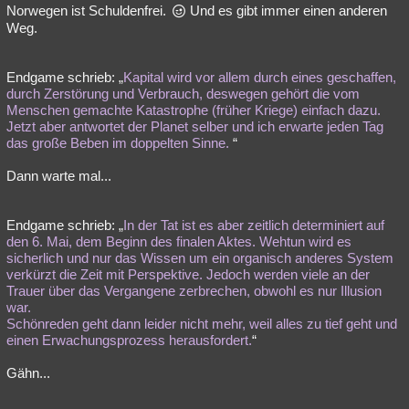
Norwegen ist Schuldenfrei.
Und es gibt immer einen anderen
Weg.
Endgame schrieb: „
Kapital wird vor allem durch eines geschaffen,
durch Zerstörung und Verbrauch, deswegen gehört die vom
Menschen gemachte Katastrophe (früher Kriege) einfach dazu.
Jetzt aber antwortet der Planet selber und ich erwarte jeden Tag
das große Beben im doppelten Sinne.
“
Dann warte mal...
Endgame schrieb: „
In der Tat ist es aber zeitlich determiniert auf
den 6. Mai, dem Beginn des finalen Aktes. Wehtun wird es
sicherlich und nur das Wissen um ein organisch anderes System
verkürzt die Zeit mit Perspektive. Jedoch werden viele an der
Trauer über das Vergangene zerbrechen, obwohl es nur Illusion
war.
Schönreden geht dann leider nicht mehr, weil alles zu tief geht und
einen Erwachungsprozess herausfordert.
“
Gähn...