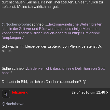
durchschauen. Suche Dir einen Therapeuten. Eh es für Dich zu
späte ist. Meine ich wirklich nur gut.
@Nocheinprophet
schrieb: „
Elektromagnetische Wellen breiten
sich in der Zeit vor und Rückwerts aus, und einige Menschen
können tatsächlich Bilder und Visionen zukünftiger Ereignisse
"empfangen".
“
Schwachsinn, bleibe bei der Esoterik, von Physik verstehst Du
nichts.
Sidhe schrieb: „
Ich denke nicht, dass ich eine Definition von Gott
habe.
“
Du hast ein Bild, soll ich es Dir eben raussuchen?
felixmerk
29.04.2010 um 12:48
@Nachtloewe