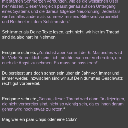
mit starken Schmerzen verbunden, wie es die weiblichen User
hier wissen. Dieser Vergleich passt genau auf den Untergang
eines Systems und die daraus folgende Neuordnung. Jedenfalls
wird es alles andere als schmerzfrei sein. Bitte seid vorbereitet
und Rechnet mit dem Schlimmsten.
“
Schlimmer als Deine Texte lesen, geht nicht, wir hier im Thread
sind da also hart im Nehmen.
Endgame schrieb: „
Zunächst aber kommt der 6. Mai und es wird
für Viele Schrecklich sein - ich möchte euch nur vorbereiten, um
euch die Angst zu nehmen. Es muss so passieren!
“
Du bereitest uns doch schon sein über ein Jahr vor. Immer und
immer wieder. Inzwischen sind wir auf Dein dummes Geschwätz
recht gut vorbereitet.
Endgame schrieb: „
Genau, dieser Thread wird dann für diejenigen,
die nicht vorbereitet sind, nicht so wichtig sein, da es ihnen darum
gehen wird noch etwas zu retten.
“
Mag wer ein paar Chips oder eine Cola?