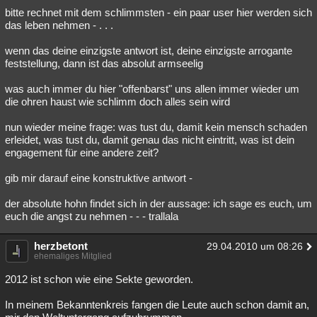
bitte rechnet mit dem schlimmsten - ein paar user hier werden sich
das leben nehmen - . . .
wenn das deine einzigste antwort ist, deine einzigste arrogante
feststellung, dann ist das absolut armseelig
was auch immer du hier "offenbarst" uns allen immer wieder um
die ohren haust wie schlimm doch alles sein wird
nun wieder meine frage: was tust du, damit kein mensch schaden
erleidet, was tust du, damit genau das nicht eintritt, was ist dein
engagement für eine andere zeit?
gib mir darauf eine konstruktive antwort -
der absolute hohn findet sich in der aussage: ich sage es euch, um
euch die angst zu nehmen - - - trallala
herzbetont
29.04.2010 um 08:26
ehemaliges Mitglied
2012 ist schon wie eine Sekte geworden.
In meinem Bekanntenkreis fangen die Leute auch schon damit an,