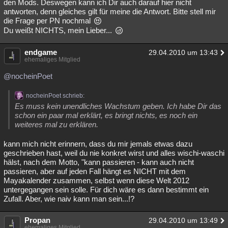
den Mods. Deswegen kann ich Dir auch darauf hier nicht
antworten, denn gleiches gilt für meine die Antwort. Bitte stell mir
die Frage per PN nochmal
Du weißt NICHTS, mein Lieber...
endgame
29.04.2010 um 13:43
ehemaliges Mitglied
@nocheinPoet
nocheinPoet schrieb:
Es muss kein unendliches Wachstum geben. Ich habe Dir das
schon ein paar mal erklärt, es bringt nichts, es noch ein
weiteres mal zu erklären.
kann mich nicht erinnern, dass du mir jemals etwas dazu
geschrieben hast, weil du nie konkret wirst und alles wischi-waschi
hälst, nach dem Motto, "kann passieren - kann auch nicht
passieren, aber auf jeden Fall hängt es NICHT mit dem
Mayakalender zusammen, selbst wenn diese Welt 2012
untergegangen sein solle. Für dich wäre es dann bestimmt ein
Zufall. Aber, wie naiv kann man sein...!?
Propan
29.04.2010 um 13:49
ehemaliges Mitglied