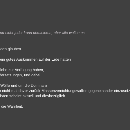
nd nicht jeder kann dominieren, aber alle wollen es.
ionen glauben
fe ein gutes Auskommen auf der Erde hätten
läche zur Verfügung haben,
dersetzungen, und dabei
e Wölfe und um die Dominanz
ch nicht mal davor zurück Massenvernichtungswaffen gegeneinander einzuset
isten scheint aktuell und diesbezüglich
 die Wahrheit,