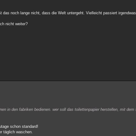
t das noch lange nicht, dass die Welt untergeht. Vielleicht passiert irgendwa
ach nicht weiter?
n in den fabriken bedienen. wer soll das toilettenpapier herstellen, mit dem s
utage schon standard!
er täglich waschen.