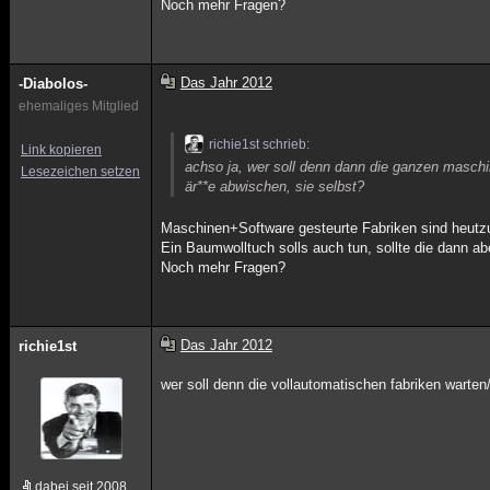
Noch mehr Fragen?
Das Jahr 2012
-Diabolos-
ehemaliges Mitglied
richie1st schrieb:
Link kopieren
achso ja, wer soll denn dann die ganzen maschine
Lesezeichen setzen
är**e abwischen, sie selbst?
Maschinen+Software gesteurte Fabriken sind heutz
Ein Baumwolltuch solls auch tun, sollte die dann a
Noch mehr Fragen?
Das Jahr 2012
richie1st
wer soll denn die vollautomatischen fabriken war
dabei seit 2008