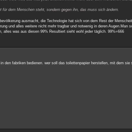
t für dem Menschen steht, sondern gegen ihn, das muss sich ändern.
eltbevölkerung ausmacht, die Technologie hat sich von dem Rest der Mensche
lkerung und alles weitere nicht mehr tragbar und notwenig in deren Augen.Man s
, alles was aus diesen 99% Resultiert sieht wohl jeder täglich. 99%=666
 den fabriken bedienen. wer soll das toilettenpapier herstellen, mit dem sie si