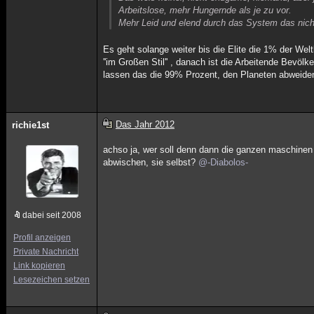
Arbeitslose, mehr Hungernde als je zu vor.
Mehr Leid und elend durch das System das nich
Es geht solange weiter bis die Elite die 1% der W
''im Großen Stil'' , danach ist die Arbeitende Bevö
lassen das die 99% Prozent, den Planeten abweiden
Das Jahr 2012
richie1st
achso ja, wer soll denn dann die ganzen maschinen in
abwischen, sie selbst?
@-Diabolos-
dabei seit 2008
Profil anzeigen
Private Nachricht
Link kopieren
Lesezeichen setzen