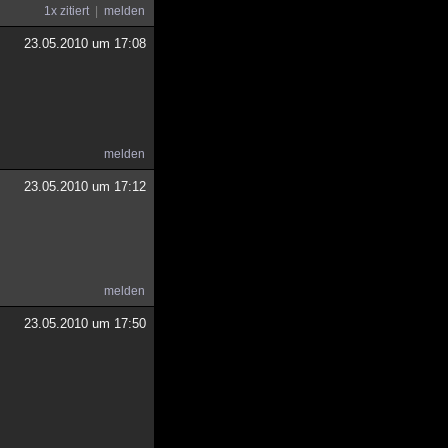
1x zitiert
melden
23.05.2010 um 17:08
melden
23.05.2010 um 17:12
melden
23.05.2010 um 17:50