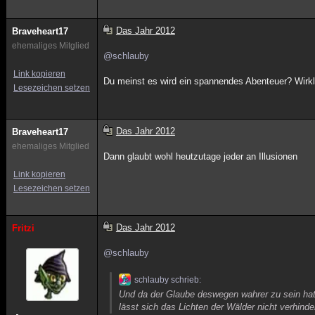
Das Jahr 2012
Braveheart17
ehemaliges Mitglied
@schlauby
Link kopieren
Du meinst es wird ein spannendes Abenteuer? Wirkl
Lesezeichen setzen
Das Jahr 2012
Braveheart17
ehemaliges Mitglied
Dann glaubt wohl heutzutage jeder an Illusionen
Link kopieren
Lesezeichen setzen
Das Jahr 2012
Fritzi
@schlauby
schlauby schrieb:
Und da der Glaube deswegen wahrer zu sein hat 
lässt sich das Lichten der Wälder nicht verhinde