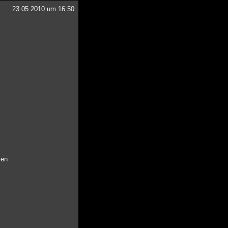
23.05.2010 um 16:50
zen.