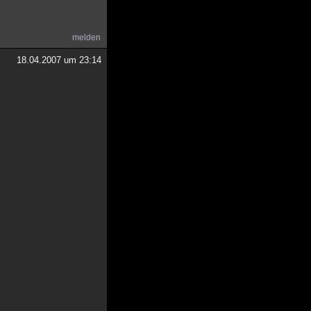
melden
18.04.2007 um 23:14