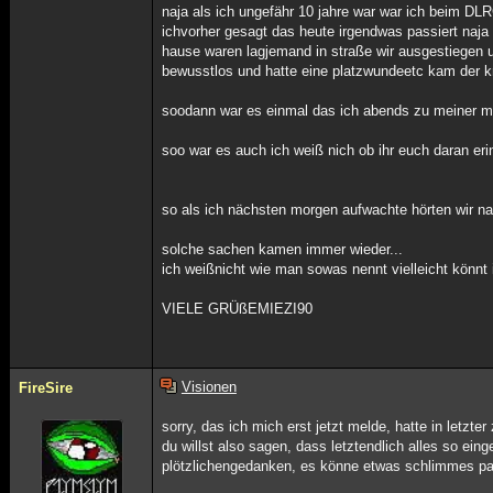
naja als ich ungefähr 10 jahre war war ich beim DLR
ichvorher gesagt das heute irgendwas passiert naja
hause waren lagjemand in straße wir ausgestiegen un
bewusstlos und hatte eine platzwundeetc kam der 
soodann war es einmal das ich abends zu meiner m
soo war es auch ich weiß nich ob ihr euch daran er
so als ich nächsten morgen aufwachte hörten wir 
solche sachen kamen immer wieder...
ich weißnicht wie man sowas nennt vielleicht könnt i
VIELE GRÜßEMIEZI90
Visionen
FireSire
sorry, das ich mich erst jetzt melde, hatte in letzte
du willst also sagen, dass letztendlich alles so ei
plötzlichengedanken, es könne etwas schlimmes p