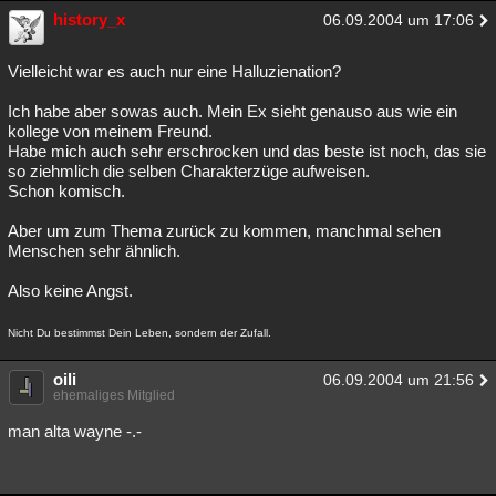
history_x
06.09.2004 um 17:06
Vielleicht war es auch nur eine Halluzienation?
Ich habe aber sowas auch. Mein Ex sieht genauso aus wie ein
kollege von meinem Freund.
Habe mich auch sehr erschrocken und das beste ist noch, das sie
so ziehmlich die selben Charakterzüge aufweisen.
Schon komisch.
Aber um zum Thema zurück zu kommen, manchmal sehen
Menschen sehr ähnlich.
Also keine Angst.
Nicht Du bestimmst Dein Leben, sondern der Zufall.
oili
06.09.2004 um 21:56
ehemaliges Mitglied
man alta wayne -.-