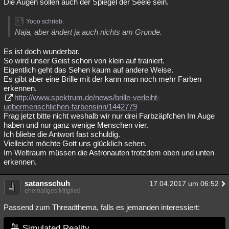
Die Augen sollen auch der Spiegel der Seele sein.
Yooo schrieb:
Naja, aber ändert ja auch nichts am Grunde.
Es ist doch wunderbar.
So wird unser Geist schon von klein auf trainiert.
Eigentlich geht das Sehen kaum auf andere Weise.
Es gibt aber eine Brille mit der kann man noch mehr Farben
erkennen.
http://www.spektrum.de/news/brille-verleiht-
uebermenschlichen-farbensinn/1442779
Frag jetzt bitte nicht weshalb wir nur drei Farbzäpfchen Im Auge
haben und nur ganz wenige Menschen vier.
Ich bliebe die Antwort fast schuldig.
Vielleicht möchte Gott uns glücklich sehen.
Im Weltraum müssen die Astronauten trotzdem oben und unten
erkennen.
satansschuh
17.04.2017 um 06:52
ehemaliges Mitglied
Passend zum Threadthema, falls es jemanden interessiert:
Simulated Reality