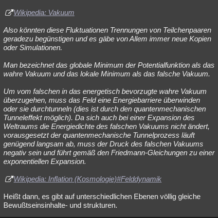
Wikipedia: Vakuum
Also könnten diese Fluktuationen Trennungen von Teilchenpaaren
geradezu begünstigen und es gäbe von Allem immer neue Kopien
oder Simulationen.
Man bezeichnet das globale Minimum der Potentialfunktion als das
wahre Vakuum und das lokale Minimum als das falsche Vakuum.
Um vom falschen in das energetisch bevorzugte wahre Vakuum
überzugehen, muss das Feld eine Energiebarriere überwinden
oder sie durchtunneln (dies ist durch den quantenmechanischen
Tunneleffekt möglich). Da sich auch bei einer Expansion des
Weltraums die Energiedichte des falschen Vakuums nicht ändert,
vorausgesetzt der quantenmechanische Tunnelprozess läuft
genügend langsam ab, muss der Druck des falschen Vakuums
negativ sein und führt gemäß den Friedmann-Gleichungen zu einer
exponentiellen Expansion.
Wikipedia: Inflation (Kosmologie)#Felddynamik
Heißt dann, es gibt auf unterschiedlichen Ebenen völlig gleiche
Bewußtseinsinhalte- und strukturen.