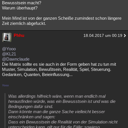
Bewusstsein macht?
Warum überhaupt?
Mein Mind ist von der ganzen Scheiße zumindest schon längere
Zeit ziemlich abgefuckt.
Phhu
18.04.2017 um 00:19
@Yooo
@KL21
@Dawnclaude
Die Matrix sollte es sie auch in der Form geben hat zu tun mit
Muster, Simulation, Bewußtsein, Realität, Spiel, Steuerung.
Gedanken, Quanten, Beieinflussung...
Yooo
Was allerdings hilfreich wäre, wenn man endlich mal
herausfinden würde, was ein Bewusstsein ist und was die
Bedingungen dafür sind.
Dann könnte man die ganze Sache vielleicht besser
einschränken und sagen:
Dass ein Bewusstsein die Realität von der Simulation nicht
unterscheiden kann, gilt nur für die Fälle: sowieso...