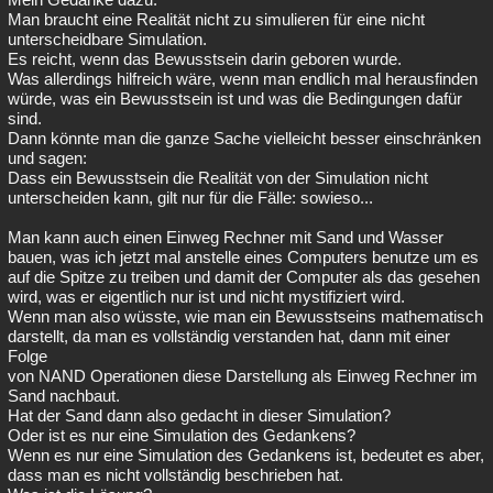
Man braucht eine Realität nicht zu simulieren für eine nicht
unterscheidbare Simulation.
Es reicht, wenn das Bewusstsein darin geboren wurde.
Was allerdings hilfreich wäre, wenn man endlich mal herausfinden
würde, was ein Bewusstsein ist und was die Bedingungen dafür
sind.
Dann könnte man die ganze Sache vielleicht besser einschränken
und sagen:
Dass ein Bewusstsein die Realität von der Simulation nicht
unterscheiden kann, gilt nur für die Fälle: sowieso...
Man kann auch einen Einweg Rechner mit Sand und Wasser
bauen, was ich jetzt mal anstelle eines Computers benutze um es
auf die Spitze zu treiben und damit der Computer als das gesehen
wird, was er eigentlich nur ist und nicht mystifiziert wird.
Wenn man also wüsste, wie man ein Bewusstseins mathematisch
darstellt, da man es vollständig verstanden hat, dann mit einer
Folge
von NAND Operationen diese Darstellung als Einweg Rechner im
Sand nachbaut.
Hat der Sand dann also gedacht in dieser Simulation?
Oder ist es nur eine Simulation des Gedankens?
Wenn es nur eine Simulation des Gedankens ist, bedeutet es aber,
dass man es nicht vollständig beschrieben hat.