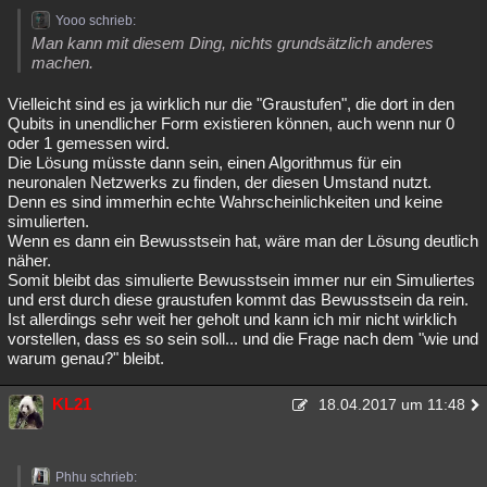
Yooo schrieb:
Man kann mit diesem Ding, nichts grundsätzlich anderes
machen.
Vielleicht sind es ja wirklich nur die "Graustufen", die dort in den
Qubits in unendlicher Form existieren können, auch wenn nur 0
oder 1 gemessen wird.
Die Lösung müsste dann sein, einen Algorithmus für ein
neuronalen Netzwerks zu finden, der diesen Umstand nutzt.
Denn es sind immerhin echte Wahrscheinlichkeiten und keine
simulierten.
Wenn es dann ein Bewusstsein hat, wäre man der Lösung deutlich
näher.
Somit bleibt das simulierte Bewusstsein immer nur ein Simuliertes
und erst durch diese graustufen kommt das Bewusstsein da rein.
Ist allerdings sehr weit her geholt und kann ich mir nicht wirklich
vorstellen, dass es so sein soll... und die Frage nach dem "wie und
warum genau?" bleibt.
KL21
18.04.2017 um 11:48
Phhu schrieb: