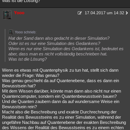
Was ist die Lösung?
Yooo
17.04.2017 um 14:32
Yooo schrieb:
Hat der Sand dann also gedacht in dieser Simulation?
Oder ist es nur eine Simulation des Gedankens?
Wenn es nur eine Simulation des Gedankens ist, bedeutet es
aber, dass man es nicht vollständig beschrieben hat.
Was ist die Lösung?
Wenn es etwas mit Quantenphysik zu tun hat, stellt sich dann
wieder die Frage: Was genau?
Was genau geschieht da auf Quantenebene, dass es dann ein
Bewusstsein hat?
Mit dem Wissen darüber, könnte man dann also nicht nur einen
Quantencomputer, sondern ein Quantenbewusstsein bauen?
Und die Quanten zaubern dann da auf wundersame Weise ein
Bewusstsein rein?
Macht also die Beschreibung und exakte Durchrechnung der
Realität des Bewusstseins es zu einer Simulation, während der
ungefähre Nachbau auf Quantenebene der exakten Beschreibung
des Wissens der Realität des Bewusstseins es zu einem echten