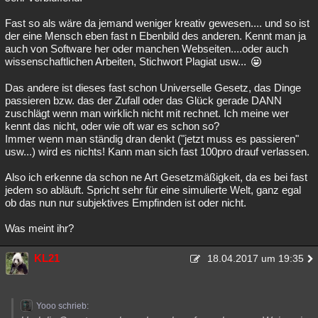
Fast so als wäre da jemand weniger kreativ gewesen.... und so ist
der eine Mensch eben fast n Ebenbild des anderen. Kennt man ja
auch von Software her oder manchen Webseiten....oder auch
wissenschaftlichen Arbeiten, Stichwort Plagiat usw...
Das andere ist dieses fast schon Universelle Gesetz, das Dinge
passieren bzw. das der Zufall oder das Glück gerade DANN
zuschlägt wenn man wirklich nicht mit rechnet. Ich meine wer
kennt das nicht, oder wie oft war es schon so?
Immer wenn man ständig dran denkt ("jetzt muss es passieren"
usw...) wird es nichts! Kann man sich fast 100pro drauf verlassen.
Also ich erkenne da schon ne Art Gesetzmäßigkeit, da es bei fast
jedem so abläuft. Spricht sehr für eine simulierte Welt, ganz egal
ob das nun nur subjektives Empfinden ist oder nicht.
Was meint ihr?
KL21
18.04.2017 um 19:35
Yooo schrieb: