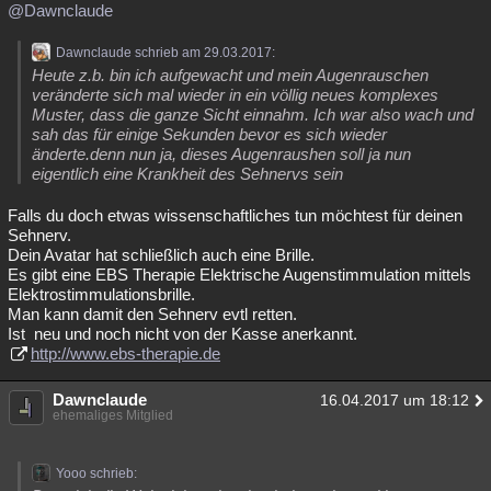
@Dawnclaude
Dawnclaude schrieb am 29.03.2017:
Heute z.b. bin ich aufgewacht und mein Augenrauschen
veränderte sich mal wieder in ein völlig neues komplexes
Muster, dass die ganze Sicht einnahm. Ich war also wach und
sah das für einige Sekunden bevor es sich wieder
änderte.denn nun ja, dieses Augenraushen soll ja nun
eigentlich eine Krankheit des Sehnervs sein
Falls du doch etwas wissenschaftliches tun möchtest für deinen
Sehnerv.
Dein Avatar hat schließlich auch eine Brille.
Es gibt eine EBS Therapie Elektrische Augenstimmulation mittels
Elektrostimmulationsbrille.
Man kann damit den Sehnerv evtl retten.
Ist neu und noch nicht von der Kasse anerkannt.
http://www.ebs-therapie.de
Dawnclaude
16.04.2017 um 18:12
ehemaliges Mitglied
Yooo schrieb: