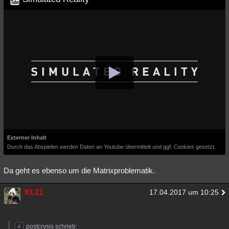
Externer Inhalt
Durch das Abspielen werden Daten an Youtube übermittelt und ggf. Cookies gesetzt.
Da geht es ebenso um die Matrixproblematik.
KL21
17.04.2017 um 10:25
postcrysis schrieb: