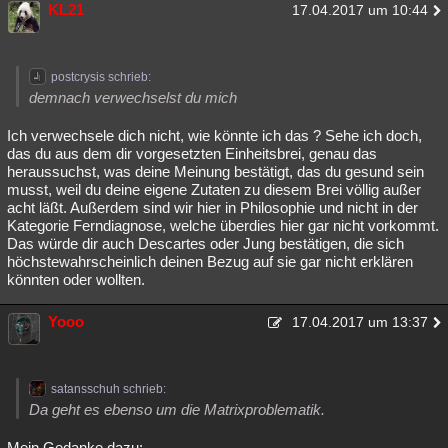
KL21
17.04.2017 um 10:44
postcrysis schrieb:
demnach verwechselst du mich
Ich verwechsele dich nicht, wie könnte ich das ? Sehe ich doch,
das du aus dem dir vorgesetzten Einheitsbrei, genau das
heraussuchst, was deine Meinung bestätigt, das du gesund sein
musst, weil du deine eigene Zutaten zu diesem Brei völlig außer
acht läßt. Außerdem sind wir hier in Philosophie und nicht in der
Kategorie Ferndiagnose, welche überdies hier gar nicht vorkommt.
Das würde dir auch Descartes oder Jung bestätigen, die sich
höchstewahrscheinlich deinen Bezug auf sie gar nicht erklären
könnten oder wollten.
Yooo
17.04.2017 um 13:37
satansschuh schrieb:
Da geht es ebenso um die Matrixproblematik.
Mein Gedanke dazu: