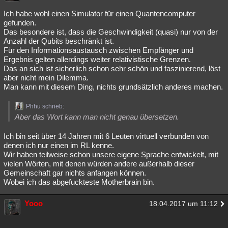
Ich habe wohl einen Simulator für einen Quantencomputer
gefunden.
Das besondere ist, dass die Geschwindigkeit (quasi) nur von der
Anzahl der Qubits beschränkt ist.
Für den Informationsaustausch zwischen Empfänger und
Ergebnis gelten allerdings weiter relativistische Grenzen.
Das an sich ist sicherlich schon sehr schön und faszinierend, löst
aber nicht mein Dilemma.
Man kann mit diesem Ding, nichts grundsätzlich anderes machen.
Phhu schrieb:
Aber das Wort kann man nicht genau übersetzen.
Ich bin seit über 14 Jahren mit 6 Leuten virtuell verbunden von
denen ich nur einen im RL kenne.
Wir haben teilweise schon unsere eigene Sprache entwickelt, mit
vielen Wörten, mit denen würden andere außerhalb dieser
Gemeinschaft gar nichts anfangen können.
Wobei ich das abgefuckteste Motherbrain bin.
Yooo
18.04.2017 um 11:12