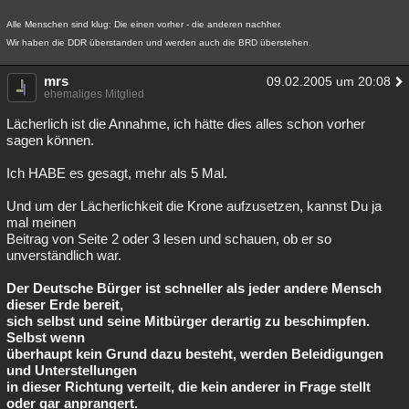
Alle Menschen sind klug: Die einen vorher - die anderen nachher.
Wir haben die DDR überstanden und werden auch die BRD überstehen.
mrs
09.02.2005 um 20:08
ehemaliges Mitglied
Lächerlich ist die Annahme, ich hätte dies alles schon vorher
sagen können.
Ich HABE es gesagt, mehr als 5 Mal.
Und um der Lächerlichkeit die Krone aufzusetzen, kannst Du ja
mal meinen
Beitrag von Seite 2 oder 3 lesen und schauen, ob er so
unverständlich war.
Der Deutsche Bürger ist schneller als jeder andere Mensch
dieser Erde bereit,
sich selbst und seine Mitbürger derartig zu beschimpfen.
Selbst wenn
überhaupt kein Grund dazu besteht, werden Beleidigungen
und Unterstellungen
in dieser Richtung verteilt, die kein anderer in Frage stellt
oder gar anprangert.