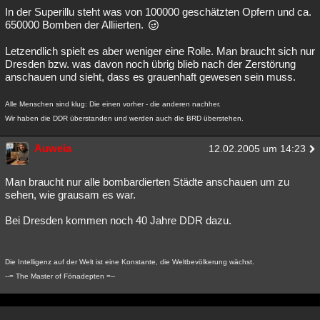
In der Superillu steht was von 100000 geschätzten Opfern und ca.
650000 Bomben der Alliierten.
Letzendlich spielt es aber weniger eine Rolle. Man braucht sich nur
Dresden bzw. was davon noch übrig blieb nach der Zerstörung
anschauen und sieht, dass es grauenhaft gewesen sein muss.
Alle Menschen sind klug: Die einen vorher - die anderen nachher.
Wir haben die DDR überstanden und werden auch die BRD überstehen.
Auweia
12.02.2005 um 14:23
Man braucht nur alle bombardierten Städte anschauen um zu
sehen, wie grausam es war.
Bei Dresden kommen noch 40 Jahre DDR dazu.
Die Intelligenz auf der Welt ist eine Konstante, die Weltbevölkerung wächst.
--= The Master of Fönadepten =--