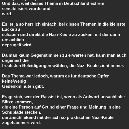
Und das, weil dieses Thema in Deutschland extrem
sensibilisiert wurde und
wird.
Es ist ja so herrlich einfach, bei diesen Themen in die kleinste
Lücke zu
schauen und direkt die Nazi-Keule zu zücken, mit der dann
unsachlich
geprügelt wird.
Da man kaum Gegenstimmen zu erwarten hat, kann man auch
ungeniert die
frechsten Beleidigungen wählen; die Nazi-Keule zieht immer.
Das Thema war jedoch, warum es für deutsche Opfer
keine/wenig
Gedenkminuten gibt.
Fragt sich, wer der Rassist ist, wenn als Antwort unsachliche
Sätze kommen,
die eine Person auf Grund einer Frage und Meinung in eine
Schublade stecken,
die anschließend mit der ach so praktischen Nazi-Keule
zugehämmert wird.