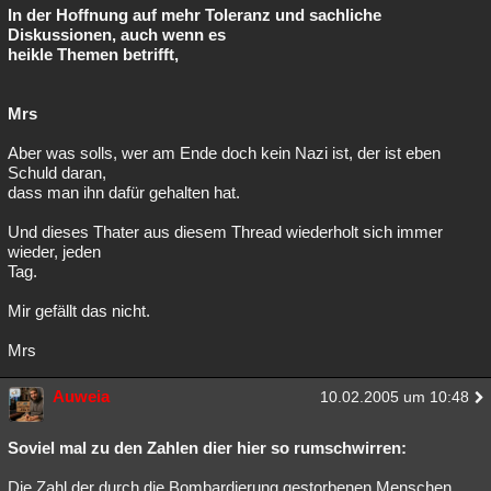
In der Hoffnung auf mehr Toleranz und sachliche
Diskussionen, auch wenn es
heikle Themen betrifft,
Mrs
Aber was solls, wer am Ende doch kein Nazi ist, der ist eben
Schuld daran,
dass man ihn dafür gehalten hat.
Und dieses Thater aus diesem Thread wiederholt sich immer
wieder, jeden
Tag.
Mir gefällt das nicht.
Mrs
Auweia
10.02.2005 um 10:48
Soviel mal zu den Zahlen dier hier so rumschwirren:
Die Zahl der durch die Bombardierung gestorbenen Menschen