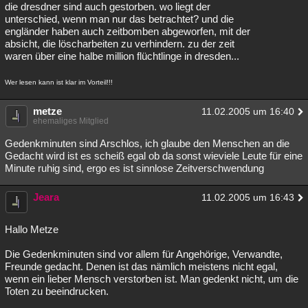
die dresdner sind auch gestorben. wo liegt der
unterschied, wenn man nur das betrachtet? und die
engländer haben auch zeitbomben abgeworfen, mit der
absicht, die löscharbeiten zu verhindern. zu der zeit
waren über eine halbe million flüchtlinge in dresden...
Wer lesen kann ist klar im Vorteil!!!
metze
11.02.2005 um 16:40
ehemaliges Mitglied
Gedenkminuten sind Arschlos, ich glaube den Menschen an die
Gedacht wird ist es scheiß egal ob da sonst wieviele Leute für eine
Minute ruhig sind, ergo es ist sinnlose Zeitverschwendung
Jeara
11.02.2005 um 16:43
Hallo Metze
Die Gedenkminuten sind vor allem für Angehörige, Verwandte,
Freunde gedacht. Denen ist das nämlich meistens nicht egal,
wenn ein lieber Mensch verstorben ist. Man gedenkt nicht, um die
Toten zu beeindrucken.