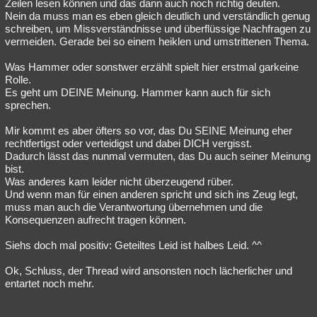
Zeilen lesen können und das dann auch noch richtig deuten.
Nein da muss man es eben gleich deutlich und verständlich genug
schreiben, um Missverständnisse und überflüssige Nachfragen zu
vermeiden. Gerade bei so einem heiklen und umstrittenen Thema.
Was Hammer oder sonstwer erzählt spielt hier erstmal garkeine
Rolle.
Es geht um DEINE Meinung. Hammer kann auch für sich
sprechen.
Mir kommt es aber öfters so vor, das Du SEINE Meinung eher
rechtfertigst oder verteidigst und dabei DICH vergisst.
Dadurch lässt das nunmal vermuten, das Du auch seiner Meinung
bist.
Was anderes kam leider nicht überzeugend rüber.
Und wenn man für einen anderen spricht und sich ins Zeug legt,
muss man auch die Verantwortung übernehmen und die
Konsequenzen aufrecht tragen können.
Siehs doch mal positiv: Geteiltes Leid ist halbes Leid. ^^
Ok, Schluss, der Thread wird ansonsten noch lächerlicher und
entartet noch mehr.