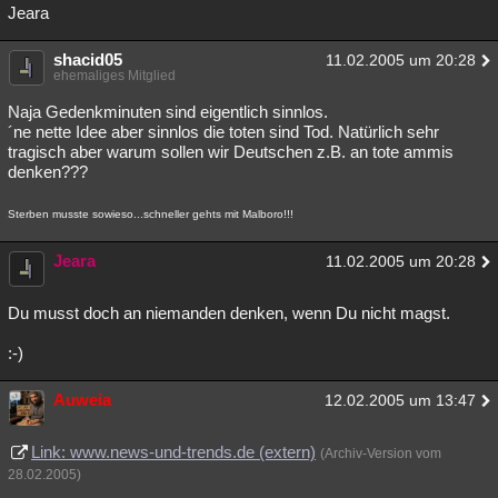
Jeara
shacid05
11.02.2005 um 20:28
ehemaliges Mitglied
Naja Gedenkminuten sind eigentlich sinnlos.
´ne nette Idee aber sinnlos die toten sind Tod. Natürlich sehr
tragisch aber warum sollen wir Deutschen z.B. an tote ammis
denken???
Sterben musste sowieso...schneller gehts mit Malboro!!!
Jeara
11.02.2005 um 20:28
Du musst doch an niemanden denken, wenn Du nicht magst.
:-)
Auweia
12.02.2005 um 13:47
Link: www.news-und-trends.de (extern)
(Archiv-Version vom
28.02.2005)