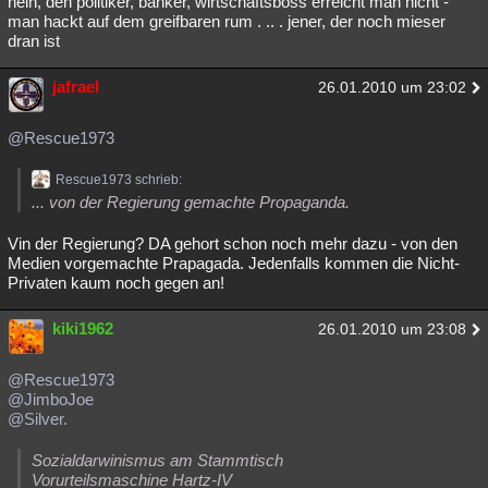
nein, den politiker, banker, wirtschaftsboss erreicht man nicht -
man hackt auf dem greifbaren rum . .. . jener, der noch mieser
dran ist
jafrael
26.01.2010 um 23:02
@Rescue1973
Rescue1973 schrieb:
... von der Regierung gemachte Propaganda.
Vin der Regierung? DA gehort schon noch mehr dazu - von den
Medien vorgemachte Prapagada. Jedenfalls kommen die Nicht-
Privaten kaum noch gegen an!
kiki1962
26.01.2010 um 23:08
@Rescue1973
@JimboJoe
@Silver.
Sozialdarwinismus am Stammtisch
Vorurteilsmaschine Hartz-IV