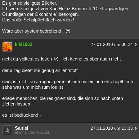
Es gibt so viel gute Bücher.
Ich werde mir jetzt von Karl Heinz Brodbeck "Die fragwürdigen
Grundlagen der Ökonomie" besorgen.
Das sollte Schulpflichtfach werden !
Wäre aber systembedrohend !
kiki1962
27.01.2010 um 00:24
nicht du solltest es lesen
- ich kenne es aber auch nicht -
der alltag bietet mir genug an lehrstoff
nein, ist nicht so arrogant gemeint - ich bin einfach erschöpft - ich
sehe was um mich rum los ist
erlebe menschen, die resigniert sind, die sich so nach unten
ziehen lassen -
es ist bedrückend -
Saniel
27.01.2010 um 13:33
ehemaliges Mitglied