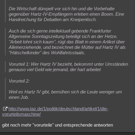
Die Wirtschaft dümpelt vor sich hin und die Vorbehalte
gegenüber Hartz-IV-Empfängern erleben einen Boom. Eine
Handreichung für Debatten am Kneipentisch.
Auch die sich gerne intellektuell gebende Frankfurter
Allgemeine Sonntagszeitung beteiligt sich an der Hetze.
"Arbeit lohnt sich kaum", rügt das Blatt in einem Artikel über
Alleinerziehende, und bezeichnet die Mütter auf Hartz IV als
"Hätschelkinder" des Wohlfahrtsstaats.
Vorurteil 1: Wer Hartz IV bezieht, bekommt unter Umständen
genauso viel Geld wie jemand, der hart arbeitet
Vorurteil 2:
Weil es Hartz IV gibt, bemühen sich die Leute weniger um
einen Job.
http://www.taz.de/1/politik/deutschland/artikel/1/die-
vorurteilsmaschine/
gibt noch mehr "vorurteile" und entsprechende antworten