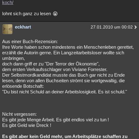
koch/
lohnt sich ganz zu lesen
eckhart
27.01.2010 um 00:02
Aus einer Buch-Rezension:
Ihre Worte haben schon mindestens ein Menschenleben gerettet,
erzählt die Autorin gerne. Ein Langzeitarbeitsloser wollte sich
umbringen,
doch dann griff er zu "Der Terror der Ökonomie",
dem ersten Verkaufsschlager von Viviane Forrester.
Der Selbstmordkandidat musste das Buch gar nicht zu Ende
lesen, denn von allen Buchseiten strömt sie wortgewaltig, die
erlösende Botschaft:
"Du bist nicht Schuld an deiner Arbeitslosigkeit. Es ist schuld."
Nicht vergessen:
Es gibt jede Menge Arbeit. Es gibt endlos viel zu tun !
Es gibt Geld wie Dreck !
Es gibt aber kein Geld mehr, um Arbeitsplätze schaffen zu