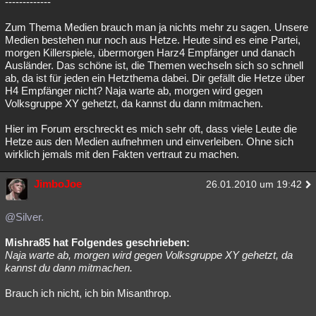
-------------
Zum Thema Medien brauch man ja nichts mehr zu sagen. Unsere
Medien bestehen nur noch aus Hetze. Heute sind es eine Partei,
morgen Killerspiele, übermorgen Harz4 Empfänger und danach
Ausländer. Das schöne ist, die Themen wechseln sich so schnell
ab, da ist für jeden ein Hetzthema dabei. Dir gefällt die Hetze über
H4 Empfänger nicht? Naja warte ab, morgen wird gegen
Volksgruppe XY gehetzt, da kannst du dann mitmachen.
Hier im Forum erschreckt es mich sehr oft, dass viele Leute die
Hetze aus den Medien aufnehmen und einverleiben. Ohne sich
wirklich jemals mit den Fakten vertraut zu machen.
JimboJoe
26.01.2010 um 19:42
@Silver.
Mishra85 hat Folgendes geschrieben:
Naja warte ab, morgen wird gegen Volksgruppe XY gehetzt, da
kannst du dann mitmachen.
Brauch ich nicht, ich bin Misanthrop.