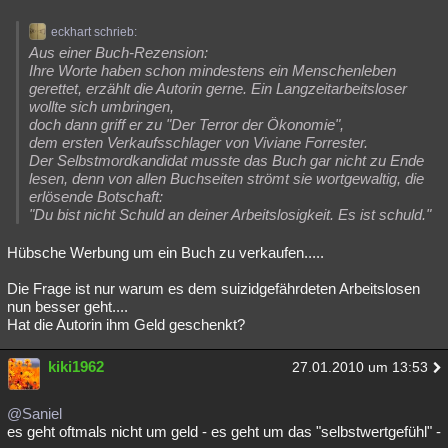
eckhart schrieb:
Aus einer Buch-Rezension:
Ihre Worte haben schon mindestens ein Menschenleben
gerettet, erzählt die Autorin gerne. Ein Langzeitarbeitsloser
wollte sich umbringen,
doch dann griff er zu "Der Terror der Ökonomie",
dem ersten Verkaufsschlager von Viviane Forrester.
Der Selbstmordkandidat musste das Buch gar nicht zu Ende
lesen, denn von allen Buchseiten strömt sie wortgewaltig, die
erlösende Botschaft:
"Du bist nicht Schuld an deiner Arbeitslosigkeit. Es ist schuld."
Hübsche Werbung um ein Buch zu verkaufen.....
Die Frage ist nur warum es dem suizidgefährdeten Arbeitslosen
nun besser geht....
Hat die Autorin ihm Geld geschenkt?
kiki1962
27.01.2010 um 13:53
@Saniel
es geht oftmals nicht um geld - es geht um das "selbstwertgefühl" -