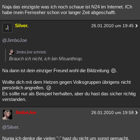
Naja das einzigste was ich noch schaue ist N24 im Internet. ICh
habe mein Fernseher schon vor langer Zeit abgeschafft.
Silver.
26.01.2010 um 19:45
@JimboJoe
JimboJoe schrieb:
Brauch ich nicht, ich bin Misanthrop.
Na dann ist dein einziger Freund wohl die Bildzeitung
.
Wollte dich mit dem Hetzen gegen Volksgruppen übrigens nicht
persönlich angreifen.
Es sollte nur als Beispiel herhalten, aber du hast das sicher richtig
verstanden.
JimboJoe
26.01.2010 um 19:58
@Silver.
Nunja ich denke die vielen "-" hast du nicht um sonst gemacht.